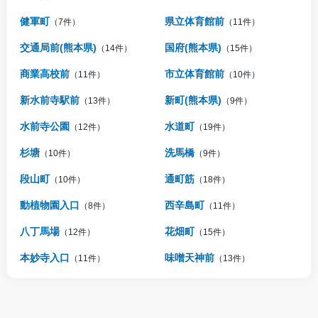
健軍町
県立体育館前
（7件）
（11件）
交通局前(熊本県)
国府(熊本県)
（14件）
（15件）
商業高校前
市立体育館前
（11件）
（10件）
新水前寺駅前
新町(熊本県)
（13件）
（9件）
水前寺公園
水道町
（12件）
（19件）
杉塘
洗馬橋
（10件）
（9件）
段山町
通町筋
（10件）
（18件）
動植物園入口
西辛島町
（8件）
（11件）
八丁馬場
花畑町
（12件）
（15件）
本妙寺入口
味噌天神前
（11件）
（13件）