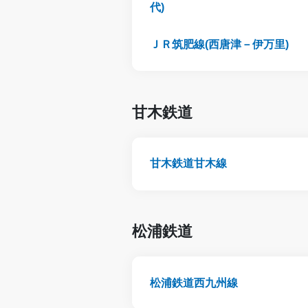
代)
ＪＲ筑肥線(西唐津－伊万里)
甘木鉄道
甘木鉄道甘木線
松浦鉄道
松浦鉄道西九州線