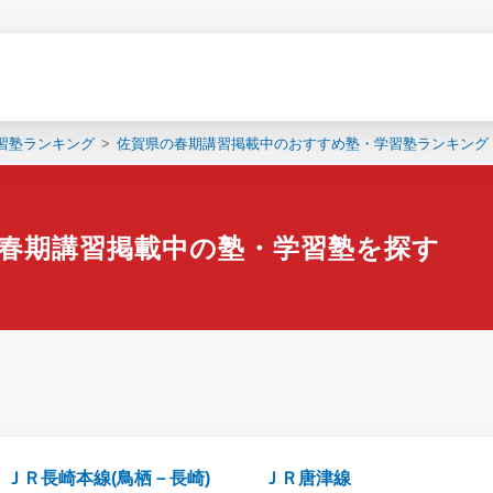
習塾ランキング
佐賀県の春期講習掲載中のおすすめ塾・学習塾ランキング
春期講習掲載中の塾・学習塾を探す
ＪＲ長崎本線(鳥栖－長崎)
ＪＲ唐津線