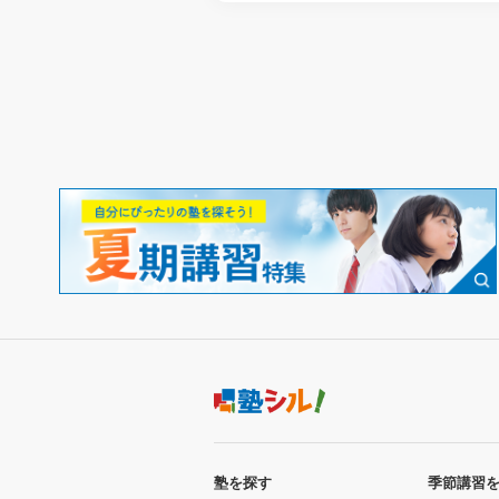
塾を探す
季節講習