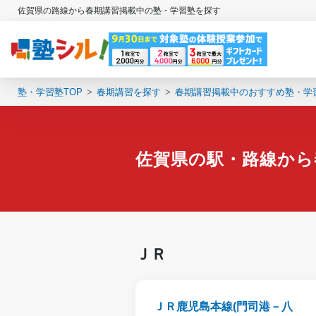
佐賀県の路線から春期講習掲載中の塾・学習塾を探す
塾・学習塾TOP
春期講習を探す
春期講習掲載中のおすすめ塾・学
佐賀県の駅・路線から
ＪＲ
ＪＲ鹿児島本線(門司港－八