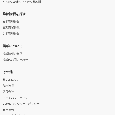
かんたん10秒! ぴったり塾診断
季節講習を探す
春期講習特集
夏期講習特集
冬期講習特集
掲載について
掲載情報の修正
掲載のお問い合わせ
その他
塾シルについて
代表挨拶
運営会社
プライバシーポリシー
Cookie（クッキー）ポリシー
利用規約