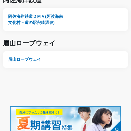
阿佐海岸鉄道
阿佐海岸鉄道ＤＭＶ(阿波海南
文化村－道の駅宍喰温泉)
眉山ロープウェイ
眉山ロープウェイ