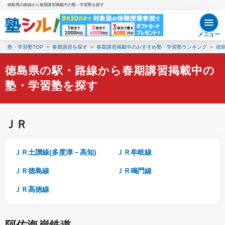
徳島県の路線から春期講習掲載中の塾・学習塾を探す
メニュー
塾・学習塾TOP
春期講習を探す
春期講習掲載中のおすすめ塾・学習塾ランキング
徳
徳島県の駅・路線から春期講習掲載中の
塾・学習塾を探す
ＪＲ
ＪＲ土讃線(多度津－高知)
ＪＲ牟岐線
ＪＲ徳島線
ＪＲ鳴門線
ＪＲ高徳線