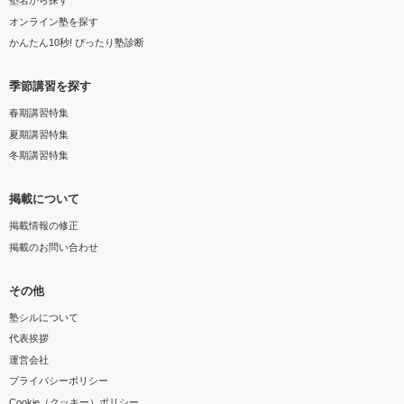
塾名から探す
オンライン塾を探す
かんたん10秒! ぴったり塾診断
季節講習を探す
春期講習特集
夏期講習特集
冬期講習特集
掲載について
掲載情報の修正
掲載のお問い合わせ
その他
塾シルについて
代表挨拶
運営会社
プライバシーポリシー
Cookie（クッキー）ポリシー