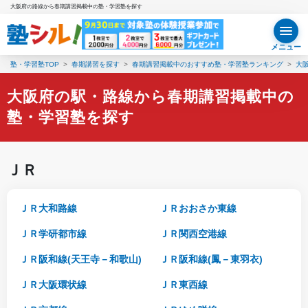
大阪府の路線から春期講習掲載中の塾・学習塾を探す
メニュー
塾・学習塾TOP
春期講習を探す
春期講習掲載中のおすすめ塾・学習塾ランキング
大
大阪府の駅・路線から春期講習掲載中の
塾・学習塾を探す
ＪＲ
ＪＲ大和路線
ＪＲおおさか東線
ＪＲ学研都市線
ＪＲ関西空港線
ＪＲ阪和線(天王寺－和歌山)
ＪＲ阪和線(鳳－東羽衣)
ＪＲ大阪環状線
ＪＲ東西線