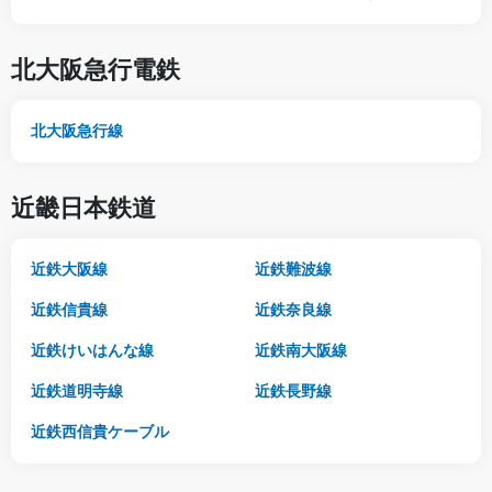
北大阪急行電鉄
北大阪急行線
近畿日本鉄道
近鉄大阪線
近鉄難波線
近鉄信貴線
近鉄奈良線
近鉄けいはんな線
近鉄南大阪線
近鉄道明寺線
近鉄長野線
近鉄西信貴ケーブル