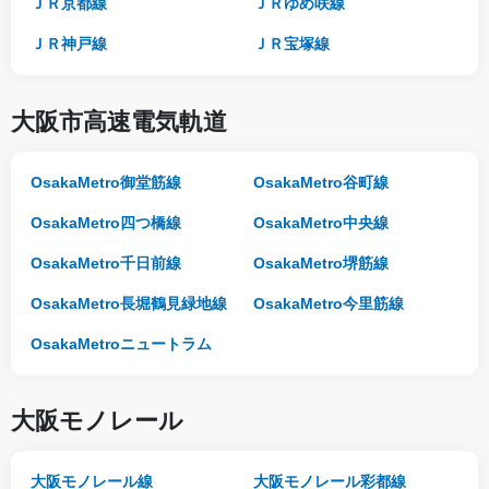
ＪＲ京都線
ＪＲゆめ咲線
ＪＲ神戸線
ＪＲ宝塚線
大阪市高速電気軌道
OsakaMetro御堂筋線
OsakaMetro谷町線
OsakaMetro四つ橋線
OsakaMetro中央線
OsakaMetro千日前線
OsakaMetro堺筋線
OsakaMetro長堀鶴見緑地線
OsakaMetro今里筋線
OsakaMetroニュートラム
大阪モノレール
大阪モノレール線
大阪モノレール彩都線