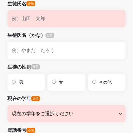
生徒氏名
生徒氏名（かな）
生徒の性別
男
女
その他
現在の学年
電話番号