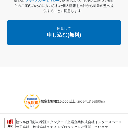
塾シル
プライバシーポリシー
の内容および、お申込に基づく塾か
らのご案内のために入力された個人情報を当社から対象の塾へ提
供することに同意します。
同意して
申し込む(無料)
教室契約数15,000以上
(2026年1月26日現在)
塾シルは信頼の東証スタンダード上場企業株式会社インタースペース
の子会社、株式会社ユナイトプロジェクトが運営しています。