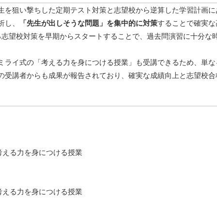
生を狙い撃ちした定期テスト対策と志望校から逆算した学習計画に
析し、
「先生が出しそうな問題」を集中的に対策
することで確実な
る志望校対策を早期からスタートすることで、過去問演習に十分な
ミライ式の「考える力を身につける授業」も受講できるため、単な
の受講者からも成果が報告されており、確実な成績向上と志望校合
考える力を身につける授業
考える力を身につける授業