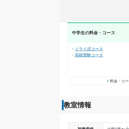
中学生の料金・コース
ミライ式コース
高校受験コース
料金・コー
教室情報
対象学年
小学1年〜小