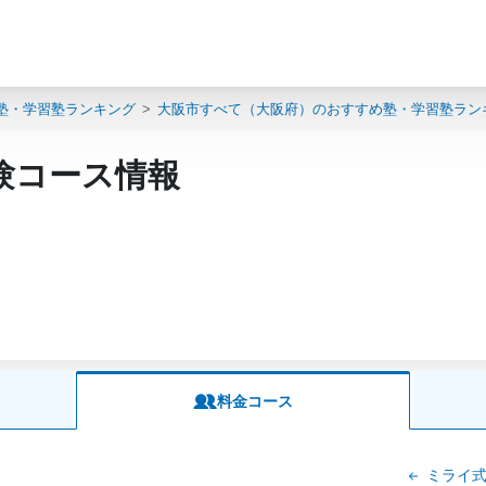
塾・学習塾ランキング
大阪市すべて（大阪府）のおすすめ塾・学習塾ラン
験コース情報
料金コース
ミライ式