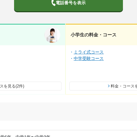
電話番号を表示
小学生の料金・コース
ミライ式コース
中学受験コース
スを見る(2件)
料金・コースを
学6年、中学1年〜中学3年