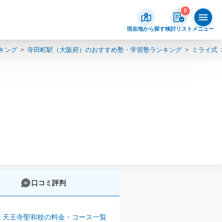
0
現在地から探す
検討リスト
メニュー
キング
寺田町駅（大阪府）のおすすめ塾・学習塾ランキング
ミライ式
口コミ評判
 天王寺聖和校の料金・コース一覧