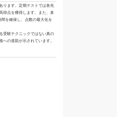
あります。定期テストでは各先
高得点を獲得します。また、多
時間を確保し、点数の最大化を
る受験テクニックではない真の
格への道筋が示されています。