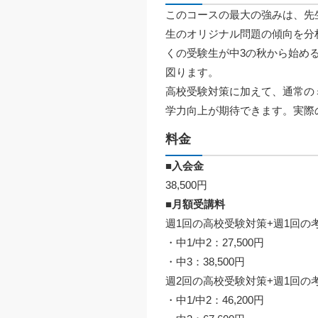
このコースの最大の強みは、先
生のオリジナル問題の傾向を分
くの受験生が中3の秋から始め
図ります。
高校受験対策に加えて、通常の
学力向上が期待できます。実際
料金
■入会金
38,500円
■月額受講料
週1回の高校受験対策+週1回の
・中1/中2：27,500円
・中3：38,500円
週2回の高校受験対策+週1回の
・中1/中2：46,200円