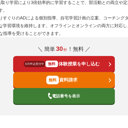
先取り学習により3倍効率的に学習することで、部活動との両立や
す。
りすぐりのADによる個別指導、自宅学習計画の立案、コーチング
な学習環境を維持します。オフラインとオンラインの両方に対応し、
的な指導を受けることができます。
30
＼ 簡単
！無料 ／
秒
体験授業を申し込む
無料
8月申込受付中
資料請求
電話番号を表示