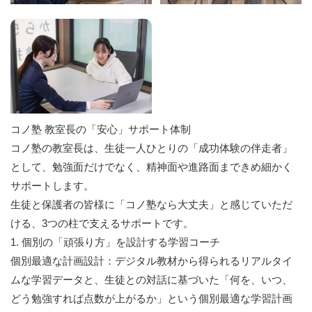
コノ塾 教室長の「安心」サポート体制
コノ塾の教室長は、生徒一人ひとりの「成功体験の伴走者」
として、勉強面だけでなく、精神面や進路面まできめ細かく
サポートします。
生徒と保護者の皆様に「コノ塾なら大丈夫」と感じていただ
ける、3つの柱で支えるサポートです。
1. 個別の「頑張り方」を設計する学習コーチ
個別最適な計画設計：デジタル教材から得られるリアルタイ
ムな学習データと、生徒との対話に基づいた「何を、いつ、
どう勉強すれば点数が上がるか」という個別最適な学習計画