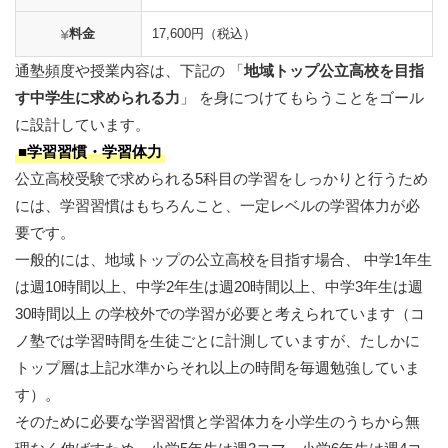
料金
17,600円（税込）
通塾頻度や授業内容は、下記の 「
地域トップ公立高校を目指
す中学生に求められる力
」 を身につけてもらうことをゴール
に設計しています。
■学習習慣・学習体力
公立高校受験で求められる5科目の学習をしっかりと行うため
には、学習習慣はもちろんこと、一定レベルの学習体力が必
要です。
一般的には、地域トップの公立高校を目指す場合、 中学1年生
は週10時間以上、中学2年生は週20時間以上、中学3年生は週
30時間以上 の学校外での学習が必要と考えられています（コ
ノ塾では学習時間を生徒ごとに計測していますが、たしかに
トップ層は上記水準からそれ以上の時間を毎週勉強していま
す）。
そのために必要な学習習慣と学習体力を小学生のうちから無