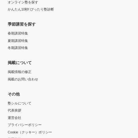
オンライン塾を探す
かんたん10秒! ぴったり塾診断
季節講習を探す
春期講習特集
夏期講習特集
冬期講習特集
掲載について
掲載情報の修正
掲載のお問い合わせ
その他
塾シルについて
代表挨拶
運営会社
プライバシーポリシー
Cookie（クッキー）ポリシー