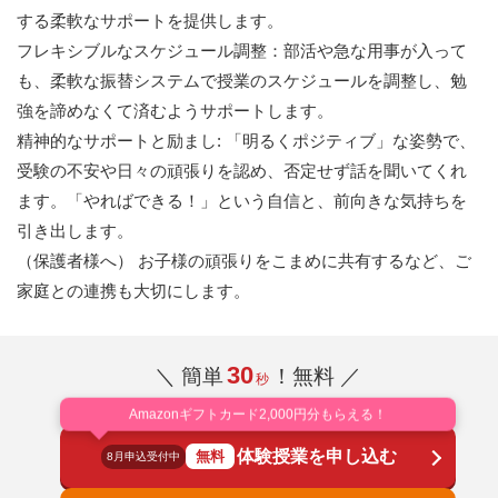
する柔軟なサポートを提供します。
フレキシブルなスケジュール調整：部活や急な用事が入って
も、柔軟な振替システムで授業のスケジュールを調整し、勉
強を諦めなくて済むようサポートします。
精神的なサポートと励まし: 「明るくポジティブ」な姿勢で、
受験の不安や日々の頑張りを認め、否定せず話を聞いてくれ
ます。「やればできる！」という自信と、前向きな気持ちを
引き出します。
（保護者様へ） お子様の頑張りをこまめに共有するなど、ご
家庭との連携も大切にします。
30
＼ 簡単
！無料 ／
秒
Amazonギフトカード2,000円分もらえる！
体験授業を申し込む
無料
8月申込受付中