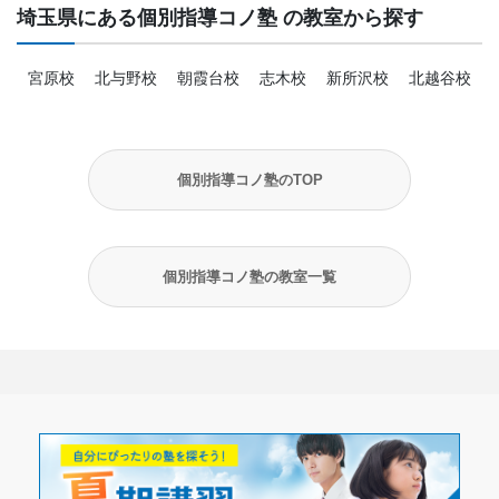
埼玉県にある個別指導コノ塾 の教室から探す
宮原校
北与野校
朝霞台校
志木校
新所沢校
北越谷校
個別指導コノ塾のTOP
個別指導コノ塾の教室一覧