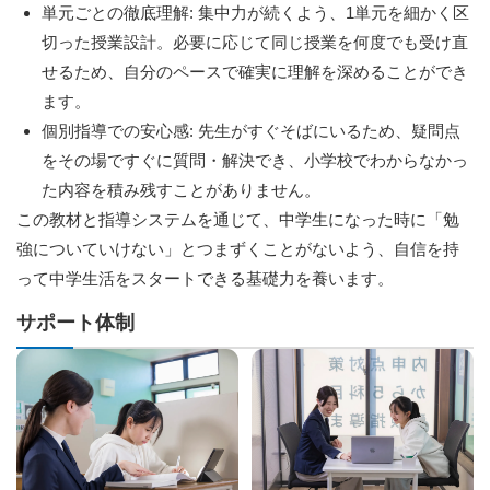
単元ごとの徹底理解: 集中力が続くよう、1単元を細かく区
切った授業設計。必要に応じて同じ授業を何度でも受け直
せるため、自分のペースで確実に理解を深めることができ
ます。
個別指導での安心感: 先生がすぐそばにいるため、疑問点
をその場ですぐに質問・解決でき、小学校でわからなかっ
た内容を積み残すことがありません。
この教材と指導システムを通じて、中学生になった時に「勉
強についていけない」とつまずくことがないよう、自信を持
って中学生活をスタートできる基礎力を養います。
サポート体制