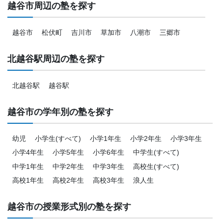
越谷市周辺の塾を探す
越谷市
松伏町
吉川市
草加市
八潮市
三郷市
北越谷駅周辺の塾を探す
北越谷駅
越谷駅
越谷市の学年別の塾を探す
幼児
小学生(すべて)
小学1年生
小学2年生
小学3年生
小学4年生
小学5年生
小学6年生
中学生(すべて)
中学1年生
中学2年生
中学3年生
高校生(すべて)
高校1年生
高校2年生
高校3年生
浪人生
越谷市の授業形式別の塾を探す