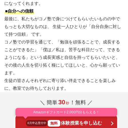
になってくれます。
■自分への信頼
最後に、私たちがコノ塾で身につけてもらいたいものの中で
もっとも大切なものは、 生徒一人ひとりが「自分自身に対し
て持つ信頼」 です。
コノ塾での学習を通じて、「勉強を頑張ることで、成長する
ことができるた」「僕は／私は、苦手な科目だって、できる
ようになる」という成長実感と自信を持ってもらいたいと、
その後の人生を切り拓く糧にしてほしいと、心から願ってい
ます。
生徒の皆さんそれぞれに寄り添い伴走できることを楽しみ
に、教室でお待ちしております。
30
＼ 簡単
！無料 ／
秒
Amazonギフトカード2,000円分もらえる！
体験授業を申し込む
無料
8月申込受付中