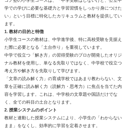
コノ塾の小学生コースは、「中学受験はしないけど、公立中
学での学びに必要な基礎力と学習習慣をしっかり身につけた
い」という目標に特化したカリキュラムと教材を提供してい
ます。
1. 教材の目的と特徴
小学生コースの教材は、中学進学後、特に高校受験を見据え
た際に必要となる「土台作り」を重視しています。
中学で役立つ「解き方」の習得受験のプロが開発したオリジ
ナル教材を使用し、単なる先取りではなく、中学校で役立つ
考え方や解き方を先取りして学びます。
「文章の読み解く力」の育成学校ではあまり教わらない、文
章を正確に読み解く力（読解力・思考力）に焦点を当てた内
容を学習します。これは、中学校の文章題や国語だけでな
く、全ての科目の土台となります。
2. 授業システムのポイント
教材と連動した授業システムにより、小学生の「わからない
まま」をなくし、効率的に学習を定着させます。