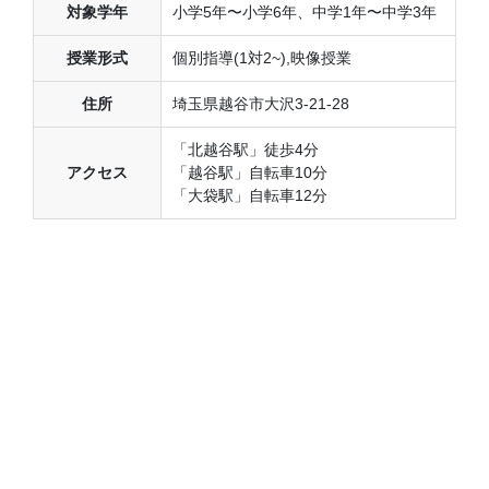
対象学年
小学5年〜小学6年、中学1年〜中学3年
授業形式
個別指導(1対2~),映像授業
住所
埼玉県越谷市大沢3-21-28
「北越谷駅」徒歩4分
アクセス
「越谷駅」自転車10分
「大袋駅」自転車12分