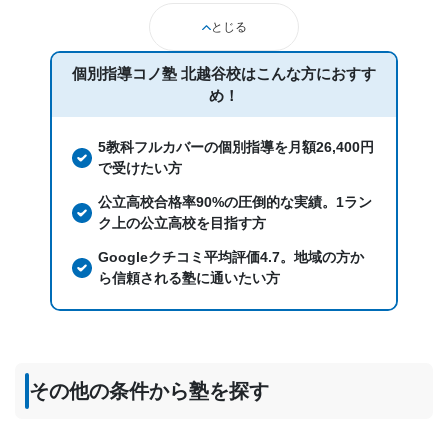
とじる
個別指導コノ塾 北越谷校は
こんな方におすす
め！
5教科フルカバーの個別指導を月額26,400円
で受けたい方
公立高校合格率90%の圧倒的な実績。1ラン
ク上の公立高校を目指す方
Googleクチコミ平均評価4.7。地域の方か
ら信頼される塾に通いたい方
その他の条件から塾を探す