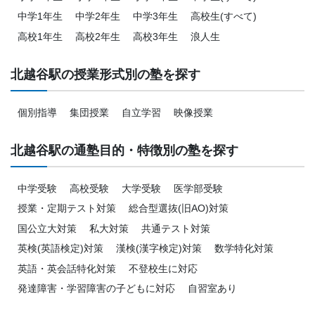
中学1年生
中学2年生
中学3年生
高校生(すべて)
高校1年生
高校2年生
高校3年生
浪人生
北越谷駅の授業形式別の塾を探す
個別指導
集団授業
自立学習
映像授業
北越谷駅の通塾目的・特徴別の塾を探す
中学受験
高校受験
大学受験
医学部受験
授業・定期テスト対策
総合型選抜(旧AO)対策
国公立大対策
私大対策
共通テスト対策
英検(英語検定)対策
漢検(漢字検定)対策
数学特化対策
英語・英会話特化対策
不登校生に対応
発達障害・学習障害の子どもに対応
自習室あり