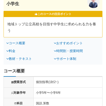
小学生
このコースの注目ポイント
地域トップ公立高校を目指す中学生に求められる力を養
う
コース概要
おすすめポイント
料金
時間割・授業時間
教材・テキスト
サポート体制
コース概要
授業形式
個別指導(1対2~)
対象学年
小学5年〜小学6年
科目
国語,算数