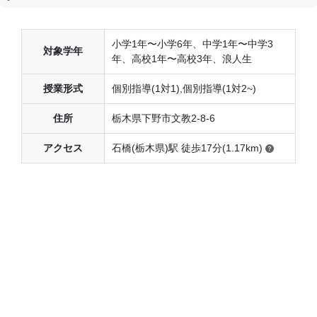
小学1年〜小学6年、中学1年〜中学3
対象学年
年、高校1年〜高校3年、浪人生
授業形式
個別指導(1対1),個別指導(1対2~)
住所
栃木県下野市文教2-8-6
アクセス
石橋(栃木県)駅 徒歩17分(1.17km)