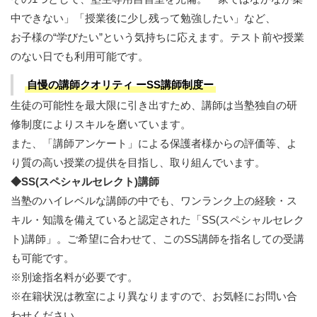
中できない」「授業後に少し残って勉強したい」など、
お子様の“学びたい”という気持ちに応えます。テスト前や授業
のない日でも利用可能です。
自慢の講師クオリティ ーSS講師制度ー
生徒の可能性を最大限に引き出すため、講師は当塾独自の研
修制度によりスキルを磨いています。
また、「講師アンケート」による保護者様からの評価等、よ
り質の高い授業の提供を目指し、取り組んでいます。
◆SS(スペシャルセレクト)講師
当塾のハイレベルな講師の中でも、ワンランク上の経験・ス
キル・知識を備えていると認定された「SS(スペシャルセレク
ト)講師」。ご希望に合わせて、このSS講師を指名しての受講
も可能です。
※別途指名料が必要です。
※在籍状況は教室により異なりますので、お気軽にお問い合
わせください。