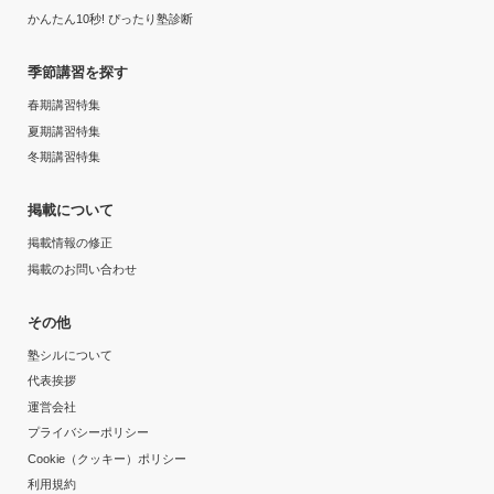
かんたん10秒! ぴったり塾診断
季節講習を探す
春期講習特集
夏期講習特集
冬期講習特集
掲載について
掲載情報の修正
掲載のお問い合わせ
その他
塾シルについて
代表挨拶
運営会社
プライバシーポリシー
Cookie（クッキー）ポリシー
利用規約