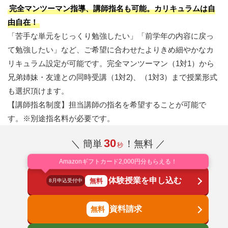
完全マンツーマン指導、講師指名も可能。カリキュラムは自
由自在！
「苦手な単元をじっくり勉強したい」「前学年の内容に戻っ
て勉強したい」など、ご希望に合わせたよりきめ細やかなカ
リキュラム設定が可能です。完全マンツーマン（1対1）から
兄弟姉妹・友達との同時受講（1対2)、（1対3）まで授業形式
も選択頂けます。
【講師指名制度】担当講師の指名を希望することが可能で
す。※別途指名料が必要です。
30
＼ 簡単
！無料 ／
秒
Amazonギフトカード2,000円分もらえる！
体験授業を申し込む
無料
8月申込受付中
資料請求