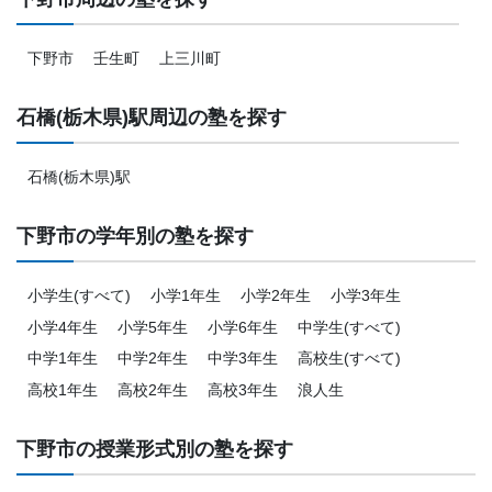
下野市
壬生町
上三川町
石橋(栃木県)駅周辺の塾を探す
石橋(栃木県)駅
下野市の学年別の塾を探す
小学生(すべて)
小学1年生
小学2年生
小学3年生
小学4年生
小学5年生
小学6年生
中学生(すべて)
中学1年生
中学2年生
中学3年生
高校生(すべて)
高校1年生
高校2年生
高校3年生
浪人生
下野市の授業形式別の塾を探す