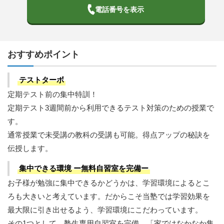
電話番号を表示
おすすめポイント
テストターボ
定期テスト前の集中特訓！
定期テスト3週間前から利用できるテスト対策のための授業で
す。
通常授業で未受講の教科の受講も可能。得点アップの秘訣を
伝授します。
集中できる環境 ー無料自習室を完備ー
お子様が勉強に集中できるかどうかは、学習環境によるとこ
ろも大きいと考えています。だからこそ当塾では学習効果を
最大限に引き出せるよう、学習環境にこだわっています。
その1つとして、塾生専用自習室を完備。「家ではなかなか集