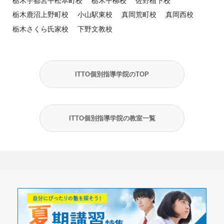
栃木宇都宮平松本町校
栃木平柳校
佐野植下校
栃木鹿沼上野町校
小山駅東校
真岡荒町校
真岡西校
栃木さくら氏家校
下野文教校
ITTO個別指導学院のTOP
ITTO個別指導学院の教室一覧