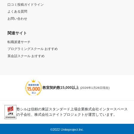
口コミ投稿ガイドライン
よくある質問
お問い合わせ
関連サイト
転職派遣サーチ
プログラミングスクール おすすめ
英会話スクール おすすめ
教室契約数15,000以上
(2026年1月26日現在)
塾シルは信頼の東証スタンダード上場企業株式会社インタースペース
の子会社、株式会社ユナイトプロジェクトが運営しています。
©2022 Uniteproject.lnc.