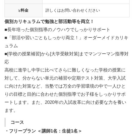
料金
詳しくはお問い合わせください
個別カリキュラムで勉強と部活動等を両立！
■長年培った個別指導のノウハウでしっかりサポート
■「部活や習いごともしっかり両立！」オーダーメイドカリキ
ュラム
■[学校の授業補習]から[大学受験対策]までマンツーマン指導対
応
高校に進学し中学に比べてさらに難しくなった学校の授業に
対して、分からない単元の補習や定期テスト対策、大学入試
に向けた対策など、当塾では万全の学習環境の中で一人ひと
りの目標と目的に合わせた個別指導でお子様をしっかりサポ
ートします。また、2020年の入試改革に向け必要な力を養い
ます。
コース
・フリープラン ＜講師1名：生徒1名＞