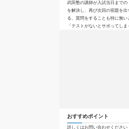
武田塾の講師が入試当日までの
を解決し、再び次回の宿題を出
る、質問をすることも特に無い
「テストがないとサボってしま
おすすめポイント
詳しくはお問い合わせください