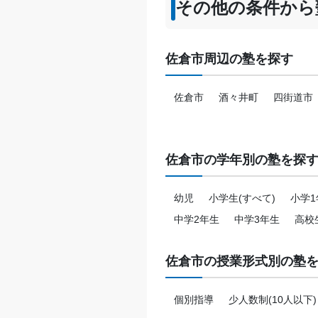
その他の条件から
佐倉市周辺の塾を探す
佐倉市
酒々井町
四街道市
佐倉市の学年別の塾を探
幼児
小学生(すべて)
小学1
中学2年生
中学3年生
高校
佐倉市の授業形式別の塾
個別指導
少人数制(10人以下)