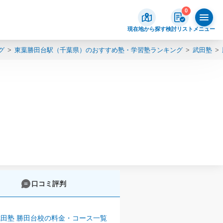
0
現在地から探す
検討リスト
メニュー
グ
東葉勝田台駅（千葉県）のおすすめ塾・学習塾ランキング
武田塾
口コミ評判
田塾 勝田台校の料金・コース一覧