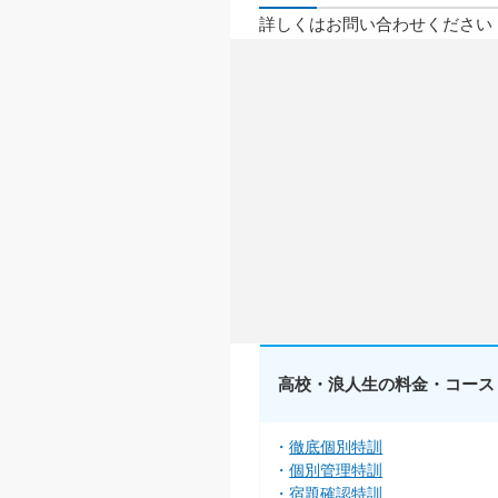
詳しくはお問い合わせください
高校・浪人生の料金・コース
徹底個別特訓
個別管理特訓
宿題確認特訓