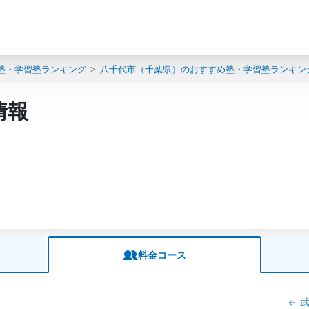
塾・学習塾ランキング
八千代市（千葉県）のおすすめ塾・学習塾ランキン
情報
料金コース
武