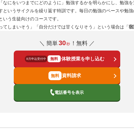
「なにをいつまでにどのように」勉強するかを明らかにし、勉強を
すというサイクルを繰り返す特訓です。毎日の勉強のペースや勉強
という生徒向けのコースです。
ってしまいそう」「自分だけでは甘くなりそう」という場合は「
宿
30
＼ 簡単
！無料 ／
秒
体験授業を申し込む
無料
8月申込受付中
資料請求
電話番号を表示