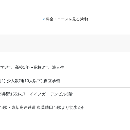
料金・コースを見る(4件)
中学3年、高校1年〜高校3年、浪人生
1),少人数制(10人以下),自立学習
井野1551-17 イイノガーデンビル3階
田台駅・東葉高速鉄道 東葉勝田台駅より徒歩2分