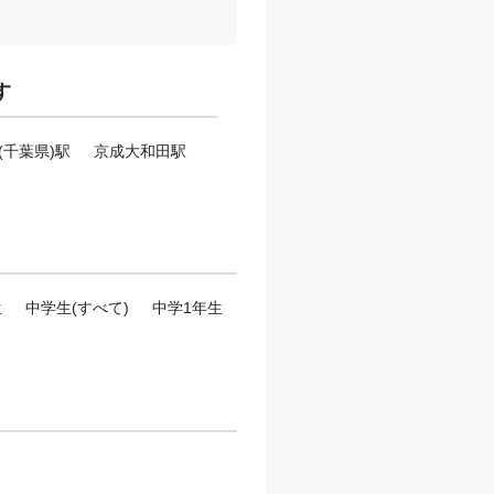
す
(千葉県)駅
京成大和田駅
生
中学生(すべて)
中学1年生