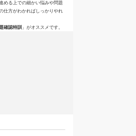
進める上での細かい悩みや問題
の仕方がわかればしっかりやれ
題確認特訓
」がオススメです。