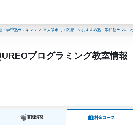
塾・学習塾ランキング
東大阪市（大阪府）のおすすめ塾・学習塾ランキン
QUREOプログラミング教室情報
夏期講習
料金コース