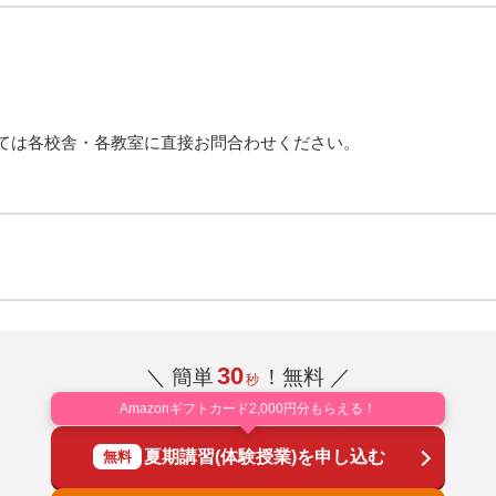
ては各校舎・各教室に直接お問合わせください。
30
＼ 簡単
！無料 ／
秒
Amazonギフトカード2,000円分もらえる！
夏期講習(体験授業)を申し込む
無料