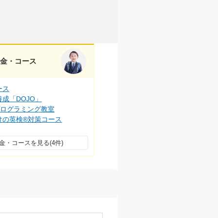
料金・コース
ース
成「DOJO」
プログラミング教室
けの英検®対策コース
金・コースを見る(4件)