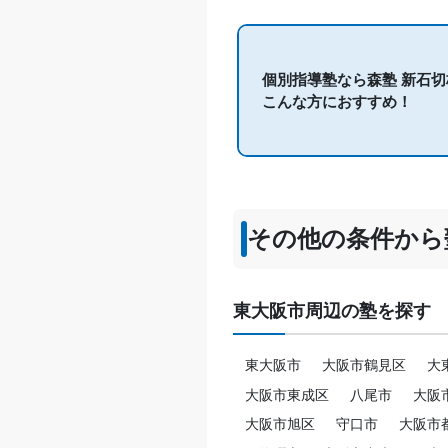
個別指導塾なら森塾 新石切
こんな方におすすめ！
その他の条件から
東大阪市周辺の塾を探す
東大阪市
大阪市鶴見区
大
大阪市東成区
八尾市
大阪
大阪市旭区
守口市
大阪市