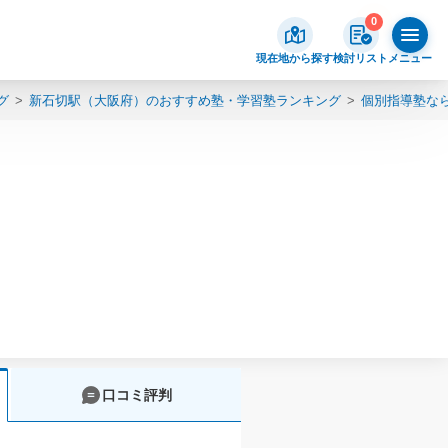
0
現在地から探す
検討リスト
メニュー
グ
新石切駅（大阪府）のおすすめ塾・学習塾ランキング
個別指導塾な
口コミ評判