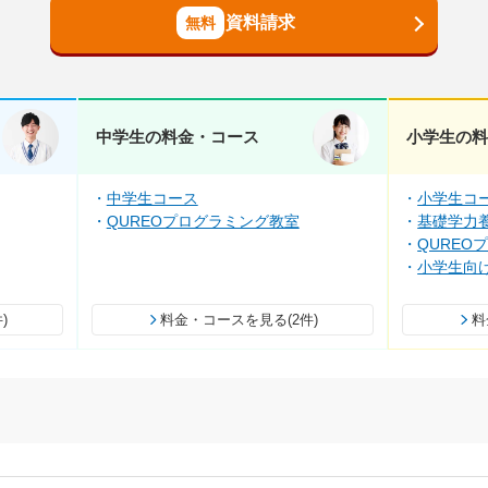
資料請求
中学生の料金・コース
小学生の
中学生コース
小学生コ
QUREOプログラミング教室
基礎学力養
QUREO
小学生向
)
料金・コースを見る(2件)
料