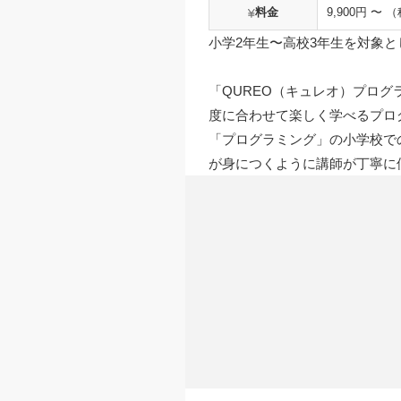
料金
9,900円 〜 
小学2年生〜高校3年生を対象
「QUREO（キュレオ）プロ
度に合わせて楽しく学べるプロ
「プログラミング」の小学校で
が身につくように講師が丁寧に