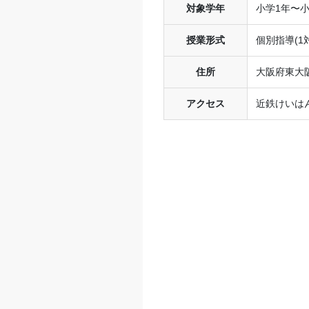
対象学年
小学1年〜小
授業形式
個別指導(1対
住所
大阪府東大阪
アクセス
近鉄けいは