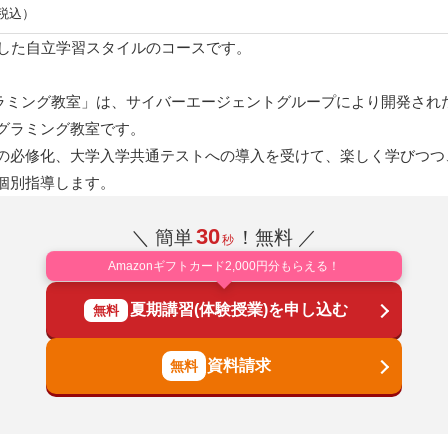
（税込）
とした自立学習スタイルのコースです。
グラミング教室」は、サイバーエージェントグループにより開発され
グラミング教室です。
の必修化、大学入学共通テストへの導入を受けて、楽しく学びつつ
個別指導します。
30
＼ 簡単
！無料 ／
秒
Amazonギフトカード2,000円分もらえる！
夏期講習(体験授業)を申し込む
無料
資料請求