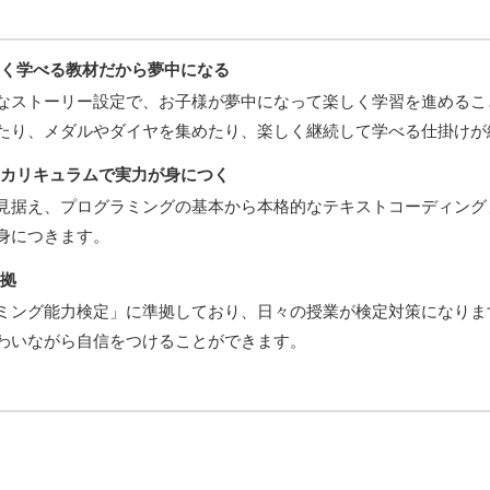
しく学べる教材だから夢中になる
なストーリー設定で、お子様が夢中になって楽しく学習を進めるこ
たり、メダルやダイヤを集めたり、楽しく継続して学べる仕掛けが
なカリキュラムで実力が身につく
見据え、プログラミングの基本から本格的なテキストコーディング
身につきます。
準拠
ミング能力検定」に準拠しており、日々の授業が検定対策になりま
わいながら自信をつけることができます。