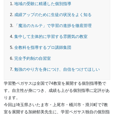
地域の受験に精通した個別指導
成績アップのために生徒の状況をよく知る
「魔法のカルテ」で学習の進捗を徹底管理
集中して主体的に学習する雰囲気の教室
全教科を指導するプロ講師集団
完全予約制の自習室
勉強のやり方を身につけ、自信をつけてほしい
学習塾ペガサスは全国で74教室を展開する個別指導塾で
す。自主性が身につき、成績も上がる個別指導に定評があ
ります。
今回は埼玉県さいたま市・上尾市・桶川市・滑川町で7教
室を展開する加納郁美先生に、学習ペガサス独自の個別指