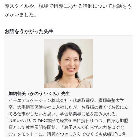
導スタイルや、現場で指導にあたる講師についてお話をう
かがいました。
お話をうかがった先生
加納郁美（かのう いくみ）先生
イーエデュケーション株式会社・代表取締役。慶應義塾大学
卒。大手損害保険会社に入社したが、お客様の近くでお役に立
てる仕事がしたいと思い、学習塾業界に足を踏み入れる。
JUKUペガサスのFC本部で経営企画に携わりつつ、自身も加盟
店として教室展開を開始。「お子さんが自ら学ぶ力をはぐぐ
む」をモットーに、講師がつきっきりでなくても成績UPに導