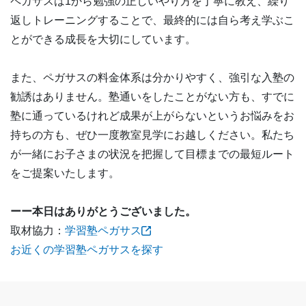
ペガサスは1から勉強の正しいやり方を丁寧に教え、繰り
返しトレーニングすることで、最終的には自ら考え学ぶこ
とができる成長を大切にしています。
また、ペガサスの料金体系は分かりやすく、強引な入塾の
勧誘はありません。塾通いをしたことがない方も、すでに
塾に通っているけれど成果が上がらないというお悩みをお
持ちの方も、ぜひ一度教室見学にお越しください。私たち
が一緒にお子さまの状況を把握して目標までの最短ルート
をご提案いたします。
ーー本日はありがとうございました。
取材協力：
学習塾ペガサス
お近くの学習塾ペガサスを探す