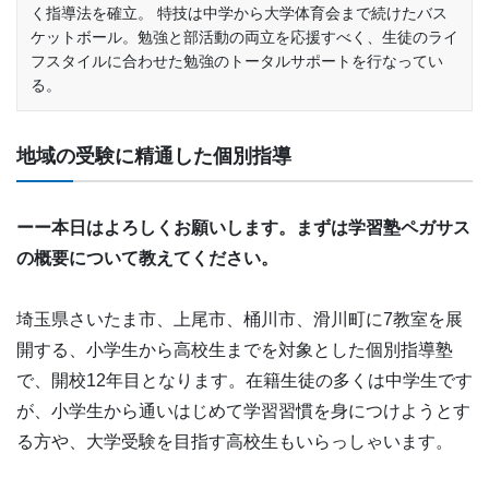
く指導法を確立。 特技は中学から大学体育会まで続けたバス
ケットボール。勉強と部活動の両立を応援すべく、生徒のライ
フスタイルに合わせた勉強のトータルサポートを行なってい
る。
地域の受験に精通した個別指導
ーー本日はよろしくお願いします。まずは学習塾ペガサス
の概要について教えてください。
埼玉県さいたま市、上尾市、桶川市、滑川町に7教室を展
開する、小学生から高校生までを対象とした個別指導塾
で、開校12年目となります。在籍生徒の多くは中学生です
が、小学生から通いはじめて学習習慣を身につけようとす
る方や、大学受験を目指す高校生もいらっしゃいます。