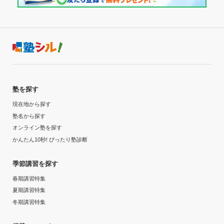
塾を探す
現在地から探す
塾名から探す
オンライン塾を探す
かんたん10秒! ぴったり塾診断
季節講習を探す
春期講習特集
夏期講習特集
冬期講習特集