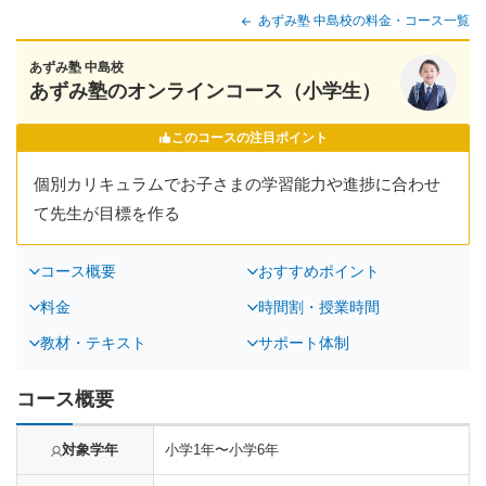
あずみ塾 中島校の料金・コース一覧
あずみ塾 中島校
あずみ塾のオンラインコース（小学生）
このコースの注目ポイント
個別カリキュラムでお子さまの学習能力や進捗に合わせ
て先生が目標を作る
コース概要
おすすめポイント
料金
時間割・授業時間
教材・テキスト
サポート体制
コース概要
対象学年
小学1年〜小学6年