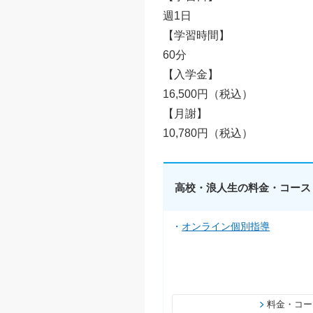
週1日
【学習時間】
60分
【入学金】
16,500円（税込）
【月謝】
10,780円（税込）
高校・浪人生の料金・コース
オンライン個別指導
料金・コー