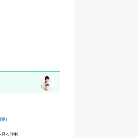
指導）
見る(4件)