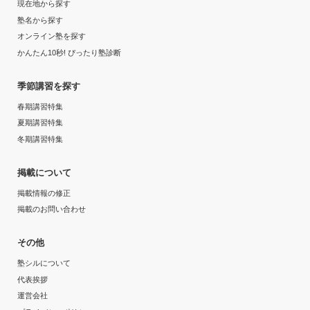
現在地から探す
塾名から探す
オンライン塾を探す
かんたん10秒! ぴったり塾診断
季節講習を探す
春期講習特集
夏期講習特集
冬期講習特集
掲載について
掲載情報の修正
掲載のお問い合わせ
その他
塾シルについて
代表挨拶
運営会社