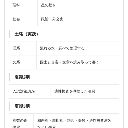
理科
星の動き
社会
政治・外交史
土曜（実践）
理系
流れる水・調べて整理する
文系
国土と災害・文章を読み取って書く
夏期2期
入試対策講座
適性検査を見据えた演習
夏期3期
算数の総
和差算・周期算・割合・倍数・適性検査演習
復習
など15単元