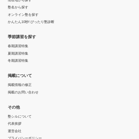
塾名から探す
オンライン塾を探す
かんたん10秒! ぴったり塾診断
季節講習を探す
春期講習特集
夏期講習特集
冬期講習特集
掲載について
掲載情報の修正
掲載のお問い合わせ
その他
塾シルについて
代表挨拶
運営会社
プライバシーポリシー