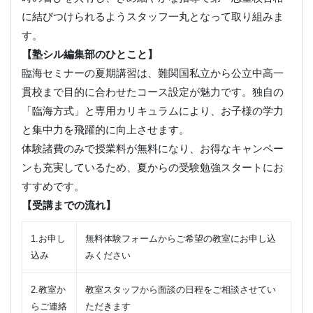
に結びつけられるようスタッフ一丸となって取り組みま
す。
【塾シル編集部のひとこと】
臨海セミナーの夏期講習は、難関国私立から公立中高一
貫校まで目的に合わせたコース設定が魅力です。独自の
「臨海方式」と専用カリキュラムにより、お子様の学力
と集中力を飛躍的に向上させます。
体験諸費のみで授業料が無料になり、お得なキャンペー
ンも充実しているため、夏からの受験勉強スタートにお
すすめです。
【受講までの流れ】
1.お申し
無料体験フォームからご希望の教室にお申し込
込み
みください
2.教室か
教室スタッフから面談の日程をご相談させてい
らご連絡
ただきます