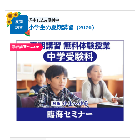
申し込み受付中
夏期
小学生の夏期講習（2026）
講習