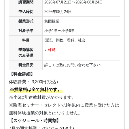
講習期間
2026年07月21日〜2026年08月24日
申込締切
2026年08月24日
授業形式
集団授業
対象学年
小学1年〜小学6年
科目
国語、算数、理科、社会
季節講習
○ 可能
のみ受講
料金目安
詳しくは塾にお問い合わせ下さい
【料金詳細】
体験諸費： 3,300円(税込)
※授業料は全て無料です。
※小6は別途教材費がかかります。
※臨海セミナー・セレクトで1年以内に授業を受けた方は
無料体験授業の対象とはなりません。
【スケジュール・時間割】
7月の通常授業：7/1(水)～7/18(土)