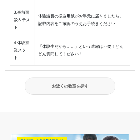
3.事前面
体験諸費の振込用紙がお手元に届きましたら、
談＆テス
記載内容をご確認のうえお手続きください
ト
4.体験授
「体験生だから……」という遠慮は不要！どん
業スター
どん質問してください！
ト
お近くの教室を探す