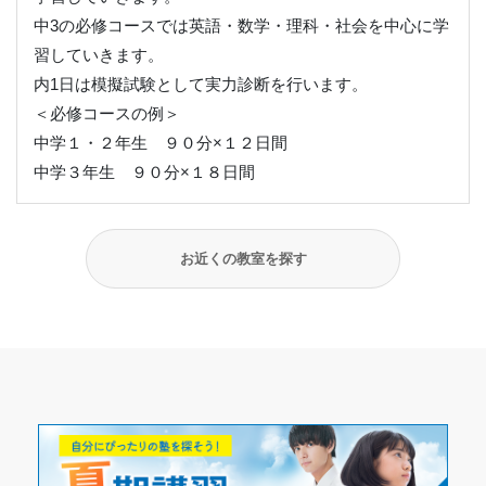
中3の必修コースでは英語・数学・理科・社会を中心に学
習していきます。
内1日は模擬試験として実力診断を行います。
＜必修コースの例＞
中学１・２年生 ９０分×１２日間
中学３年生 ９０分×１８日間
お近くの教室を探す