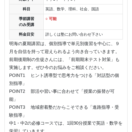
科目
英語、数学、理科、社会、国語
季節講習
○ 可能
のみ受講
料金目安
詳しくは塾にお問い合わせ下さい
明海の夏期講習は、個別指導で単元別復習を中心に、９
月を自信を持って迎えられるよう向き合っていきます。
前期後期制の生徒さんには、「前期期末テスト対策」も
実施します。ぜひ今のお悩みをご相談ください。
POINT1 ヒント誘導型で思考力をつける「対話型の個
別指導」
POINT2 部活や習い事に合わせて「授業の振替が可
能」
POINT3 地域密着塾だからこそできる「進路指導・受
験指導」
中1・中2の必修コースでは、1回90分授業で英語・数学を
学習していきます。