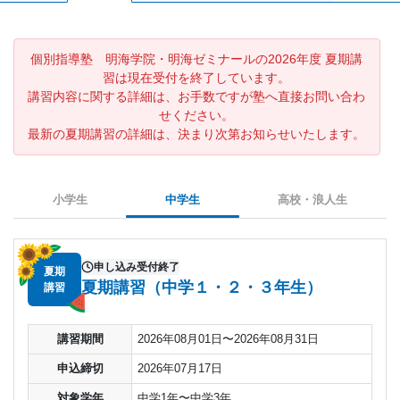
個別指導塾 明海学院・明海ゼミナールの2026年度 夏期講
習は現在受付を終了しています。
講習内容に関する詳細は、お手数ですが塾へ直接お問い合わ
せください。
最新の夏期講習の詳細は、決まり次第お知らせいたします。
小学生
中学生
高校・浪人生
申し込み受付終了
夏期
夏期講習（中学１・２・３年生）
講習
講習期間
2026年08月01日〜2026年08月31日
申込締切
2026年07月17日
対象学年
中学1年〜中学3年