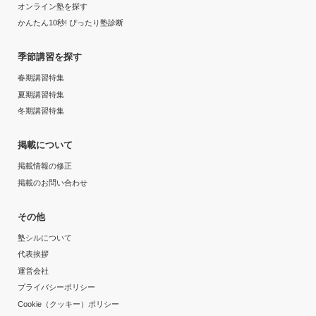
オンライン塾を探す
かんたん10秒! ぴったり塾診断
季節講習を探す
春期講習特集
夏期講習特集
冬期講習特集
掲載について
掲載情報の修正
掲載のお問い合わせ
その他
塾シルについて
代表挨拶
運営会社
プライバシーポリシー
Cookie（クッキー）ポリシー