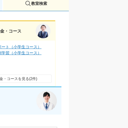
教室検索
料金・コース
ポート（小学生コース）
別学習（小学生コース）
金・コースを見る(2件)