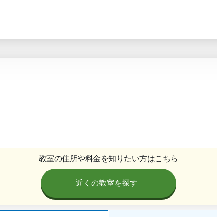
教室の住所や料金を知りたい方はこちら
近くの教室を探す