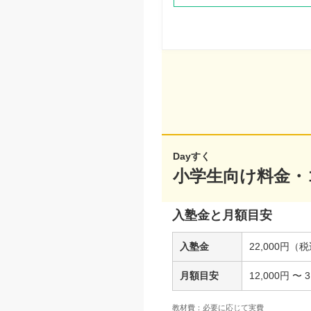
Dayすく
小学生向け料金・
入塾金と月額目安
入塾金
22,000円（
月額目安
12,000円 〜
教材費：必要に応じて実費