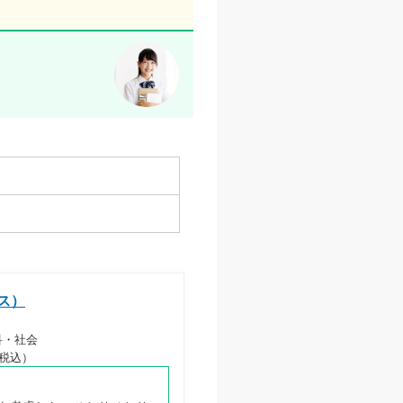
ス）
科・社会
円（税込）