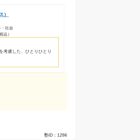
ス）
科・社会
円（税込）
を考慮した、ひとりひとり
塾ID：1286