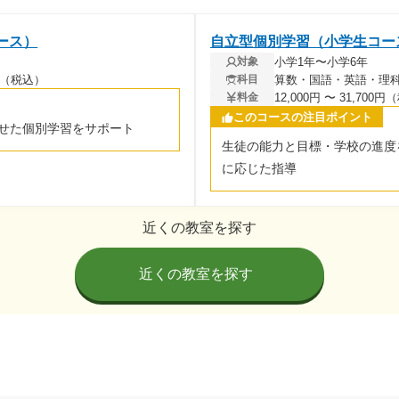
ース）
自立型個別学習（小学生コー
小学1年〜小学6年
対象
00円（税込）
算数・国語・英語・理
科目
12,000円 〜 31,700
料金
このコースの注目ポイント
せた個別学習をサポート
生徒の能力と目標・学校の進度
に応じた指導
近くの教室を探す
近くの教室を探す