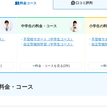
口コミ評判
料金コース
中学生の料金・コース
小学生の
ス）
不登校サポート（中学生コース）
不登校サ
自立型個別学習（中学生コース）
自立型個
)
料金・コースを見る(2件)
料
料金・コース