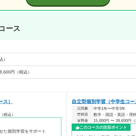
コース
税込）
 39,600円（税込）
ース）
自立型個別学習（中学生コー
中学1年〜中学3年
対象
00円（税込）
数学・国語・英語・理
科目
15,000円 〜 39,600
料金
このコースの注目ポイント
せた個別学習をサポート