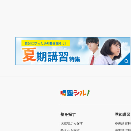
塾を探す
季節講習
現在地から探す
春期講習特
塾名から探す
夏期講習特