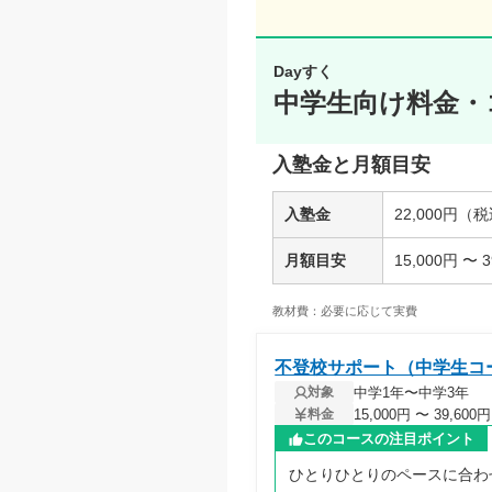
Dayすく
中学生向け料金・
入塾金と月額目安
入塾金
22,000円（
月額目安
15,000円 〜
教材費：必要に応じて実費
不登校サポート（中学生コ
中学1年〜中学3年
対象
15,000円 〜 39,6
料金
このコースの注目ポイント
ひとりひとりのペースに合わ