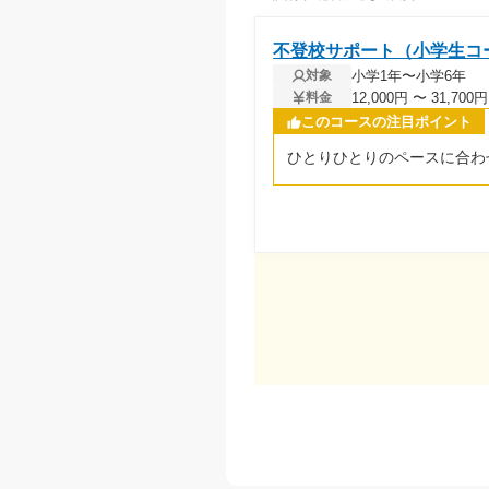
不登校サポート（小学生コ
小学1年〜小学6年
対象
12,000円 〜 31,7
料金
このコースの注目ポイント
ひとりひとりのペースに合わ