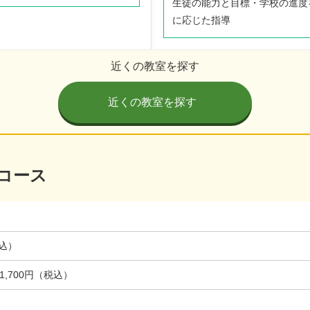
生徒の能力と目標・学校の進度
に応じた指導
近くの教室を探す
近くの教室を探す
コース
税込）
 31,700円（税込）