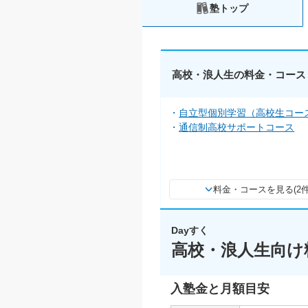
塾トップ
高校・浪人生の料金・コース
自立型個別学習（高校生コー
通信制高校サポートコース
料金・コースを見る(2件
Dayすく
高校・浪人生向け
入塾金と月額目安