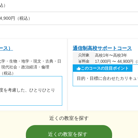
税込）
 44,900円（税込）
ース）
通信制高校サポートコース
高校1年〜高校3年
対象
化学・生物・地学・現文・古典・日
17,000円 〜 44,900
料金
・現代社会・政治経済・倫理
このコースの注目ポイント
00円（税込）
目的・目標に合わせたカリキュ
度を考慮した、ひとりひとり
近くの教室を探す
近くの教室を探す