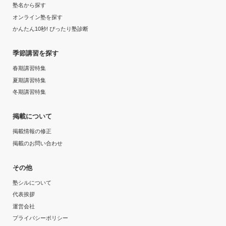
塾名から探す
オンライン塾を探す
かんたん10秒! ぴったり塾診断
季節講習を探す
春期講習特集
夏期講習特集
冬期講習特集
掲載について
掲載情報の修正
掲載のお問い合わせ
その他
塾シルについて
代表挨拶
運営会社
プライバシーポリシー