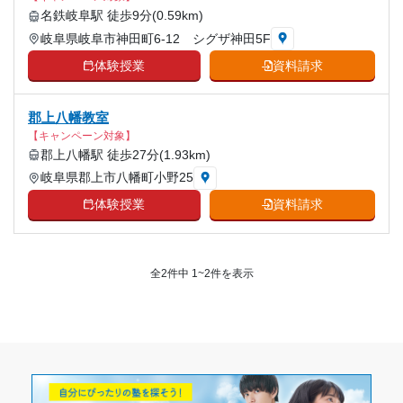
名鉄岐阜駅 徒歩9分(0.59km)
岐阜県岐阜市神田町6-12 シグザ神田5F
体験授業
資料請求
郡上八幡教室
【キャンペーン対象】
郡上八幡駅 徒歩27分(1.93km)
岐阜県郡上市八幡町小野25
体験授業
資料請求
全2件中 1~2件を表示