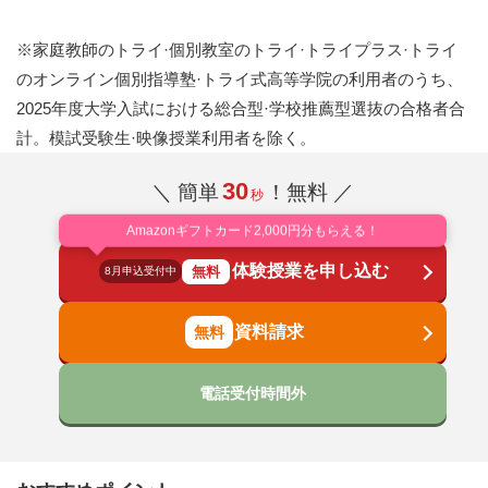
※家庭教師のトライ·個別教室のトライ·トライプラス·トライ
のオンライン個別指導塾·トライ式高等学院の利用者のうち、
2025年度大学入試における総合型·学校推薦型選抜の合格者合
計。模試受験生·映像授業利用者を除く。
30
＼ 簡単
！無料 ／
秒
Amazonギフトカード2,000円分もらえる！
体験授業を申し込む
無料
8月申込受付中
資料請求
電話受付時間外