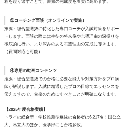
程を繰り返すことで、書類の完成度を着実に高めます。
③コーチング面談（オンラインで実施）
推薦・総合型選抜に特化した専門コーチが入試対策をサポー
トします。面談の際には生徒の将来像や志望理由の深掘りを
徹底的に行い、より深みのある志望理由の完成に導きます。
（質問対応も可能）
④専用の動画コンテンツ
推薦・総合型選抜での合格に必要な能力や対策方針をプロ講
師が解説します。入試に精通したプロの目線でエッセンスを
伝えますので、合格のためにすべきことが明確になります。
【2025年度合格実績】
トライの総合型・学校推薦型選抜の合格者は6,217名！国公立
大、私立大のほか、医学部にも合格多数。