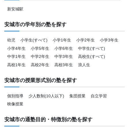
新安城駅
安城市の学年別の塾を探す
幼児
小学生(すべて)
小学1年生
小学2年生
小学3年生
小学4年生
小学5年生
小学6年生
中学生(すべて)
中学1年生
中学2年生
中学3年生
高校生(すべて)
高校1年生
高校2年生
高校3年生
浪人生
安城市の授業形式別の塾を探す
個別指導
少人数制(10人以下)
集団授業
自立学習
映像授業
安城市の通塾目的・特徴別の塾を探す