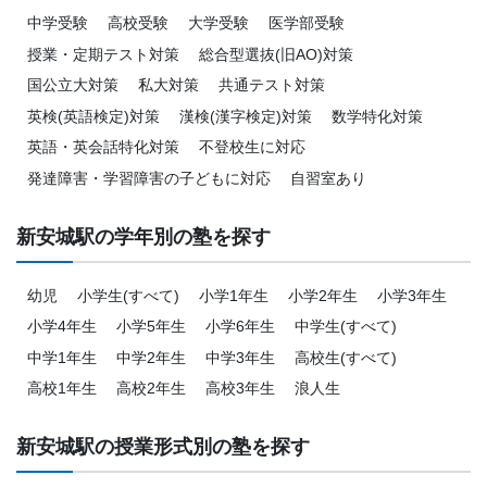
中学受験
高校受験
大学受験
医学部受験
授業・定期テスト対策
総合型選抜(旧AO)対策
国公立大対策
私大対策
共通テスト対策
英検(英語検定)対策
漢検(漢字検定)対策
数学特化対策
英語・英会話特化対策
不登校生に対応
発達障害・学習障害の子どもに対応
自習室あり
新安城駅の学年別の塾を探す
幼児
小学生(すべて)
小学1年生
小学2年生
小学3年生
小学4年生
小学5年生
小学6年生
中学生(すべて)
中学1年生
中学2年生
中学3年生
高校生(すべて)
高校1年生
高校2年生
高校3年生
浪人生
新安城駅の授業形式別の塾を探す