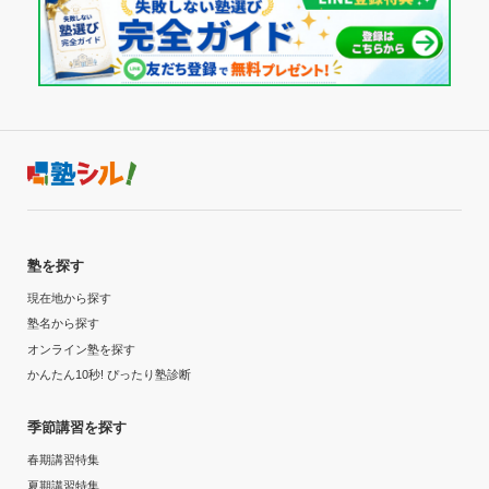
塾を探す
現在地から探す
塾名から探す
オンライン塾を探す
かんたん10秒! ぴったり塾診断
季節講習を探す
春期講習特集
夏期講習特集