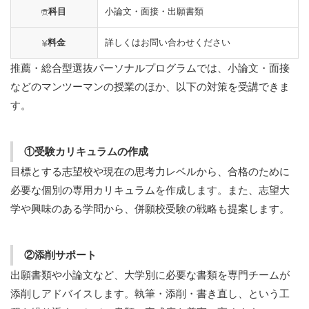
科目
小論文・面接・出願書類
料金
詳しくはお問い合わせください
推薦・総合型選抜パーソナルプログラムでは、小論文・面接
などのマンツーマンの授業のほか、以下の対策を受講できま
す。
①受験カリキュラムの作成
目標とする志望校や現在の思考力レベルから、合格のために
必要な個別の専用カリキュラムを作成します。また、志望大
学や興味のある学問から、併願校受験の戦略も提案します。
②添削サポート
出願書類や小論文など、大学別に必要な書類を専門チームが
添削しアドバイスします。執筆・添削・書き直し、という工