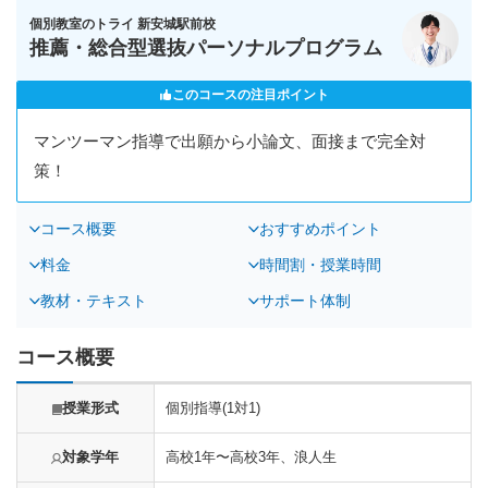
個別教室のトライ 新安城駅前校
推薦・総合型選抜パーソナルプログラム
このコースの注目ポイント
マンツーマン指導で出願から小論文、面接まで完全対
策！
コース概要
おすすめポイント
料金
時間割・授業時間
教材・テキスト
サポート体制
コース概要
授業形式
個別指導(1対1)
対象学年
高校1年〜高校3年、浪人生