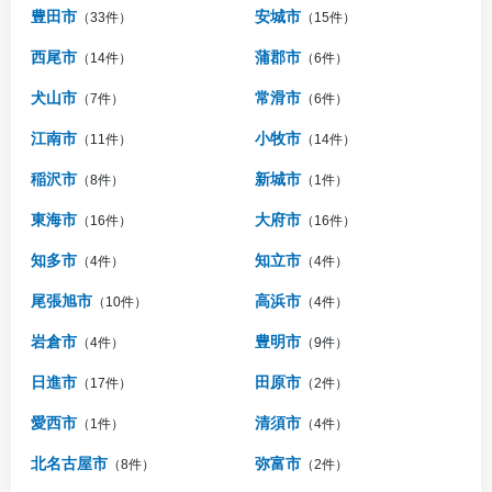
豊田市
安城市
（33件）
（15件）
西尾市
蒲郡市
（14件）
（6件）
犬山市
常滑市
（7件）
（6件）
江南市
小牧市
（11件）
（14件）
稲沢市
新城市
（8件）
（1件）
東海市
大府市
（16件）
（16件）
知多市
知立市
（4件）
（4件）
尾張旭市
高浜市
（10件）
（4件）
岩倉市
豊明市
（4件）
（9件）
日進市
田原市
（17件）
（2件）
愛西市
清須市
（1件）
（4件）
北名古屋市
弥富市
（8件）
（2件）