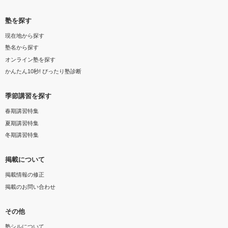
塾を探す
現在地から探す
塾名から探す
オンライン塾を探す
かんたん10秒! ぴったり塾診断
季節講習を探す
春期講習特集
夏期講習特集
冬期講習特集
掲載について
掲載情報の修正
掲載のお問い合わせ
その他
塾シルについて