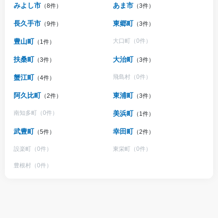
みよし市
あま市
（8件）
（3件）
長久手市
東郷町
（9件）
（3件）
豊山町
大口町（0件）
（1件）
扶桑町
大治町
（3件）
（3件）
蟹江町
飛島村（0件）
（4件）
阿久比町
東浦町
（2件）
（3件）
南知多町（0件）
美浜町
（1件）
武豊町
幸田町
（5件）
（2件）
設楽町（0件）
東栄町（0件）
豊根村（0件）