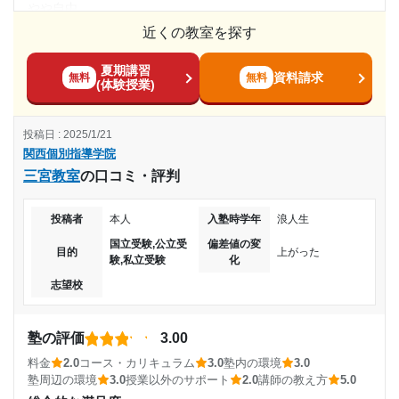
やや自由
師が多いと感じた。
近くの教室を探す
料金
利用詳細
安くもなく高くもなくという印象です。でもテキストはもの
通塾期間
夏期講習
すごく高かったです。使わないものでも買わされて不満でし
資料請求
無料
無料
(体験授業)
た。
2019年10月〜2023年3月(3年6ヶ月)
コース・カリキュラム
投稿日 : 2025/1/21
コースについては覚えていません。中学受験コース、高校受
入塾時の学年
関西個別指導学院
験コース、大学受験コースがありました。夏期講習は高かっ
三宮教室
の口コミ・評判
たです。
中学3年
講師の教え方
投稿者
本人
入塾時学年
浪人生
親身になって教えてくれました。時には面白おかしく冗談を
受講コース
国立受験,公立受
偏差値の変
言い合いあったり、楽しかった思い出です。少し厳しすぎる
目的
上がった
験,私立受験
化
通年
教師もいました。
志望校
塾内の環境
通塾頻度
広かったです。また、トイレが汚く、電球も切れてもなかな
か変えてくれず薄暗い中で勉強してました。意味わからない
塾の評価
3.00
週2日
です。
料金
2.0
コース・カリキュラム
3.0
塾内の環境
3.0
塾周辺の環境
3.0
授業以外のサポート
2.0
講師の教え方
5.0
塾周辺の環境
1日あたりの授業時間