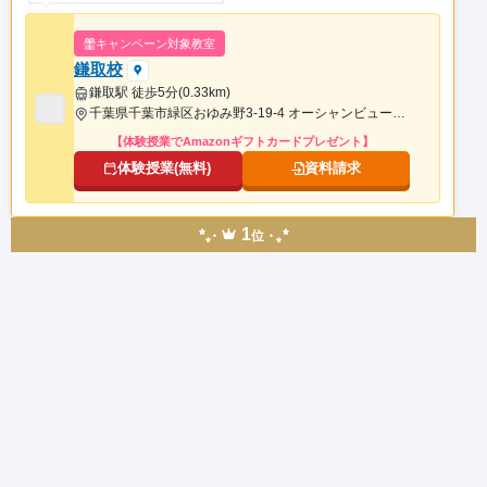
キャンペーン対象教室
鎌取校
鎌取駅 徒歩5分(0.33km)
千葉県千葉市緑区おゆみ野3-19-4 オーシャンビュー壱番館5階
【体験授業でAmazonギフトカードプレゼント】
体験授業(無料)
資料請求
1
位