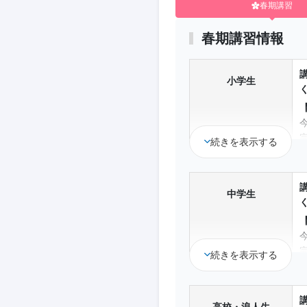
春期講習
春期講習情報
小学生
続きを表示する
中学生
続きを表示する
高校・浪人生