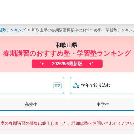
習塾ランキング
和歌山県の春期講習掲載中のおすすめ塾・学習塾ランキン
和歌山県
春期講習のおすすめ塾・学習塾ランキング
2026/8/6最新版
学年で絞り込む
変更
高校生
中学生
6年度の春期講習の募集は終了しました。詳細は塾へお問い合わせくださ