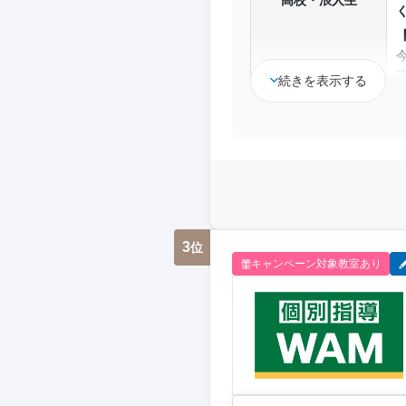
続きを表示する
3
位
キャンペーン対象教室あり