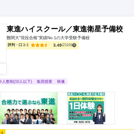
東進ハイスクール／東進衛星予備校
難関大"現役合格"実績No.1の大学受験予備校
評判・口コミ
3.49
(2110)
少人数制(10人以下)
集団授業
映像
ント