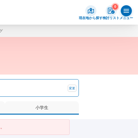
0
現在地から探す
検討リスト
メニュー
グ
変更
小学生
い。