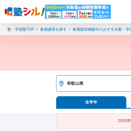
塾・学習塾TOP
春期講習を探す
春期講習掲載中のおすすめ塾・学
和歌山県
全学年
202