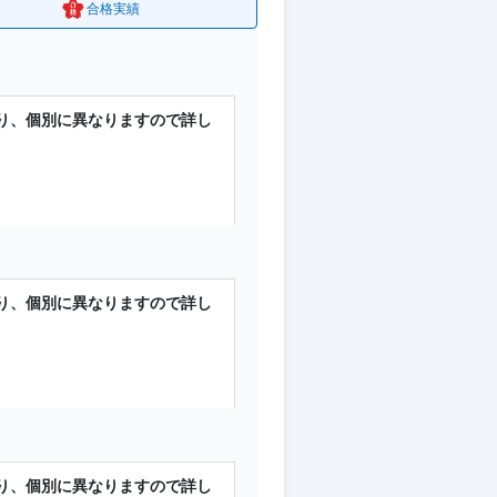
合格実績
容により、個別に異なりますので詳し
て
方が対象です。
。
容により、個別に異なりますので詳し
せください。
で作成します。
て
方が対象です。
。
容により、個別に異なりますので詳し
授業」