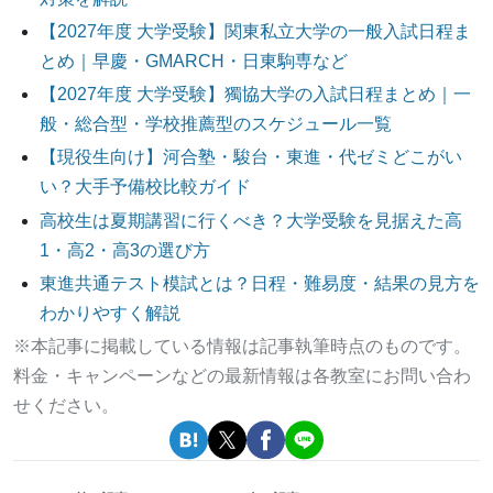
【2027年度 大学受験】関東私立大学の一般入試日程ま
とめ｜早慶・GMARCH・日東駒専など
【2027年度 大学受験】獨協大学の入試日程まとめ｜一
般・総合型・学校推薦型のスケジュール一覧
【現役生向け】河合塾・駿台・東進・代ゼミどこがい
い？大手予備校比較ガイド
高校生は夏期講習に行くべき？大学受験を見据えた高
1・高2・高3の選び方
東進共通テスト模試とは？日程・難易度・結果の見方を
わかりやすく解説
※本記事に掲載している情報は記事執筆時点のものです。
料金・キャンペーンなどの最新情報は各教室にお問い合わ
せください。