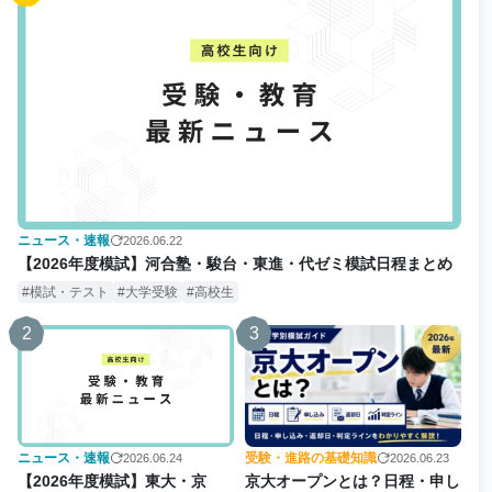
ニュース・速報
2026.06.22
【2026年度模試】河合塾・駿台・東進・代ゼミ模試日程まとめ
模試・テスト
大学受験
高校生
2
3
ニュース・速報
受験・進路の基礎知識
2026.06.24
2026.06.23
【2026年度模試】東大・京
京大オープンとは？日程・申し