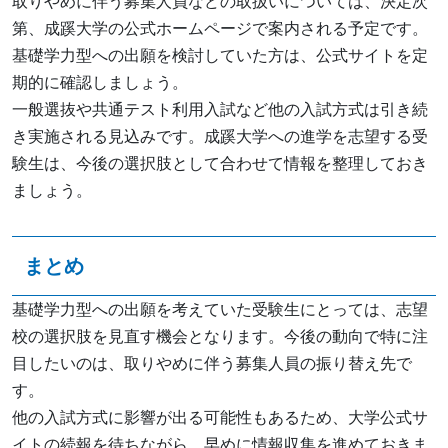
取りやめに伴う募集人員などの取扱いについては、決定次
第、成蹊大学の公式ホームページで案内される予定です。
基礎学力型への出願を検討していた方は、公式サイトを定
期的に確認しましょう。
一般選抜や共通テスト利用入試など他の入試方式は引き続
き実施される見込みです。成蹊大学への進学を志望する受
験生は、今後の選択肢として合わせて情報を整理しておき
ましょう。
まとめ
基礎学力型への出願を考えていた受験生にとっては、志望
校の選択肢を見直す機会となります。今後の動向で特に注
目したいのは、取りやめに伴う募集人員の振り替え先で
す。
他の入試方式に影響が出る可能性もあるため、大学公式サ
イトの続報を待ちながら、早めに情報収集を進めておきま