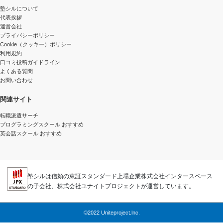
塾シルについて
代表挨拶
運営会社
プライバシーポリシー
Cookie（クッキー）ポリシー
利用規約
口コミ投稿ガイドライン
よくある質問
お問い合わせ
関連サイト
転職派遣サーチ
プログラミングスクール おすすめ
英会話スクール おすすめ
塾シルは信頼の東証スタンダード上場企業株式会社インタースペース
の子会社、株式会社ユナイトプロジェクトが運営しています。
©2022 Uniteproject.lnc.