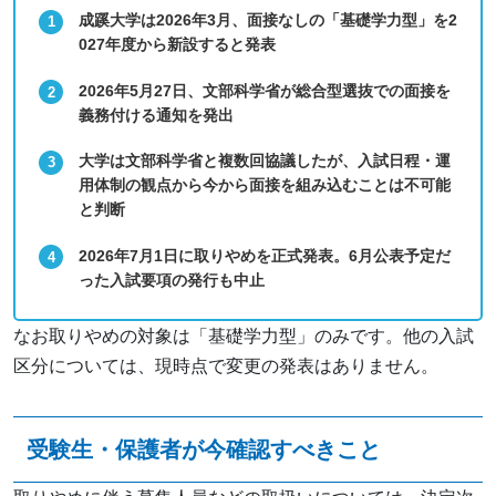
成蹊大学は2026年3月、面接なしの「基礎学力型」を2
027年度から新設すると発表
2026年5月27日、文部科学省が総合型選抜での面接を
義務付ける通知を発出
大学は文部科学省と複数回協議したが、入試日程・運
用体制の観点から今から面接を組み込むことは不可能
と判断
2026年7月1日に取りやめを正式発表。6月公表予定だ
った入試要項の発行も中止
なお取りやめの対象は「基礎学力型」のみです。他の入試
区分については、現時点で変更の発表はありません。
受験生・保護者が今確認すべきこと