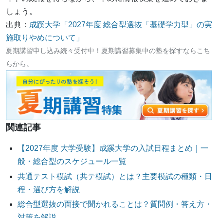
しょう。
出典：
成蹊大学「2027年度 総合型選抜「基礎学力型」の実
施取りやめについて」
夏期講習申し込み続々受付中！夏期講習募集中の塾を探すならこち
らから。
関連記事
【2027年度 大学受験】成蹊大学の入試日程まとめ｜一
般・総合型のスケジュール一覧
共通テスト模試（共テ模試）とは？主要模試の種類・日
程・選び方を解説
総合型選抜の面接で聞かれることは？質問例・答え方・
対策を解説