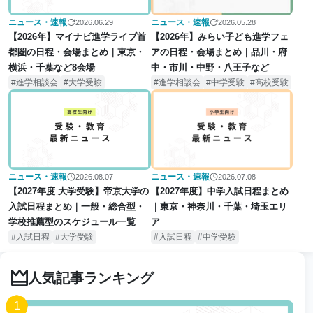
ニュース・速報
ニュース・速報
2026.06.29
2026.05.28
【2026年】マイナビ進学ライブ首
【2026年】みらい子ども進学フェ
都圏の日程・会場まとめ｜東京・
アの日程・会場まとめ｜品川・府
横浜・千葉など8会場
中・市川・中野・八王子など
進学相談会
大学受験
進学相談会
中学受験
高校受験
ニュース・速報
ニュース・速報
2026.08.07
2026.07.08
【2027年度 大学受験】帝京大学の
【2027年度】中学入試日程まとめ
入試日程まとめ｜一般・総合型・
｜東京・神奈川・千葉・埼玉エリ
学校推薦型のスケジュール一覧
ア
入試日程
大学受験
入試日程
中学受験
人気記事ランキング
1