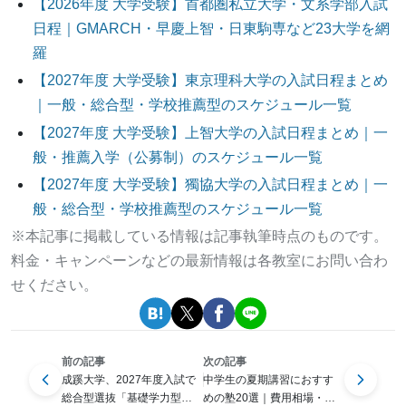
【2026年度 大学受験】首都圏私立大学・文系学部入試
日程｜GMARCH・早慶上智・日東駒専など23大学を網
羅
【2027年度 大学受験】東京理科大学の入試日程まとめ
｜一般・総合型・学校推薦型のスケジュール一覧
【2027年度 大学受験】上智大学の入試日程まとめ｜一
般・推薦入学（公募制）のスケジュール一覧
【2027年度 大学受験】獨協大学の入試日程まとめ｜一
般・総合型・学校推薦型のスケジュール一覧
※本記事に掲載している情報は記事執筆時点のものです。
料金・キャンペーンなどの最新情報は各教室にお問い合わ
せください。
前の記事
次の記事
成蹊大学、2027年度入試で
中学生の夏期講習におすす
総合型選抜「基礎学力型」
めの塾20選｜費用相場・夏