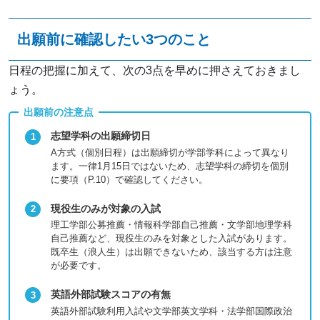
出願前に確認したい3つのこと
日程の把握に加えて、次の3点を早めに押さえておきまし
ょう。
出願前の注意点
志望学科の出願締切日
A方式（個別日程）は出願締切が学部学科によって異なり
ます。一律1月15日ではないため、志望学科の締切を個別
に要項（P.10）で確認してください。
現役生のみが対象の入試
理工学部公募推薦・情報科学部自己推薦・文学部地理学科
自己推薦など、現役生のみを対象とした入試があります。
既卒生（浪人生）は出願できないため、該当する方は注意
が必要です。
英語外部試験スコアの有無
英語外部試験利用入試や文学部英文学科・法学部国際政治