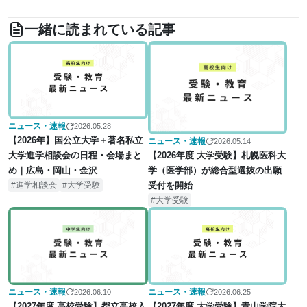
を取りやめ｜受験生への影
だけ受講の選び方【2026年
響は？
最新】
一緒に読まれている記事
ニュース・速報
2026.05.28
【2026年】国公立大学＋著名私立
ニュース・速報
2026.05.14
【2026年度 大学受験】札幌医科大
大学進学相談会の日程・会場まと
学（医学部）が総合型選抜の出願
め｜広島・岡山・金沢
受付を開始
進学相談会
大学受験
大学受験
ニュース・速報
ニュース・速報
2026.06.25
2026.06.10
【2027年度 大学受験】青山学院大
【2027年度 高校受験】都立高校入