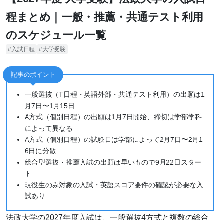
程まとめ｜一般・推薦・共通テスト利用
のスケジュール一覧
入試日程
大学受験
記事のポイント
一般選抜（T日程・英語外部・共通テスト利用）の出願は1
月7日〜1月15日
A方式（個別日程）の出願は1月7日開始、締切は学部学科
によって異なる
A方式（個別日程）の試験日は学部によって2月7日〜2月1
6日に分散
総合型選抜・推薦入試の出願は早いもので9月22日スター
ト
現役生のみ対象の入試・英語スコア要件の確認が必要な入
試あり
法政大学の2027年度入試は、一般選抜4方式と複数の総合