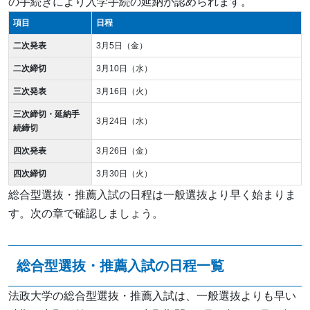
の手続きにより入学手続の延納が認められます。
項目
日程
二次発表
3月5日（金）
二次締切
3月10日（水）
三次発表
3月16日（火）
三次締切・延納手
3月24日（水）
続締切
四次発表
3月26日（金）
四次締切
3月30日（火）
総合型選抜・推薦入試の日程は一般選抜より早く始まりま
す。次の章で確認しましょう。
総合型選抜・推薦入試の日程一覧
法政大学の総合型選抜・推薦入試は、一般選抜よりも早い