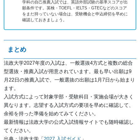
学科の自己推薦入試では、英語外部試験の基準スコアが出
願条件です。英検・TOEFL・IELTS・GTECなどのスコア
をまだ持っていない場合は、受験機会と申込締切を早めに
確認しておきましょう。
まとめ
法政大学2027年度の入試は、一般選抜4方式と複数の総合
型選抜・推薦入試が用意されています。最も早い出願は9
月22日の推薦入試で、一般選抜の出願は1月7日から始まり
ます。
入試方式によって対象学部・受験科目・実施会場が大きく
異なります。志望する入試方式の要項を早めに確認して、
余裕を持った準備を始めてみてください。
最新情報は法政大学の公式入試情報サイトでも随時確認し
てください。
出典：法政大学「
2027 入試ガイド
」