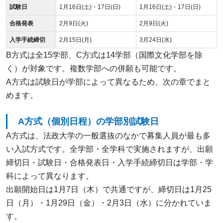
試験日
1月16日(土)・17日(日)
1月16日(土)・17日(日)
合格発表
2月9日(火)
2月9日(火)
入学手続締切
2月15日(月)
3月24日(水)
B方式は全15学部、C方式は14学部（国際文化学部を除
く）が対象です。複数学部への併願も可能です。
A方式は試験日が学部によって異なるため、次の章でまと
めます。
A方式（個別日程）の学部別試験日
A方式は、法政大学の一般選抜のなかで募集人員が最も多
い入試方式です。全学部・全学科で実施されますが、出願
締切日・試験日・合格発表日・入学手続締切日は学部・学
科によって異なります。
出願開始日は1月7日（木）で共通ですが、締切日は1月25
日（月）・1月29日（金）・2月3日（水）に分かれていま
す。