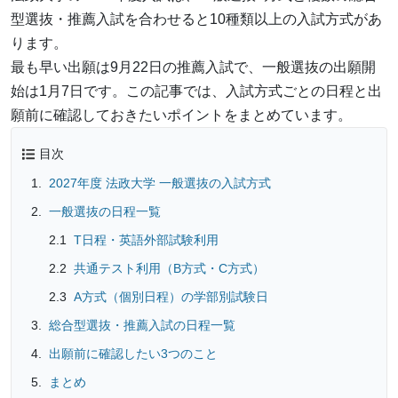
型選抜・推薦入試を合わせると10種類以上の入試方式があ
ります。
最も早い出願は9月22日の推薦入試で、一般選抜の出願開
始は1月7日です。この記事では、入試方式ごとの日程と出
願前に確認しておきたいポイントをまとめています。
目次
2027年度 法政大学 一般選抜の入試方式
一般選抜の日程一覧
T日程・英語外部試験利用
共通テスト利用（B方式・C方式）
A方式（個別日程）の学部別試験日
総合型選抜・推薦入試の日程一覧
出願前に確認したい3つのこと
まとめ