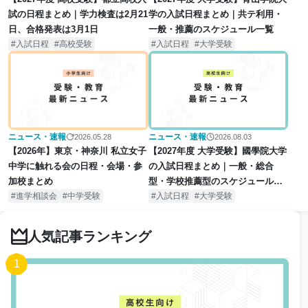
学の入試日程まとめ｜共テ利用・
試の日程まとめ｜学力検査は2月21
一般・推薦のスケジュール一覧
日、合格発表は3月1日
入試日程
大学受験
入試日程
高校受験
ニュース・速報
ニュース・速報
2026.08.03
2026.05.28
【2027年度 大学受験】國學院大学
【2026年】東京・神奈川 私立女子
の入試日程まとめ｜一般・総合
中学に触れる会の日程・会場・参
型・学校推薦型のスケジュール一
加校まとめ
覧
入試日程
大学受験
進学相談会
中学受験
人気記事ランキング
1