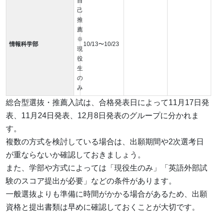
自
己
推
薦
※
情報科学部
10/13〜10/23
現
役
生
の
み
総合型選抜・推薦入試は、合格発表日によって11月17日発
表、11月24日発表、12月8日発表のグループに分かれま
す。
複数の方式を検討している場合は、出願期間や2次選考日
が重ならないか確認しておきましょう。
また、学部や方式によっては「現役生のみ」「英語外部試
験のスコア提出が必要」などの条件があります。
一般選抜よりも準備に時間がかかる場合があるため、出願
資格と提出書類は早めに確認しておくことが大切です。