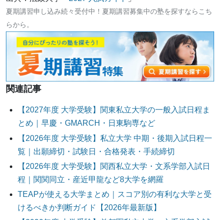
夏期講習申し込み続々受付中！夏期講習募集中の塾を探すならこち
らから。
関連記事
【2027年度 大学受験】関東私立大学の一般入試日程ま
とめ｜早慶・GMARCH・日東駒専など
【2026年度 大学受験】私立大学 中期・後期入試日程一
覧｜出願締切・試験日・合格発表・手続締切
【2026年度 大学受験】関西私立大学・文系学部入試日
程｜関関同立・産近甲龍など8大学を網羅
TEAPが使える大学まとめ｜スコア別の有利な大学と受
けるべきか判断ガイド【2026年最新版】