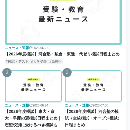
ニュース・速報
2026.06.22
【2026年度模試】河合塾・駿台・東進・代ゼミ模試日程まとめ
模試・テスト
大学受験
高校生
2
3
ニュース・速報
ニュース・速報
2026.06.24
2026.07.08
【2026年度模試】東大・京
【2026年度模試】河合塾の模
大・早慶の冠模試日程まとめ｜
試（全統模試・オープン模試）
志望校別に受けるべき模試も解
日程まとめ