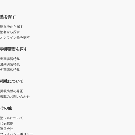
塾を探す
現在地から探す
塾名から探す
オンライン塾を探す
季節講習を探す
春期講習特集
夏期講習特集
冬期講習特集
掲載について
掲載情報の修正
掲載のお問い合わせ
その他
塾シルについて
代表挨拶
運営会社
プライバシーポリシー