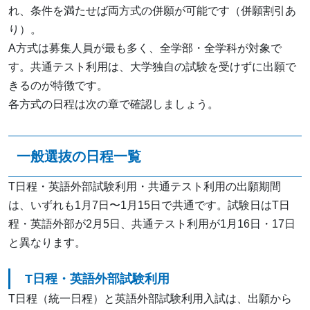
れ、条件を満たせば両方式の併願が可能です（併願割引あ
り）。
A方式は募集人員が最も多く、全学部・全学科が対象で
す。共通テスト利用は、大学独自の試験を受けずに出願で
きるのが特徴です。
各方式の日程は次の章で確認しましょう。
一般選抜の日程一覧
T日程・英語外部試験利用・共通テスト利用の出願期間
は、いずれも1月7日〜1月15日で共通です。試験日はT日
程・英語外部が2月5日、共通テスト利用が1月16日・17日
と異なります。
T日程・英語外部試験利用
T日程（統一日程）と英語外部試験利用入試は、出願から