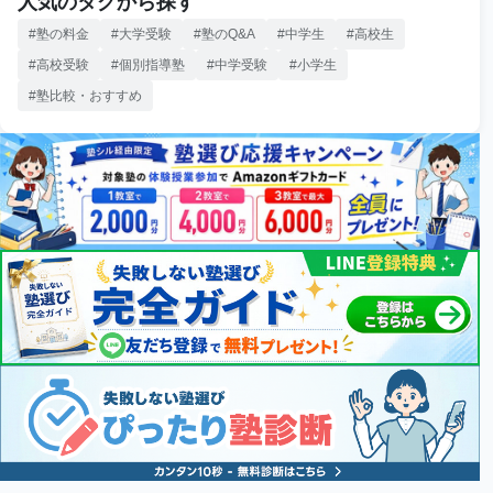
人気のタグから探す
塾の料金
大学受験
塾のQ&A
中学生
高校生
高校受験
個別指導塾
中学受験
小学生
塾比較・おすすめ