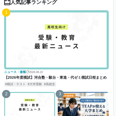
人気記事ランキング
1
ニュース・速報
2026.06.22
【2026年度模試】河合塾・駿台・東進・代ゼミ模試日程まとめ
模試・テスト
大学受験
高校生
2
3