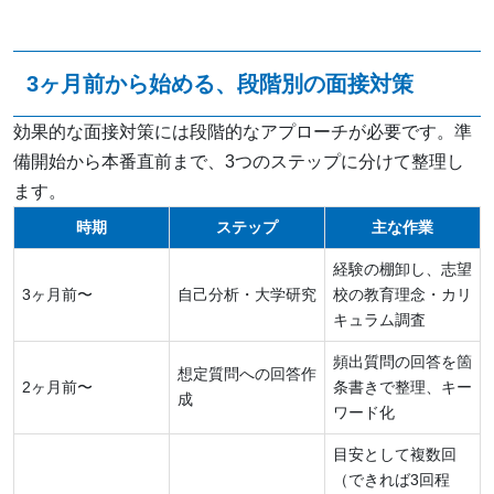
3ヶ月前から始める、段階別の面接対策
効果的な面接対策には段階的なアプローチが必要です。準
備開始から本番直前まで、3つのステップに分けて整理し
ます。
時期
ステップ
主な作業
経験の棚卸し、志望
3ヶ月前〜
自己分析・大学研究
校の教育理念・カリ
キュラム調査
頻出質問の回答を箇
想定質問への回答作
2ヶ月前〜
条書きで整理、キー
成
ワード化
目安として複数回
（できれば3回程