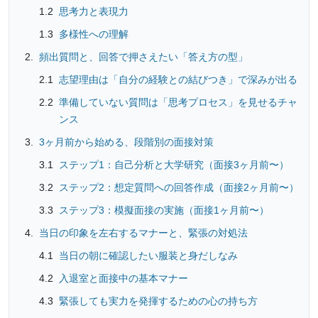
思考力と表現力
多様性への理解
頻出質問と、回答で押さえたい「答え方の型」
志望理由は「自分の経験との結びつき」で深みが出る
準備していない質問は「思考プロセス」を見せるチャ
ンス
3ヶ月前から始める、段階別の面接対策
ステップ1：自己分析と大学研究（面接3ヶ月前〜）
ステップ2：想定質問への回答作成（面接2ヶ月前〜）
ステップ3：模擬面接の実施（面接1ヶ月前〜）
当日の印象を左右するマナーと、緊張の対処法
当日の朝に確認したい服装と身だしなみ
入退室と面接中の基本マナー
緊張しても実力を発揮するための心の持ち方