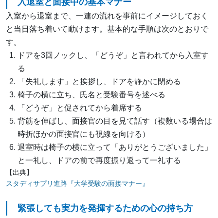
入退室と面接中の基本マナー
入室から退室まで、一連の流れを事前にイメージしておく
と当日落ち着いて動けます。基本的な手順は次のとおりで
す。
ドアを3回ノックし、「どうぞ」と言われてから入室す
る
「失礼します」と挨拶し、ドアを静かに閉める
椅子の横に立ち、氏名と受験番号を述べる
「どうぞ」と促されてから着席する
背筋を伸ばし、面接官の目を見て話す（複数いる場合は
時折ほかの面接官にも視線を向ける）
退室時は椅子の横に立って「ありがとうございました」
と一礼し、ドアの前で再度振り返って一礼する
【出典】
スタディサプリ進路『大学受験の面接マナー』
緊張しても実力を発揮するための心の持ち方