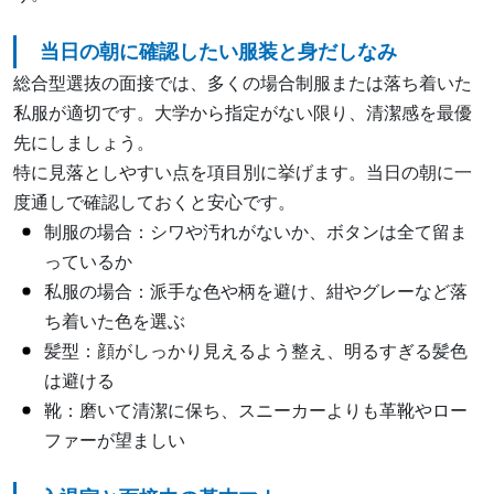
当日の朝に確認したい服装と身だしなみ
総合型選抜の面接では、多くの場合制服または落ち着いた
私服が適切です。大学から指定がない限り、清潔感を最優
先にしましょう。
特に見落としやすい点を項目別に挙げます。当日の朝に一
度通しで確認しておくと安心です。
制服の場合：シワや汚れがないか、ボタンは全て留ま
っているか
私服の場合：派手な色や柄を避け、紺やグレーなど落
ち着いた色を選ぶ
髪型：顔がしっかり見えるよう整え、明るすぎる髪色
は避ける
靴：磨いて清潔に保ち、スニーカーよりも革靴やロー
ファーが望ましい