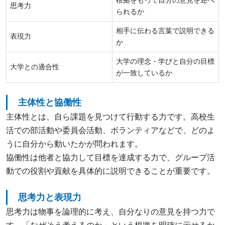
根拠をもって自分の意見を述べ
思考力
られるか
相手に伝わる言葉で説明できる
表現力
か
大学の理念・学びと自分の目標
大学との適合性
が一致しているか
主体性と協働性
主体性とは、自ら課題を見つけて行動する力です。高校生
活での部活動や委員会活動、ボランティアなどで、どのよ
うに自分から動いたかが問われます。
協働性は他者と協力して目標を達成する力で、グループ活
動での役割や貢献を具体的に説明できることが重要です。
思考力と表現力
思考力は物事を論理的に考え、自分なりの意見を持つ力で