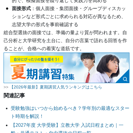
的で、模擬面接を繰り返して実践力を高める
面接形式
：個人面接・集団面接・グループディスカッ
ションなど形式ごとに求められる対応が異なるため、
志望大学の形式を事前確認する
総合型選抜の面接では、準備の量より質が問われます。自
己分析と大学研究を土台に、自分の言葉で語れる回答を作
ることが、合格への着実な道筋です。
>>
【2026年最新】夏期講習人気ランキングはこちら
関連記事
受験勉強はいつから始めるべき？学年別の最適なスター
ト時期を解説！
【2027年度 大学受験】立教大学 入試日程まとめ｜一