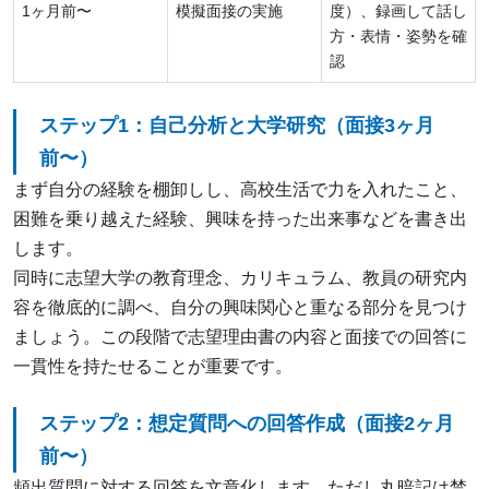
1ヶ月前〜
模擬面接の実施
度）、録画して話し
方・表情・姿勢を確
認
ステップ1：自己分析と大学研究（面接3ヶ月
前〜）
まず自分の経験を棚卸しし、高校生活で力を入れたこと、
困難を乗り越えた経験、興味を持った出来事などを書き出
します。
同時に志望大学の教育理念、カリキュラム、教員の研究内
容を徹底的に調べ、自分の興味関心と重なる部分を見つけ
ましょう。この段階で志望理由書の内容と面接での回答に
一貫性を持たせることが重要です。
ステップ2：想定質問への回答作成（面接2ヶ月
前〜）
頻出質問に対する回答を文章化します。ただし丸暗記は禁