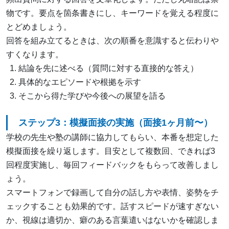
物です。要点を箇条書きにし、キーワードを覚える程度に
とどめましょう。
回答を組み立てるときは、次の順番を意識すると伝わりや
すくなります。
結論を先に述べる（質問に対する直接的な答え）
具体的なエピソードや根拠を示す
そこから得た学びや今後への展望を語る
ステップ3：模擬面接の実施（面接1ヶ月前〜）
学校の先生や塾の講師に協力してもらい、本番を想定した
模擬面接を繰り返します。目安として複数回、できれば3
回程度実施し、毎回フィードバックをもらって改善しまし
ょう。
スマートフォンで録画して自分の話し方や表情、姿勢をチ
ェックすることも効果的です。話すスピードが速すぎない
か、視線は適切か、癖のある言葉遣いはないかを確認しま