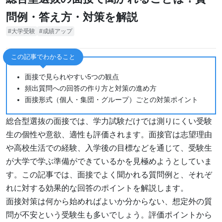
問例・答え方・対策を解説
大学受験
成績アップ
この記事でわかること
面接で見られやすい5つの観点
頻出質問への回答の作り方と対策の進め方
面接形式（個人・集団・グループ）ごとの対策ポイント
総合型選抜の面接では、学力試験だけでは測りにくい受験
生の個性や意欲、適性も評価されます。面接官は志望理由
や高校生活での経験、入学後の目標などを通じて、受験生
が大学で学ぶ準備ができているかを見極めようとしていま
す。この記事では、面接でよく聞かれる質問例と、それぞ
れに対する効果的な回答のポイントを解説します。
面接対策は何から始めればよいか分からない、想定外の質
問が不安という受験生も多いでしょう。評価ポイントから