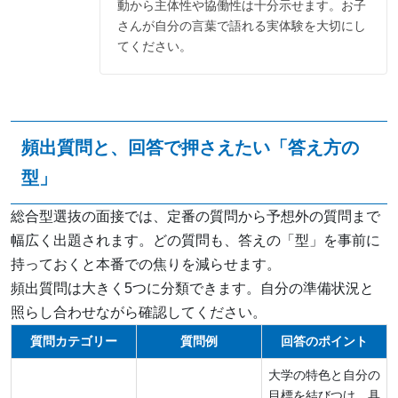
動から主体性や協働性は十分示せます。お子
さんが自分の言葉で語れる実体験を大切にし
てください。
頻出質問と、回答で押さえたい「答え方の
型」
総合型選抜の面接では、定番の質問から予想外の質問まで
幅広く出題されます。どの質問も、答えの「型」を事前に
持っておくと本番での焦りを減らせます。
頻出質問は大きく5つに分類できます。自分の準備状況と
照らし合わせながら確認してください。
質問カテゴリー
質問例
回答のポイント
大学の特色と自分の
目標を結びつけ、具