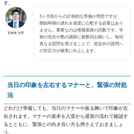
す。
3ヶ月前からの計画的な準備が理想ですが、
開始時期の遅れを過度に心配する必要はあり
ません。重要なのは模擬面接の回数です。学
監修者 古岡
校の先生や塾の講師に複数回お願いし、毎回
異なる質問を受けることで、想定外の質問へ
の対応力が確実に向上します。
当日の印象を左右するマナーと、緊張の対処
法
どれだけ準備しても、当日のマナーや振る舞いで印象が左
右されます。マナーの基本を入室から退室の流れで確認す
るとともに、緊張との向き合い方も押さえておきましょ
う。