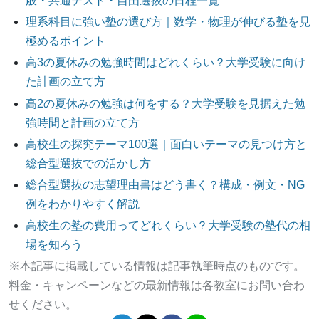
般・共通テスト・自由選抜の日程一覧
理系科目に強い塾の選び方｜数学・物理が伸びる塾を見
極めるポイント
高3の夏休みの勉強時間はどれくらい？大学受験に向け
た計画の立て方
高2の夏休みの勉強は何をする？大学受験を見据えた勉
強時間と計画の立て方
高校生の探究テーマ100選｜面白いテーマの見つけ方と
総合型選抜での活かし方
総合型選抜の志望理由書はどう書く？構成・例文・NG
例をわかりやすく解説
高校生の塾の費用ってどれくらい？大学受験の塾代の相
場を知ろう
※本記事に掲載している情報は記事執筆時点のものです。
料金・キャンペーンなどの最新情報は各教室にお問い合わ
せください。