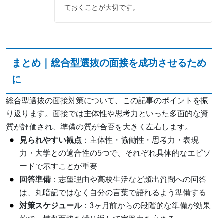
ておくことが大切です。
まとめ｜総合型選抜の面接を成功させるため
に
総合型選抜の面接対策について、この記事のポイントを振
り返ります。面接では主体性や思考力といった多面的な資
質が評価され、準備の質が合否を大きく左右します。
見られやすい観点
：主体性・協働性・思考力・表現
力・大学との適合性の5つで、それぞれ具体的なエピソ
ードで示すことが重要
回答準備
：志望理由や高校生活など頻出質問への回答
は、丸暗記ではなく自分の言葉で語れるよう準備する
対策スケジュール
：3ヶ月前からの段階的な準備が効果