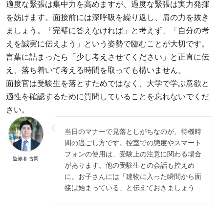
適度な緊張は集中力を高めますが、過度な緊張は実力発揮
を妨げます。面接前には深呼吸を繰り返し、肩の力を抜き
ましょう。「完璧に答えなければ」と考えず、「自分の考
えを誠実に伝えよう」という姿勢で臨むことが大切です。
言葉に詰まったら「少し考えさせてください」と正直に伝
え、落ち着いて考える時間を取っても構いません。
面接官は受験生を落とすためではなく、大学で学ぶ意欲と
適性を確認するために質問していることを忘れないでくだ
さい。
当日のマナーで見落としがちなのが、待機時
間の過ごし方です。控室での態度やスマート
フォンの使用は、受験上の注意に関わる場合
監修者 古岡
があります。他の受験生との会話も控えめ
に。お子さんには「建物に入った瞬間から面
接は始まっている」と伝えておきましょう