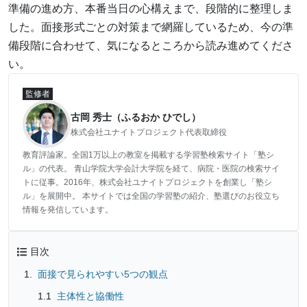
準備の進め方、本番当日の心構えまで、段階的に整理しま
した。面接形式ごとの対策まで網羅しているため、今の準
備段階に合わせて、気になるところから読み進めてくださ
い。
監修者
古岡 秀士（ふるおか ひでし）
株式会社ユナイトプロジェクト代表取締役
教育評論家。全国1万以上の教室を掲載する学習塾検索サイト「塾シ
ル」の代表。 青山学院大学会計大学院を経て、病院・医院の検索サイ
トに従事。2016年、株式会社ユナイトプロジェクトを創業し「塾シ
ル」を展開中。 本サイトでは全国の学習塾の紹介、塾選びのお役立ち
情報を発信しています。
目次
面接で見られやすい5つの観点
主体性と協働性