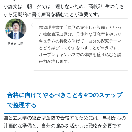
小論文は一朝一夕では上達しないため、高校2年生のうち
から定期的に書く練習を積むことが重要です。
志望理由書で「貴学の充実した設備」といっ
た抽象表現は避け、具体的な研究室名やカリ
キュラムの特徴を挙げて「自分の探究テーマ
監修者 古岡
とどう結びつくか」を示すことが重要です。
オープンキャンパスでの体験を盛り込むと説
得力が増します。
合格に向けてやるべきことを4つのステップ
で整理する
国公立大学の総合型選抜で合格するためには、早期からの
計画的な準備と、自分の強みを活かした戦略が必要です。