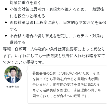
対策に重点を置く
小論文対策は思考力・表現力を鍛えるため、一般選抜
にも役立つと考える
面接対策は週1回程度に絞り、日常的な学習時間を確保
する
不合格の場合の切り替えを想定し、共通テスト対策は
継続する
専願・併願可・入学確約の条件は募集要項によって異なり
ます。いずれにしても一般選抜も視野に入れた戦略を立て
ておくことが重要です。
募集要項の公開は7月以降が多いため、それ
を待ってから準備を始めると書類作成が間に
合いません。前年度の要項を参考に高2のう
監修者 古岡
ちから活動実績を整理し、志望理由の骨子を
固めておくことが合格への近道です。