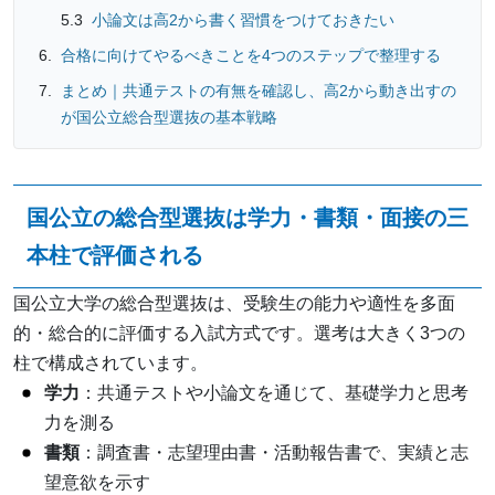
小論文は高2から書く習慣をつけておきたい
合格に向けてやるべきことを4つのステップで整理する
まとめ｜共通テストの有無を確認し、高2から動き出すの
が国公立総合型選抜の基本戦略
国公立の総合型選抜は学力・書類・面接の三
本柱で評価される
国公立大学の総合型選抜は、受験生の能力や適性を多面
的・総合的に評価する入試方式です。選考は大きく3つの
柱で構成されています。
学力
：共通テストや小論文を通じて、基礎学力と思考
力を測る
書類
：調査書・志望理由書・活動報告書で、実績と志
望意欲を示す