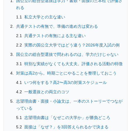
国公立の総合型選抜は学力・書類・面接の三本柱で評価さ
れる
私立大学との主な違い
共通テストの有無で、準備の進め方は変わる
共通テストの有無による主な違い
実際の国公立大学ではどう違う？2026年度入試の例
国公立の総合型選抜で問われるのは、学力だけじゃない
特別な実績がなくても大丈夫。評価される活動の特徴
対策は高2から。時期ごとにやることを整理しておこう
いつ何をする？高2〜高3の対策スケジュール
一般選抜との両立のコツ
志望理由書・面接・小論文は、一本のストーリーでつなが
っている
志望理由書は「なぜこの大学か」が勝負どころ
面接は「なぜ？」を3回答えられるかで決まる