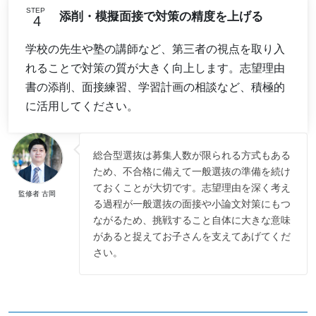
STEP
添削・模擬面接で対策の精度を上げる
学校の先生や塾の講師など、第三者の視点を取り入
れることで対策の質が大きく向上します。志望理由
書の添削、面接練習、学習計画の相談など、積極的
に活用してください。
総合型選抜は募集人数が限られる方式もある
ため、不合格に備えて一般選抜の準備を続け
ておくことが大切です。志望理由を深く考え
監修者 古岡
る過程が一般選抜の面接や小論文対策にもつ
ながるため、挑戦すること自体に大きな意味
があると捉えてお子さんを支えてあげてくだ
さい。