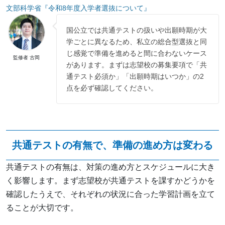
文部科学省『令和8年度入学者選抜について』
国公立では共通テストの扱いや出願時期が大
学ごとに異なるため、私立の総合型選抜と同
じ感覚で準備を進めると間に合わないケース
監修者 古岡
があります。まずは志望校の募集要項で「共
通テスト必須か」「出願時期はいつか」の2
点を必ず確認してください。
共通テストの有無で、準備の進め方は変わる
共通テストの有無は、対策の進め方とスケジュールに大き
く影響します。まず志望校が共通テストを課すかどうかを
確認したうえで、それぞれの状況に合った学習計画を立て
ることが大切です。