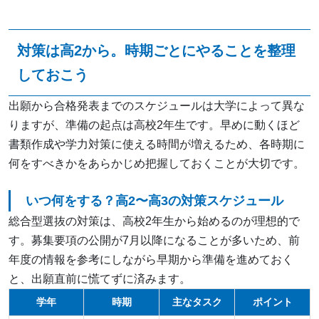
対策は高2から。時期ごとにやることを整理
しておこう
出願から合格発表までのスケジュールは大学によって異な
りますが、準備の起点は高校2年生です。早めに動くほど
書類作成や学力対策に使える時間が増えるため、各時期に
何をすべきかをあらかじめ把握しておくことが大切です。
いつ何をする？高2〜高3の対策スケジュール
総合型選抜の対策は、高校2年生から始めるのが理想的で
す。募集要項の公開が7月以降になることが多いため、前
年度の情報を参考にしながら早期から準備を進めておく
と、出願直前に慌てずに済みます。
学年
時期
主なタスク
ポイント