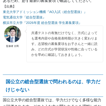
あるため、必ず最新の募集要項で確認してください。
【出典】
東北大学アドミッション機構『AO入試（総合型選抜）』
電気通信大学『総合型選抜』
横浜市立大学『2026年度 総合型選抜 学生募集要項』
共通テストの有無だけでなく、方式によって
も選考内容や合格発表時期が大きく変わりま
す。志望校の募集要項をお子さんと一緒に読
監修者 古岡
み、どの方式が学習状況や性格に合っている
かを早めに確認しておきましょう。
国公立の総合型選抜で問われるのは、学力だ
けじゃない
国公立大学の総合型選抜では、学力だけでなく多様な能力