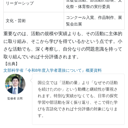
生徒会活動、部活動の部長、文
リーダーシップ
化祭・体育祭の実行委員
コンクール入賞、作品制作、展
文化・芸術
覧会出展
重要なのは、活動の規模や実績よりも、その活動に主体的
に取り組み、そこから学びを得ているかという点です。小
さな活動でも、深く考察し、自分なりの問題意識を持って
取り組んでいれば十分評価されます。
【出典】
文部科学省『令和8年度入学者選抜について』概要資料
国公立では「活動の量」より「なぜその活動
を続けたのか」という動機と継続性が重視さ
れます。特別な実績がなくても、日常の探究
監修者 古岡
学習や部活動を深く振り返り、そこで得た学
びを言語化できれば十分評価の対象になりま
す。