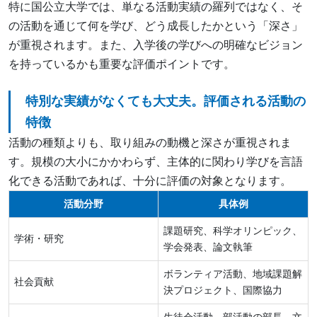
特に国公立大学では、単なる活動実績の羅列ではなく、そ
の活動を通じて何を学び、どう成長したかという「深さ」
が重視されます。また、入学後の学びへの明確なビジョン
を持っているかも重要な評価ポイントです。
特別な実績がなくても大丈夫。評価される活動の
特徴
活動の種類よりも、取り組みの動機と深さが重視されま
す。規模の大小にかかわらず、主体的に関わり学びを言語
化できる活動であれば、十分に評価の対象となります。
活動分野
具体例
課題研究、科学オリンピック、
学術・研究
学会発表、論文執筆
ボランティア活動、地域課題解
社会貢献
決プロジェクト、国際協力