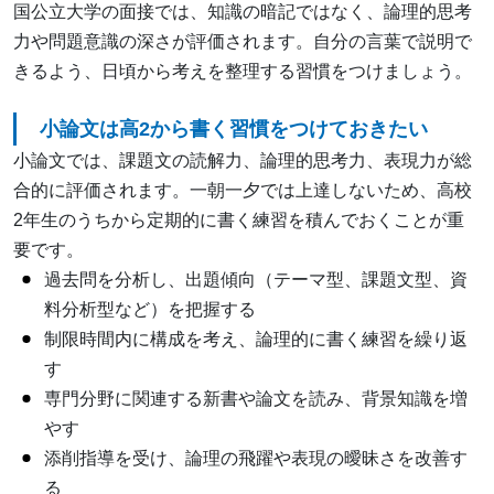
国公立大学の面接では、知識の暗記ではなく、論理的思考
力や問題意識の深さが評価されます。自分の言葉で説明で
きるよう、日頃から考えを整理する習慣をつけましょう。
小論文は高2から書く習慣をつけておきたい
小論文では、課題文の読解力、論理的思考力、表現力が総
合的に評価されます。一朝一夕では上達しないため、高校
2年生のうちから定期的に書く練習を積んでおくことが重
要です。
過去問を分析し、出題傾向（テーマ型、課題文型、資
料分析型など）を把握する
制限時間内に構成を考え、論理的に書く練習を繰り返
す
専門分野に関連する新書や論文を読み、背景知識を増
やす
添削指導を受け、論理の飛躍や表現の曖昧さを改善す
る