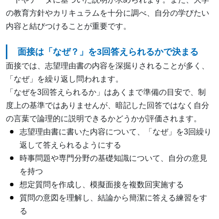
の教育方針やカリキュラムを十分に調べ、自分の学びたい
内容と結びつけることが重要です。
面接は「なぜ？」を3回答えられるかで決まる
面接では、志望理由書の内容を深掘りされることが多く、
「なぜ」を繰り返し問われます。
「なぜを3回答えられるか」はあくまで準備の目安で、制
度上の基準ではありませんが、暗記した回答ではなく自分
の言葉で論理的に説明できるかどうかが評価されます。
志望理由書に書いた内容について、「なぜ」を3回繰り
返して答えられるようにする
時事問題や専門分野の基礎知識について、自分の意見
を持つ
想定質問を作成し、模擬面接を複数回実施する
質問の意図を理解し、結論から簡潔に答える練習をす
る