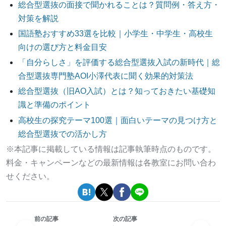
総合型選抜の面接で聞かれることは？質問例・答え方・
対策を解説
国語塾おすすめ33選を比較｜小学生・中学生・高校生
向けの選び方と料金目安
「自分らしさ」を評価する総合型選抜入試の新時代｜総
合型選抜専門塾AOI小澤代表に聞く効果的対策法
総合型選抜（旧AO入試）とは？知っておきたい基礎知
識と準備のポイント
高校生の探究テーマ100選｜面白いテーマの見つけ方と
総合型選抜での活かし方
※本記事に掲載している情報は記事執筆時点のものです。
料金・キャンペーンなどの最新情報は各教室にお問い合わ
せください。
前の記事
次の記事