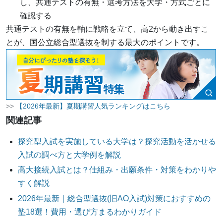
し、共通テストの有無・選考方法を大学・方式ごとに
確認する
共通テストの有無を軸に戦略を立て、高2から動き出すこ
とが、国公立総合型選抜を制する最大のポイントです。
>>
【2026年最新】夏期講習人気ランキングはこちら
関連記事
探究型入試を実施している大学は？探究活動を活かせる
入試の調べ方と大学例を解説
高大接続入試とは？仕組み・出願条件・対策をわかりや
すく解説
2026年最新｜総合型選抜(旧AO入試)対策におすすめの
塾18選！費用・選び方まるわかりガイド