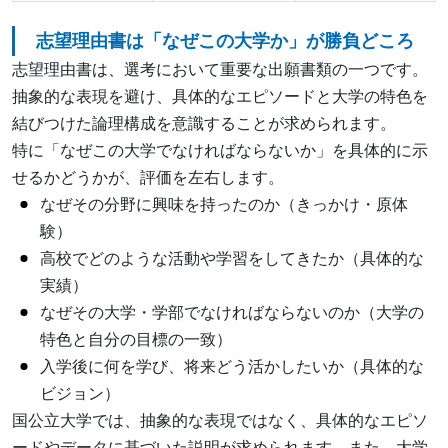
志望理由書は「なぜこの大学か」が勝負どころ
志望理由書は、選考において重要な出願書類の一つです。
抽象的な表現を避け、具体的なエピソードと大学の特色を
結びつけた論理構成を意識することが求められます。
特に「なぜこの大学でなければならないか」を具体的に示
せるかどうかが、評価を左右します。
なぜその分野に興味を持ったのか（きっかけ・原体
験）
高校でどのような活動や学習をしてきたか（具体的な
実績）
なぜその大学・学部でなければならないのか（大学の
特色と自分の目標の一致）
入学後に何を学び、将来どう活かしたいか（具体的な
ビジョン）
国公立大学では、抽象的な表現ではなく、具体的なエピソ
ードやデータに基づいた説明が求められます。また、大学