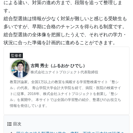
による違い、対策の進め方まで、段階を追って整理しま
す。
総合型選抜は情報が少なく対策が難しいと感じる受験生も
多いですが、早期に合格のチャンスを得られる制度です。
総合型選抜の全体像を把握したうえで、それぞれの学力・
状況に合った準備を計画的に進めることができます。
監修者
古岡 秀士（ふるおか ひでし）
株式会社ユナイトプロジェクト代表取締役
教育評論家。全国1万以上の教室を掲載する学習塾検索サイト「塾シ
ル」の代表。 青山学院大学会計大学院を経て、病院・医院の検索サイ
トに従事。2016年、株式会社ユナイトプロジェクトを創業し「塾シ
ル」を展開中。 本サイトでは全国の学習塾の紹介、塾選びのお役立ち
情報を発信しています。
目次