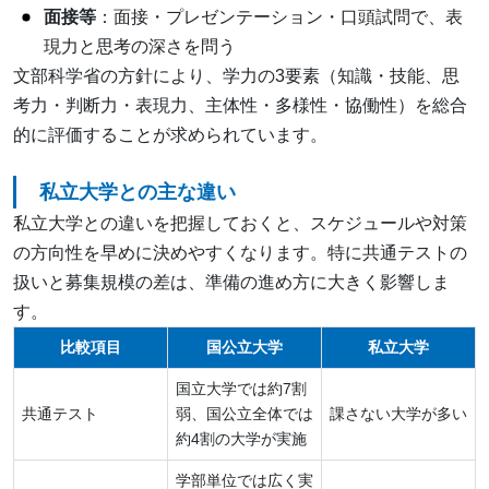
面接等
：面接・プレゼンテーション・口頭試問で、表
現力と思考の深さを問う
文部科学省の方針により、学力の3要素（知識・技能、思
考力・判断力・表現力、主体性・多様性・協働性）を総合
的に評価することが求められています。
私立大学との主な違い
私立大学との違いを把握しておくと、スケジュールや対策
の方向性を早めに決めやすくなります。特に共通テストの
扱いと募集規模の差は、準備の進め方に大きく影響しま
す。
比較項目
国公立大学
私立大学
国立大学では約7割
共通テスト
弱、国公立全体では
課さない大学が多い
約4割の大学が実施
学部単位では広く実