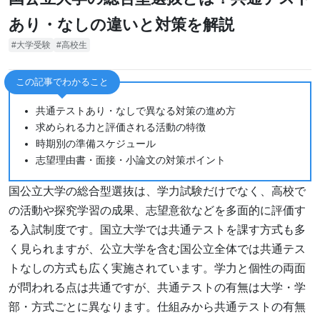
あり・なしの違いと対策を解説
大学受験
高校生
この記事でわかること
共通テストあり・なしで異なる対策の進め方
求められる力と評価される活動の特徴
時期別の準備スケジュール
志望理由書・面接・小論文の対策ポイント
国公立大学の総合型選抜は、学力試験だけでなく、高校で
の活動や探究学習の成果、志望意欲などを多面的に評価す
る入試制度です。国立大学では共通テストを課す方式も多
く見られますが、公立大学を含む国公立全体では共通テス
トなしの方式も広く実施されています。学力と個性の両面
が問われる点は共通ですが、共通テストの有無は大学・学
部・方式ごとに異なります。仕組みから共通テストの有無