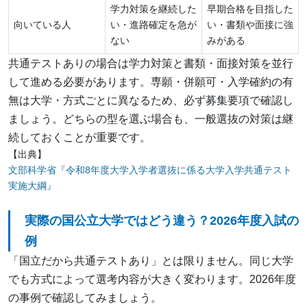
学力対策を継続した
早期合格を目指した
向いている人
い・進路確定を急が
い・書類や面接に強
ない
みがある
共通テストありの場合は学力対策と書類・面接対策を並行
して進める必要があります。専願・併願可・入学確約の有
無は大学・方式ごとに異なるため、必ず募集要項で確認し
ましょう。どちらの型を選ぶ場合も、一般選抜の対策は継
続しておくことが重要です。
【出典】
文部科学省『令和8年度大学入学者選抜に係る大学入学共通テスト
実施大綱』
実際の国公立大学ではどう違う？2026年度入試の
例
「国立だから共通テストあり」とは限りません。同じ大学
でも方式によって選考内容が大きく変わります。2026年度
の事例で確認してみましょう。