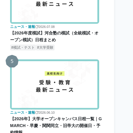
ニュース・速報
2026.07.08
【2026年度模試】河合塾の模試（全統模試・オ
ープン模試）日程まとめ
模試・テスト
大学受験
5
ニュース・速報
2026.06.10
【2026年】大学オープンキャンパス日程一覧｜G
MARCH・早慶・関関同立・旧帝大の開催日・予
約情報