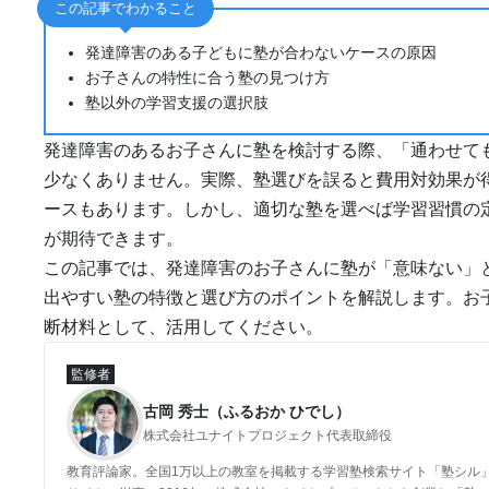
この記事でわかること
発達障害のある子どもに塾が合わないケースの原因
お子さんの特性に合う塾の見つけ方
塾以外の学習支援の選択肢
発達障害のあるお子さんに塾を検討する際、「通わせて
少なくありません。実際、塾選びを誤ると費用対効果が
ースもあります。しかし、適切な塾を選べば学習習慣の
が期待できます。
この記事では、発達障害のお子さんに塾が「意味ない」
出やすい塾の特徴と選び方のポイントを解説します。お
断材料として、活用してください。
監修者
古岡 秀士（ふるおか ひでし）
株式会社ユナイトプロジェクト代表取締役
教育評論家。全国1万以上の教室を掲載する学習塾検索サイト「塾シル