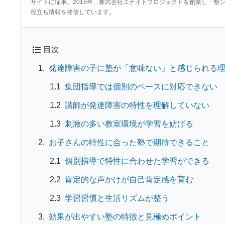
サイトに従事。2016年、株式会社ユナイトプロジェクトを創業し「塾
役立ち情報を発信しています。
目次
発達障害の子に塾が「意味ない」と感じられる
集団指導では個別のペースに対応できない
講師が発達障害の特性を理解していない
刺激の多い教室環境が学習を妨げる
お子さんの特性に合った塾で期待できること
個別指導で特性に合わせた学習ができる
肯定的な声かけが自己肯定感を育む
学習習慣と生活リズムが整う
効果が出やすい塾の特徴と見極めポイント