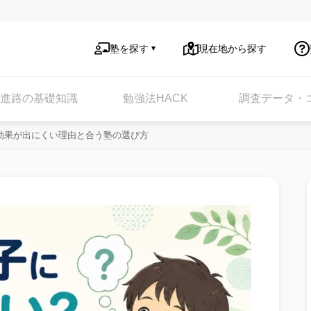
塾を探す
現在地から探す
進路の基礎知識
勉強法HACK
調査データ・
効果が出にくい理由と合う塾の選び方