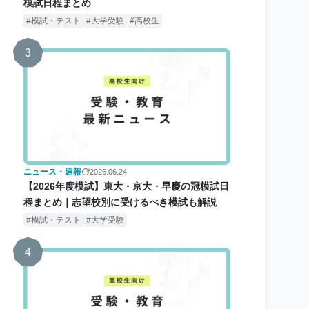
模試日程まとめ
模試・テスト
大学受験
高校生
3
ニュース・速報
2026.06.24
【2026年度模試】東大・京大・早慶の冠模試日
程まとめ｜志望校別に受けるべき模試も解説
模試・テスト
大学受験
4