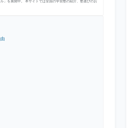
シル」を展開中。 本サイトでは全国の学習塾の紹介、塾選びのお
理由