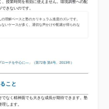
く、授業時間を有効に使えません。環境調整への配
ができないのです。
んの理解ペースと塾のカリキュラム進度のズレです。
らないケースが多く、適切な声かけや配慮が得られな
ーチを中心に―」（第72巻 第4号、2013年）
きること
けでなく精神面でも大きな成長が期待できます。塾
整理します。