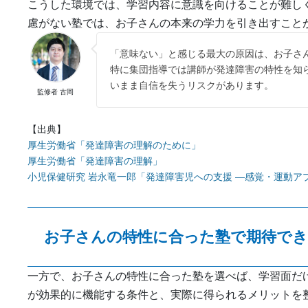
こうした環境では、学習内容に意識を向けることが難し
慮がない塾では、お子さんの本来の学力を引き出すこと
「意味ない」と感じる最大の原因は、お子さ
特に集団指導では講師が発達障害の特性を知
いまま自信を失うリスクがあります。
監修者 古岡
【出典】
厚生労働省「発達障害の理解のために」
厚生労働省「発達障害の理解」
小児保健研究 岩永竜一郎「発達障害児への支援 ―感覚・運動アプロ
お子さんの特性に合った塾で期待で
一方で、お子さんの特性に合った塾を選べば、学習面だ
が効果的に機能する条件と、実際に得られるメリットを