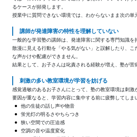
るケースが頻発します。
授業中に質問できない環境では、わからないまま次の単
講師が発達障害の特性を理解していない
一般的な学習塾の講師は、発達障害に関する専門知識を
散漫に見える行動を「やる気がない」と誤解したり、こ
な声かけや配慮ができません。
結果として、お子さんは叱責される経験が増え、塾が苦
刺激の多い教室環境が学習を妨げる
感覚過敏のあるお子さんにとって、塾の教室環境は刺激
要因が重なると、学習内容に集中する前に疲弊してしま
他の生徒の話し声や物音
蛍光灯の明るさやちらつき
狭い空間での圧迫感
空調の音や温度変化