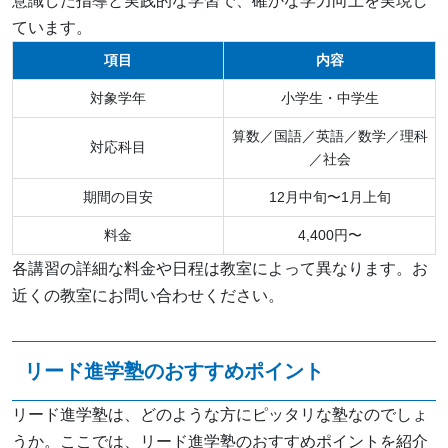
意識した指導と実践的な学習で、確かな学力向上を実現し
ています。
項目
内容
対象学年
小学生・中学生
算数／国語／英語／数学／理科
対応科目
／社会
期間の目安
12月中旬〜1月上旬
料金
4,400円〜
各講習の詳細な料金や日程は教室によって異なります。お
近くの教室にお問い合わせください。
リード進学塾のおすすめポイント
リード進学塾は、どのような方にピッタリな塾なのでしょ
うか。ここでは、リード進学塾のおすすめポイントを紹介