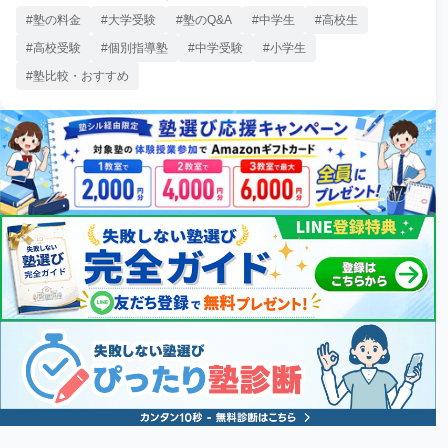
塾の料金
大学受験
塾のQ&A
中学生
高校生
高校受験
個別指導塾
中学受験
小学生
塾比較・おすすめ