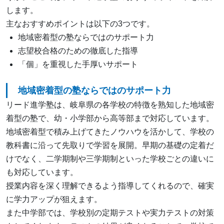
します。
主なおすすめポイントは以下の3つです。
地域密着型の塾ならではのサポート力
志望校合格のための徹底した指導
「個」を重視した手厚いサポート
地域密着型の塾ならではのサポート力
リード進学塾は、岐阜県の各学校の特徴を熟知した地域密
着型の塾で、幼・小学部から高等部まで対応しています。
地域密着型で積み上げてきたノウハウを活かして、学校の
教科書に沿って先取りで学習を展開。早期の基礎の定着だ
けでなく、二学期制や三学期制といった学校ごとの違いに
も対応しています。
授業内容を深く理解できるよう指導してくれるので、確実
に学力アップが狙えます。
また中学部では、学校別の定期テストや実力テストの対策