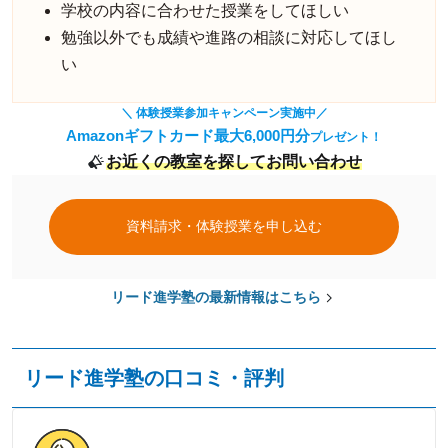
学校の内容に合わせた授業をしてほしい
勉強以外でも成績や進路の相談に対応してほし
い
＼ 体験授業参加キャンペーン実施中／
Amazonギフトカード最大6,000円分
プレゼント！
お近くの教室を探してお問い合わせ
資料請求・体験授業を申し込む
リード進学塾の最新情報はこちら
リード進学塾の口コミ
・評判