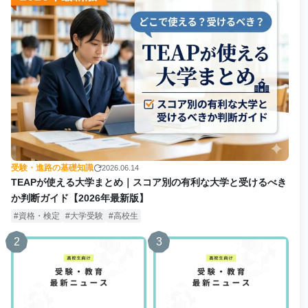
受験・進路の基礎知識
2026.06.14
TEAPが使える大学まとめ｜スコア別の有利な大学と受けるべき
か判断ガイド【2026年最新版】
資格・検定
大学受験
高校生
2
3