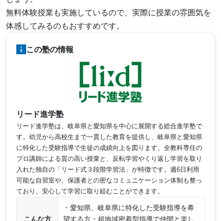
無料体験授業も実施しているので、実際に授業の雰囲気を
体感してみるのもおすすめです。
この塾の情報
リード進学塾
リード進学塾は、岐阜県と愛知県を中心に展開する総合進学塾で
す。幼児から高校生まで一貫した教育を提供し、岐阜県と愛知県
に特化した受験指導で生徒の成績向上を図ります。全教科専任の
プロ講師による質の高い授業と、反転学習やくり返し学習を取り
入れた独自の「リード式３段階学習法」が特徴です。週6日利用
可能な自習室や、保護者との密なコミュニケーション体制も整っ
ており、安心して学習に取り組むことができます。
・愛知県、岐阜県に特化した受験指導を希
こんな方
望する方・超地域密着型指導で仲間と楽し