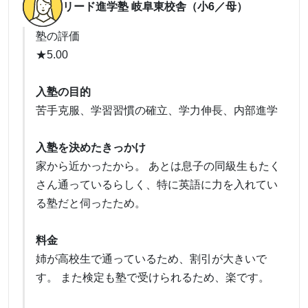
リード進学塾 岐阜東校舎（小6／母）
塾の評価
★5.00
入塾の目的
苦手克服、学習習慣の確立、学力伸長、内部進学
入塾を決めたきっかけ
家から近かったから。 あとは息子の同級生もたく
さん通っているらしく、特に英語に力を入れてい
る塾だと伺ったため。
料金
姉が高校生で通っているため、割引が大きいで
す。 また検定も塾で受けられるため、楽です。