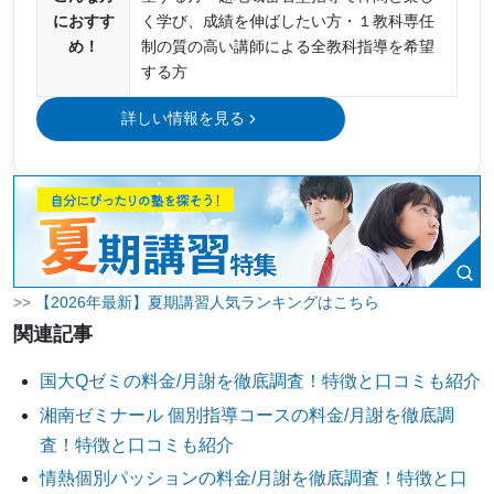
におすす
く学び、成績を伸ばしたい方・１教科専任
め！
制の質の高い講師による全教科指導を希望
する方
詳しい情報を見る
>>
【2026年最新】夏期講習人気ランキングはこちら
関連記事
国大Qゼミの料金/月謝を徹底調査！特徴と口コミも紹介
湘南ゼミナール 個別指導コースの料金/月謝を徹底調
査！特徴と口コミも紹介
情熱個別パッションの料金/月謝を徹底調査！特徴と口