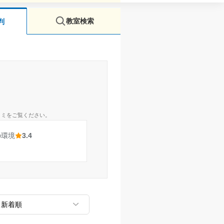
教室検索
判
コミをご覧ください。
の環境
3.4