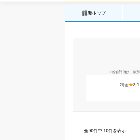
塾トップ
※総合評価は、個別
料金
3.1
全90件中 10件を表示