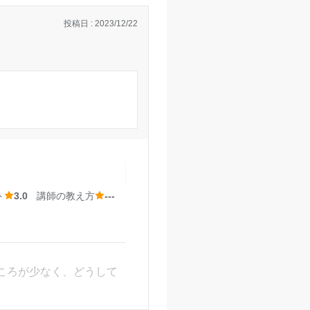
投稿日 : 2023/12/22
ト
3.0
講師の教え方
---
ころが少なく、どうして