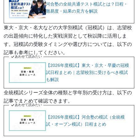
河合塾の全統共通テスト模試とは？日程・
難易度・結果の見方を解説
東大・京大・名大などの大学別模試（冠模試）は、志望校
の出題傾向に特化した実戦演習として秋以降に活用しま
す。冠模試の受験タイミングや選び方については、以下の
記事も参考にしてください。
あわせて読みたい
【2026年度模試】東大・京大・早慶の冠模
試日程まとめ｜志望校別に受けるべき模試
も解説
全統模試シリーズ全体の種類と学年別の受け方は、以下の
記事でまとめて確認できます。
あわせて読みたい
【2026年度模試】河合塾の模試（全統模
試・オープン模試）日程まとめ