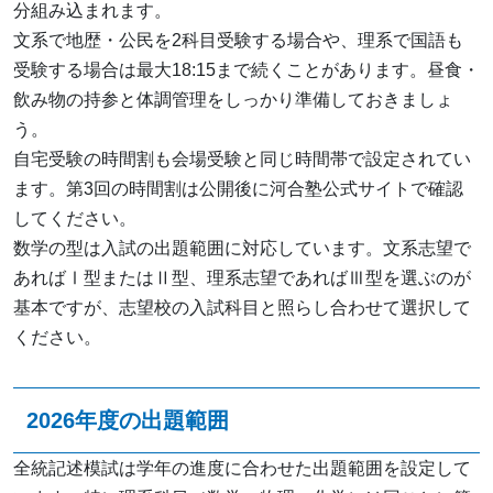
分組み込まれます。
文系で地歴・公民を2科目受験する場合や、理系で国語も
受験する場合は最大18:15まで続くことがあります。昼食・
飲み物の持参と体調管理をしっかり準備しておきましょ
う。
自宅受験の時間割も会場受験と同じ時間帯で設定されてい
ます。第3回の時間割は公開後に河合塾公式サイトで確認
してください。
数学の型は入試の出題範囲に対応しています。文系志望で
あればⅠ型またはⅡ型、理系志望であればⅢ型を選ぶのが
基本ですが、志望校の入試科目と照らし合わせて選択して
ください。
2026年度の出題範囲
全統記述模試は学年の進度に合わせた出題範囲を設定して