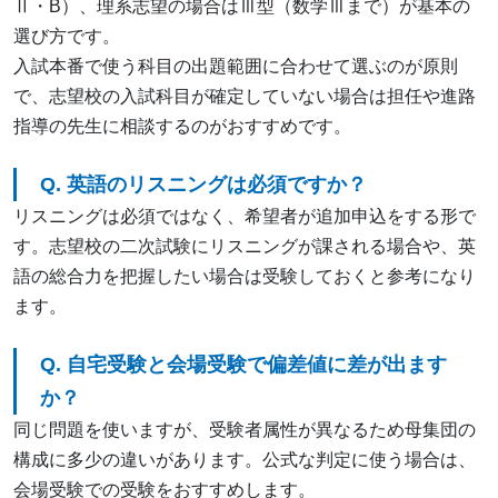
Ⅱ・B）、理系志望の場合はⅢ型（数学Ⅲまで）が基本の
選び方です。
入試本番で使う科目の出題範囲に合わせて選ぶのが原則
で、志望校の入試科目が確定していない場合は担任や進路
指導の先生に相談するのがおすすめです。
Q. 英語のリスニングは必須ですか？
リスニングは必須ではなく、希望者が追加申込をする形で
す。志望校の二次試験にリスニングが課される場合や、英
語の総合力を把握したい場合は受験しておくと参考になり
ます。
Q. 自宅受験と会場受験で偏差値に差が出ます
か？
同じ問題を使いますが、受験者属性が異なるため母集団の
構成に多少の違いがあります。公式な判定に使う場合は、
会場受験での受験をおすすめします。