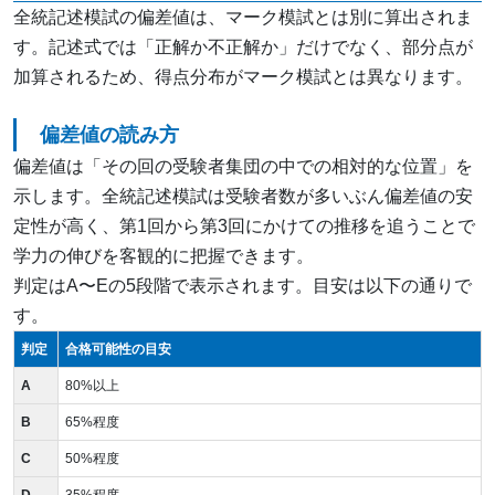
全統記述模試の偏差値は、マーク模試とは別に算出されま
す。記述式では「正解か不正解か」だけでなく、部分点が
加算されるため、得点分布がマーク模試とは異なります。
偏差値の読み方
偏差値は「その回の受験者集団の中での相対的な位置」を
示します。全統記述模試は受験者数が多いぶん偏差値の安
定性が高く、第1回から第3回にかけての推移を追うことで
学力の伸びを客観的に把握できます。
判定はA〜Eの5段階で表示されます。目安は以下の通りで
す。
判定
合格可能性の目安
A
80%以上
B
65%程度
C
50%程度