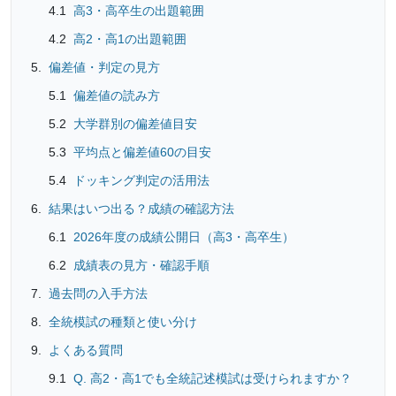
高3・高卒生の出題範囲
高2・高1の出題範囲
偏差値・判定の見方
偏差値の読み方
大学群別の偏差値目安
平均点と偏差値60の目安
ドッキング判定の活用法
結果はいつ出る？成績の確認方法
2026年度の成績公開日（高3・高卒生）
成績表の見方・確認手順
過去問の入手方法
全統模試の種類と使い分け
よくある質問
Q. 高2・高1でも全統記述模試は受けられますか？