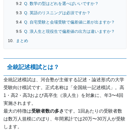
Q. 数学の型はどれを選べばいいですか？
Q. 英語のリスニングは必須ですか？
Q. 自宅受験と会場受験で偏差値に差が出ますか？
Q. 浪人生と現役生で偏差値の出方は違いますか？
まとめ
全統記述模試とは？
全統記述模試は、河合塾が主催する記述・論述形式の大学
受験向け模試です。正式名称は「全国統一記述模試」。高
1・高2・高3および高卒生（浪人生）を対象に、年3〜4回
実施されます。
最大の特徴は
受験者数の多さ
です。1回あたりの受験者数
は数万人規模にのぼり、年間累計では20万〜30万人が受験
します。