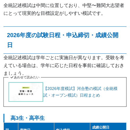
全統記述模試は中間に位置しており、中堅〜難関大志望者
にとって現実的な目標設定がしやすい模試です。
2026年度の試験日程・申込締切・成績公開
日
全統記述模試は学年ごとに実施日が異なります。受験を考
えている場合は、学年に応じた日程を事前に確認しておき
ましょう。
あわせて読みたい
【2026年度模試】河合塾の模試（全統模
試・オープン模試）日程まとめ
高3生・高卒生
成績公開日