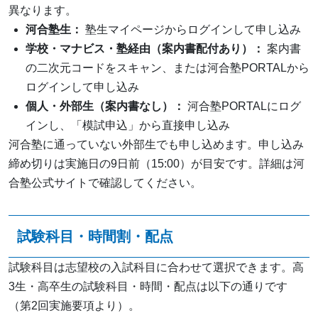
異なります。
河合塾生：
塾生マイページからログインして申し込み
学校・マナビス・塾経由（案内書配付あり）：
案内書
の二次元コードをスキャン、または河合塾PORTALから
ログインして申し込み
個人・外部生（案内書なし）：
河合塾PORTALにログ
インし、「模試申込」から直接申し込み
河合塾に通っていない外部生でも申し込めます。申し込み
締め切りは実施日の9日前（15:00）が目安です。詳細は河
合塾公式サイトで確認してください。
試験科目・時間割・配点
試験科目は志望校の入試科目に合わせて選択できます。高
3生・高卒生の試験科目・時間・配点は以下の通りです
（第2回実施要項より）。