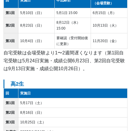
回
実施日
申込締切
（会場受験）
第1回
5月10日（日）
5月1日 15:00
6月15日（月）
8月12日（水）
第2回
8月23日（日）
10月13日（火）
15:00
要確認（受付開始後
第3回
10月4日（日）
11月20日（金）
に更新）
自宅受験は会場受験より1〜2週間遅くなります（第1回自
宅受験は5月24日実施・成績公開6月23日、第2回自宅受験
は9月13日実施・成績公開10月26日）。
高2生
回
実施日
第1回
5月17日（土）
第2回
8月16日（日）
第3回
10月25日（土）