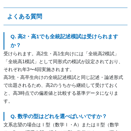
よくある質問
Q. 高2・高1でも全統記述模試は受けられます
か？
受けられます。高2生・高1生向けには「全統高2模試」
「全統高1模試」として同形式の模試が設定されており、
それぞれ年3〜4回実施されます。
高3生・高卒生向けの全統記述模試と同じ記述・論述形式
で出題されるため、高2のうちから継続して受けておく
と、高3時点での偏差値と比較する基準データになりま
す。
Q. 数学の型はどれを選べばいいですか？
文系志望の場合はⅠ型（数学Ⅰ・A）またはⅡ型（数学