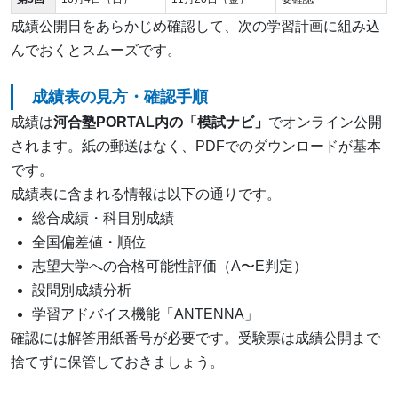
成績公開日をあらかじめ確認して、次の学習計画に組み込
んでおくとスムーズです。
成績表の見方・確認手順
成績は
河合塾PORTAL内の「模試ナビ」
でオンライン公開
されます。紙の郵送はなく、PDFでのダウンロードが基本
です。
成績表に含まれる情報は以下の通りです。
総合成績・科目別成績
全国偏差値・順位
志望大学への合格可能性評価（A〜E判定）
設問別成績分析
学習アドバイス機能「ANTENNA」
確認には解答用紙番号が必要です。受験票は成績公開まで
捨てずに保管しておきましょう。