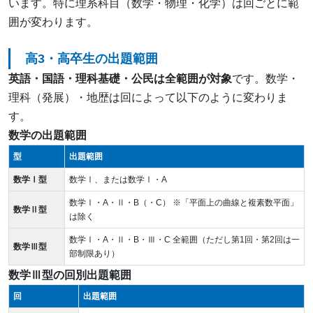
います。特に理系科目（数学・物理・化学）は回ごとに範
囲が変わります。
高3・高卒生の出題範囲
英語・国語・理科基礎・公民は全範囲が対象
です。数学・
理科（発展）・地歴は回によって以下のように変わりま
す。
数学の出題範囲
型
出題範囲
数学Ⅰ型
数学Ⅰ、または数学Ⅰ・A
数学Ⅰ・A・Ⅱ・B（・C） ※「平面上の曲線と複素数平面」
数学Ⅱ型
は除く
数学Ⅰ・A・Ⅱ・B・Ⅲ・C 全範囲（ただし第1回・第2回は一
数学Ⅲ型
部制限あり）
数学Ⅲ型の回別出題範囲
回
出題範囲