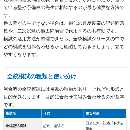
ている塾や予備校の先生に相談するのが最も確実な方法で
す。
過去問が入手できない場合は、類似の難易度帯の記述問題
集や、二次試験の過去問演習で代用するのも有効です。
模試の活用方法が整理できたら、全統模試シリーズの中で
どの模試を組み合わせるかも確認しておきましょう。立て
やすくなります。
全統模試の種類と使い分け
河合塾の全統模試には複数の種類があり、それぞれ形式と
目的が異なります。目的に合わせて組み合わせるのが基本
です。
模試名
形式
主な対象
国公立大・記述式私大志
全統記述模試
記述・論述式
望者