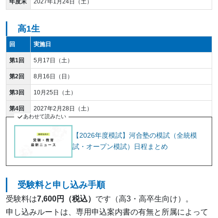
年度末
2027年1月24日（土）
高1生
回
実施日
第1回
5月17日（土）
第2回
8月16日（日）
第3回
10月25日（土）
第4回
2027年2月28日（土）
あわせて読みたい
【2026年度模試】河合塾の模試（全統模
試・オープン模試）日程まとめ
受験料と申し込み手順
受験料は
7,600円（税込）
です（高3・高卒生向け）。
申し込みルートは、専用申込案内書の有無と所属によって