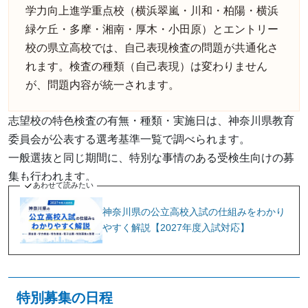
学力向上進学重点校（横浜翠嵐・川和・柏陽・横浜
緑ケ丘・多摩・湘南・厚木・小田原）とエントリー
校の県立高校では、自己表現検査の問題が共通化さ
れます。検査の種類（自己表現）は変わりません
が、問題内容が統一されます。
志望校の特色検査の有無・種類・実施日は、神奈川県教育
委員会が公表する選考基準一覧で調べられます。
一般選抜と同じ期間に、特別な事情のある受検生向けの募
集も行われます。
あわせて読みたい
神奈川県の公立高校入試の仕組みをわかり
やすく解説【2027年度入試対応】
特別募集の日程