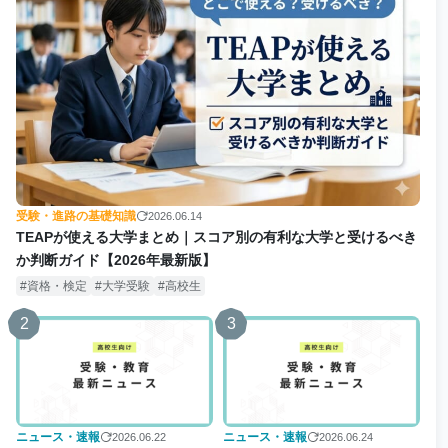
受験・進路の基礎知識
2026.06.14
TEAPが使える大学まとめ｜スコア別の有利な大学と受けるべき
か判断ガイド【2026年最新版】
資格・検定
大学受験
高校生
2
3
ニュース・速報
ニュース・速報
2026.06.22
2026.06.24