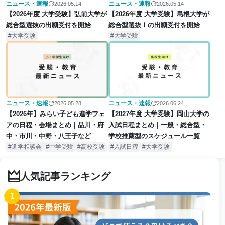
ニュース・速報
ニュース・速報
2026.05.14
2026.05.14
【2026年度 大学受験】弘前大学が
【2026年度 大学受験】島根大学が
総合型選抜の出願受付を開始
総合型選抜Ⅰの出願受付を開始
大学受験
大学受験
ニュース・速報
ニュース・速報
2026.05.28
2026.06.24
【2026年】みらい子ども進学フェ
【2027年度 大学受験】岡山大学の
アの日程・会場まとめ｜品川・府
入試日程まとめ｜一般・総合型・
中・市川・中野・八王子など
学校推薦型のスケジュール一覧
進学相談会
中学受験
高校受験
入試日程
大学受験
人気記事ランキング
1