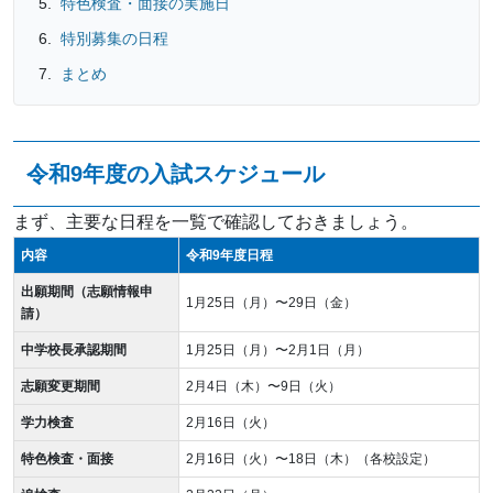
特色検査・面接の実施日
特別募集の日程
まとめ
令和9年度の入試スケジュール
まず、主要な日程を一覧で確認しておきましょう。
内容
令和9年度日程
出願期間（志願情報申
1月25日（月）〜29日（金）
請）
中学校長承認期間
1月25日（月）〜2月1日（月）
志願変更期間
2月4日（木）〜9日（火）
学力検査
2月16日（火）
特色検査・面接
2月16日（火）〜18日（木）（各校設定）