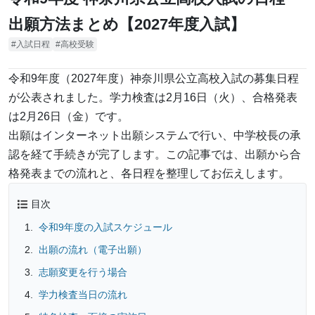
出願方法まとめ【2027年度入試】
入試日程
高校受験
令和9年度（2027年度）神奈川県公立高校入試の募集日程
が公表されました。学力検査は2月16日（火）、合格発表
は2月26日（金）です。
出願はインターネット出願システムで行い、中学校長の承
認を経て手続きが完了します。この記事では、出願から合
格発表までの流れと、各日程を整理してお伝えします。
目次
令和9年度の入試スケジュール
出願の流れ（電子出願）
志願変更を行う場合
学力検査当日の流れ