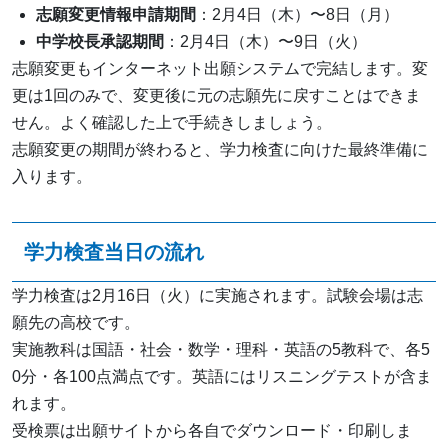
志願変更情報申請期間
：2月4日（木）〜8日（月）
中学校長承認期間
：2月4日（木）〜9日（火）
志願変更もインターネット出願システムで完結します。変
更は1回のみで、変更後に元の志願先に戻すことはできま
せん。よく確認した上で手続きしましょう。
志願変更の期間が終わると、学力検査に向けた最終準備に
入ります。
学力検査当日の流れ
学力検査は2月16日（火）に実施されます。試験会場は志
願先の高校です。
実施教科は国語・社会・数学・理科・英語の5教科で、各5
0分・各100点満点です。英語にはリスニングテストが含ま
れます。
受検票は出願サイトから各自でダウンロード・印刷しま