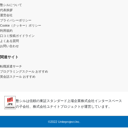
塾シルについて
代表挨拶
運営会社
プライバシーポリシー
Cookie（クッキー）ポリシー
利用規約
口コミ投稿ガイドライン
よくある質問
お問い合わせ
関連サイト
転職派遣サーチ
プログラミングスクール おすすめ
英会話スクール おすすめ
塾シルは信頼の東証スタンダード上場企業株式会社インタースペース
の子会社、株式会社ユナイトプロジェクトが運営しています。
©2022 Uniteproject.lnc.