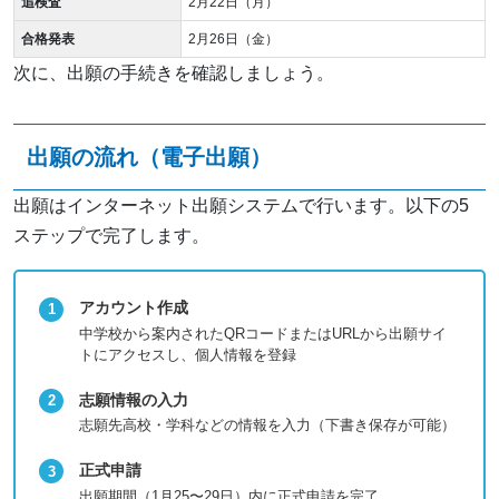
追検査
2月22日（月）
合格発表
2月26日（金）
次に、出願の手続きを確認しましょう。
出願の流れ（電子出願）
出願はインターネット出願システムで行います。以下の5
ステップで完了します。
アカウント作成
中学校から案内されたQRコードまたはURLから出願サイ
トにアクセスし、個人情報を登録
志願情報の入力
志願先高校・学科などの情報を入力（下書き保存が可能）
正式申請
出願期間（1月25〜29日）内に正式申請を完了