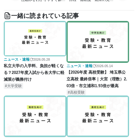
【2027年度入試対応】
をわかりやすく解説
一緒に読まれている記事
ニュース・速報
2026.05.28
私立大学の入学料、負担が軽くな
ニュース・速報
2026.05.14
【2026年度 高校受験】 埼玉県公
る？2027年度入試から各大学に軽
立高校 最終倍率｜大宮（理数）2.
減策が義務付け
03倍・市立浦和1.93倍が最高
大学受験
高校受験