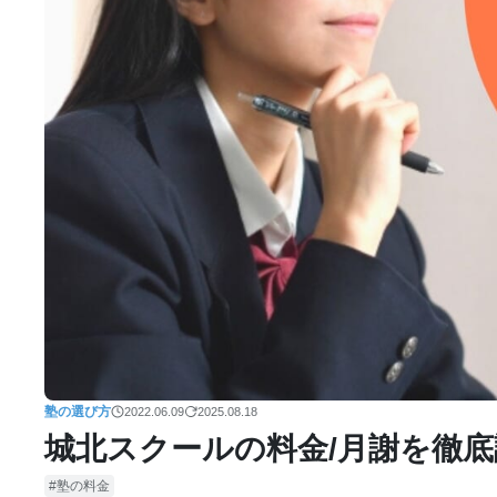
塾の選び方
2022.06.09
2025.08.18
城北スクールの料金/月謝を徹
塾の料金