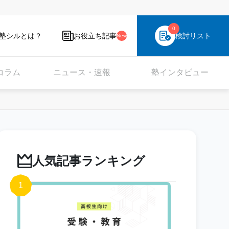
0
塾シルとは？
お役立ち記事
検討リスト
New
コラム
ニュース・速報
塾インタビュー
人気記事ランキング
1