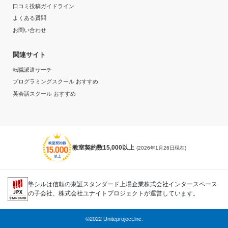
口コミ投稿ガイドライン
よくある質問
お問い合わせ
関連サイト
転職派遣サーチ
プログラミングスクール おすすめ
英会話スクール おすすめ
教室契約数15,000以上
(2026年1月26日現在)
塾シルは信頼の東証スタンダード上場企業株式会社インタースペース
の子会社、株式会社ユナイトプロジェクトが運営しています。
©2022 Uniteproject.lnc.