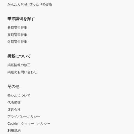
かんたん10秒! ぴったり塾診断
季節講習を探す
春期講習特集
夏期講習特集
冬期講習特集
掲載について
掲載情報の修正
掲載のお問い合わせ
その他
塾シルについて
代表挨拶
運営会社
プライバシーポリシー
Cookie（クッキー）ポリシー
利用規約