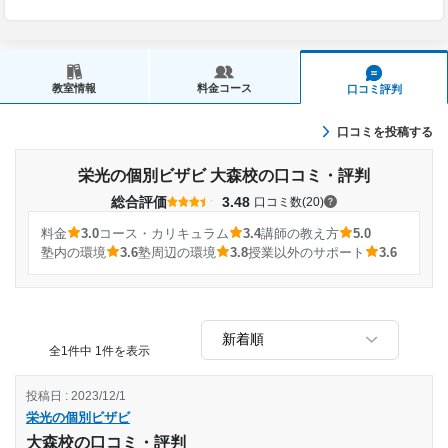
教室情報
料金コース
口コミ評判
口コミを投稿する
栄光の個別ビザビ 大森校の口コミ・評判
総合評価
3.48
口コミ数(20)
料金
3.0
コース・カリキュラム
3.4
講師の教え方
5.0
塾内の環境
3.6
塾周辺の環境
3.8
授業以外のサポート
3.6
全1件中 1件を表示
投稿日 : 2023/12/1
栄光の個別ビザビ
大森校の口コミ・評判