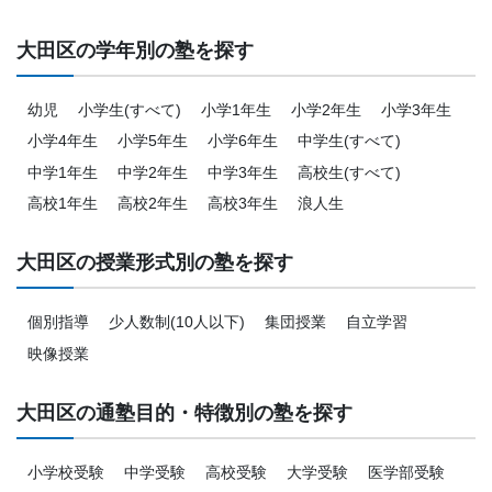
大田区の学年別の塾を探す
幼児
小学生(すべて)
小学1年生
小学2年生
小学3年生
小学4年生
小学5年生
小学6年生
中学生(すべて)
中学1年生
中学2年生
中学3年生
高校生(すべて)
高校1年生
高校2年生
高校3年生
浪人生
大田区の授業形式別の塾を探す
個別指導
少人数制(10人以下)
集団授業
自立学習
映像授業
大田区の通塾目的・特徴別の塾を探す
小学校受験
中学受験
高校受験
大学受験
医学部受験