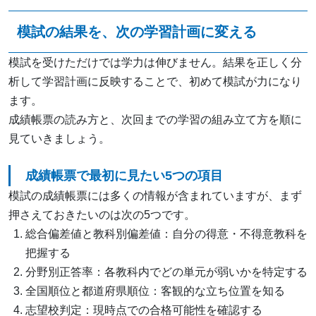
模試の結果を、次の学習計画に変える
模試を受けただけでは学力は伸びません。結果を正しく分
析して学習計画に反映することで、初めて模試が力になり
ます。
成績帳票の読み方と、次回までの学習の組み立て方を順に
見ていきましょう。
成績帳票で最初に見たい5つの項目
模試の成績帳票には多くの情報が含まれていますが、まず
押さえておきたいのは次の5つです。
総合偏差値と教科別偏差値：自分の得意・不得意教科を
把握する
分野別正答率：各教科内でどの単元が弱いかを特定する
全国順位と都道府県順位：客観的な立ち位置を知る
志望校判定：現時点での合格可能性を確認する