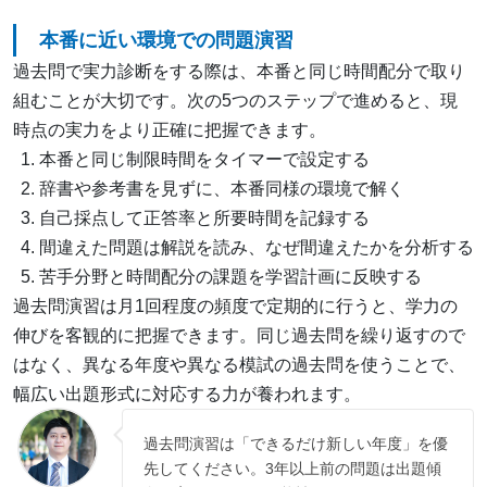
本番に近い環境での問題演習
過去問で実力診断をする際は、本番と同じ時間配分で取り
組むことが大切です。次の5つのステップで進めると、現
時点の実力をより正確に把握できます。
本番と同じ制限時間をタイマーで設定する
辞書や参考書を見ずに、本番同様の環境で解く
自己採点して正答率と所要時間を記録する
間違えた問題は解説を読み、なぜ間違えたかを分析する
苦手分野と時間配分の課題を学習計画に反映する
過去問演習は月1回程度の頻度で定期的に行うと、学力の
伸びを客観的に把握できます。同じ過去問を繰り返すので
はなく、異なる年度や異なる模試の過去問を使うことで、
幅広い出題形式に対応する力が養われます。
過去問演習は「できるだけ新しい年度」を優
先してください。3年以上前の問題は出題傾