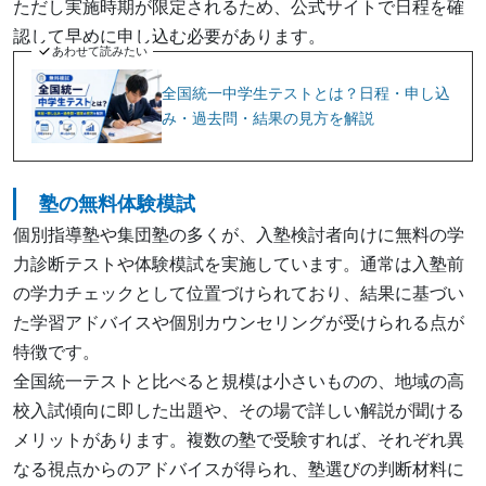
ただし実施時期が限定されるため、公式サイトで日程を確
認して早めに申し込む必要があります。
あわせて読みたい
全国統一中学生テストとは？日程・申し込
み・過去問・結果の見方を解説
塾の無料体験模試
個別指導塾や集団塾の多くが、入塾検討者向けに無料の学
力診断テストや体験模試を実施しています。通常は入塾前
の学力チェックとして位置づけられており、結果に基づい
た学習アドバイスや個別カウンセリングが受けられる点が
特徴です。
全国統一テストと比べると規模は小さいものの、地域の高
校入試傾向に即した出題や、その場で詳しい解説が聞ける
メリットがあります。複数の塾で受験すれば、それぞれ異
なる視点からのアドバイスが得られ、塾選びの判断材料に