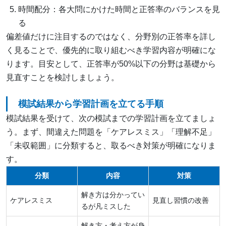
時間配分：各大問にかけた時間と正答率のバランスを見
る
偏差値だけに注目するのではなく、分野別の正答率を詳し
く見ることで、優先的に取り組むべき学習内容が明確にな
ります。目安として、正答率が50%以下の分野は基礎から
見直すことを検討しましょう。
模試結果から学習計画を立てる手順
模試結果を受けて、次の模試までの学習計画を立てましょ
う。まず、間違えた問題を「ケアレスミス」「理解不足」
「未収範囲」に分類すると、取るべき対策が明確になりま
す。
分類
内容
対策
解き方は分かってい
ケアレスミス
見直し習慣の改善
るが凡ミスした
解き方・考え方が身