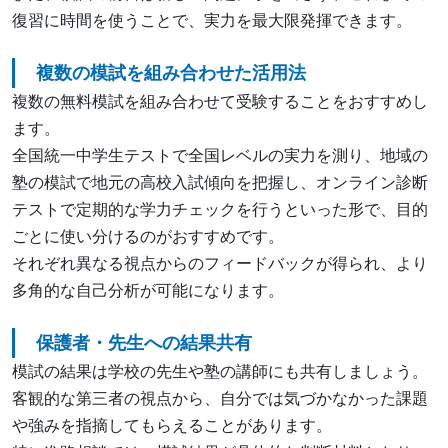
復習に時間を使うことで、実力を最大限発揮できます。
複数の模試を組み合わせた活用法
複数の無料模試を組み合わせて受験することをおすすめし
ます。
全国統一中学生テストで全国レベルの実力を測り、地域の
塾の模試で地元の高校入試傾向を把握し、オンライン診断
テストで定期的な学力チェックを行うといった形で、目的
ごとに使い分けるのがおすすめです。
それぞれ異なる視点からのフィードバックが得られ、より
多角的な自己分析が可能になります。
保護者・先生への結果共有
模試の結果は学校の先生や塾の講師にも共有しましょう。
客観的な第三者の視点から、自分では気づかなかった課題
や強みを指摘してもらえることがあります。