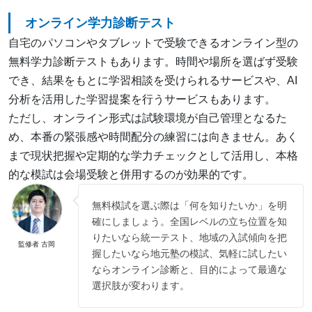
オンライン学力診断テスト
自宅のパソコンやタブレットで受験できるオンライン型の
無料学力診断テストもあります。時間や場所を選ばず受験
でき、結果をもとに学習相談を受けられるサービスや、AI
分析を活用した学習提案を行うサービスもあります。
ただし、オンライン形式は試験環境が自己管理となるた
め、本番の緊張感や時間配分の練習には向きません。あく
まで現状把握や定期的な学力チェックとして活用し、本格
的な模試は会場受験と併用するのが効果的です。
無料模試を選ぶ際は「何を知りたいか」を明
確にしましょう。全国レベルの立ち位置を知
りたいなら統一テスト、地域の入試傾向を把
監修者 古岡
握したいなら地元塾の模試、気軽に試したい
ならオンライン診断と、目的によって最適な
選択肢が変わります。