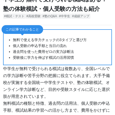
塾の体験模試・個人受験の方法も紹介
模試・テスト
高校受験
塾のQ&A
中学生
成績アップ
この記事でわかること
無料で使える学力チェックの3タイプと選び方
個人受験の申込手順と当日の流れ
過去問を使った費用ゼロの実力診断法
受験後に学力を伸ばす模試の活用習慣
中学生が無料で受けられる模試は複数あり、全国レベルで
の学力診断や苦手分野の把握に役立てられます。大手予備
校が実施する全国統一中学生テストや、塾の体験模試、オ
ンライン学力診断など、目的や受験スタイルに応じた選択
肢が用意されています。
無料模試の種類と特徴、過去問の活用法、個人受験の申込
手順、模試結果の学習への活かし方まで、費用をかけずに