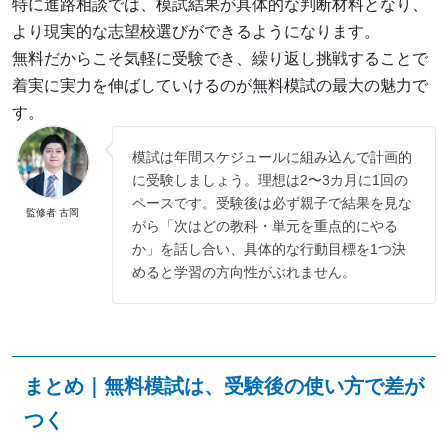
特に進路相談では、模試結果が具体的な判断材料となり、
より現実的な志望校選びができるようになります。
無料だからこそ気軽に受験でき、繰り返し挑戦することで
着実に実力を伸ばしていけるのが無料模試の最大の魅力で
す。
模試は年間スケジュールに組み込んで計画的
に受験しましょう。理想は2〜3カ月に1回の
ペースです。受験後は必ず親子で結果を見な
監修者 古岡
がら「次はどの教科・単元を重点的にやる
か」を話し合い、具体的な行動目標を1つ決
めると学習の方向性がぶれません。
まとめ｜無料模試は、受験後の使い方で差が
つく