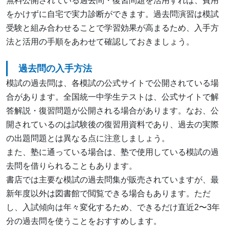
無料公開されている過去問・復習問題を活用すれば、費用
をかけずに自宅で実力診断ができます。過去問演習は模試
受験と組み合わせることで学習効果が高まるため、入手方
法と活用の手順をあわせて確認しておきましょう。
過去問の入手方法
模試の過去問は、各模試の公式サイトで公開されている場
合があります。全国統一中学生テストは、公式サイトで解
答解説・復習問題が公開される場合があります。なお、公
開されているのは試験後の復習用資料であり、過去の実際
の出題問題とは異なる点に注意しましょう。
また、塾に通っている場合は、塾で使用している模試の過
去問を借りられることもあります。
書店では主要な模試の過去問集が販売されていますが、最
新年度以外は図書館で閲覧できる場合もあります。ただ
し、入試傾向は年々変化するため、できるだけ直近2〜3年
分の過去問を使うことをおすすめします。