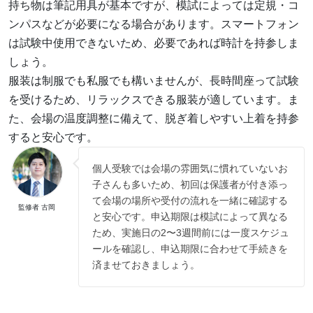
持ち物は筆記用具が基本ですが、模試によっては定規・コ
ンパスなどが必要になる場合があります。スマートフォン
は試験中使用できないため、必要であれば時計を持参しま
しょう。
服装は制服でも私服でも構いませんが、長時間座って試験
を受けるため、リラックスできる服装が適しています。ま
た、会場の温度調整に備えて、脱ぎ着しやすい上着を持参
すると安心です。
個人受験では会場の雰囲気に慣れていないお
子さんも多いため、初回は保護者が付き添っ
て会場の場所や受付の流れを一緒に確認する
監修者 古岡
と安心です。申込期限は模試によって異なる
ため、実施日の2〜3週間前には一度スケジュ
ールを確認し、申込期限に合わせて手続きを
済ませておきましょう。