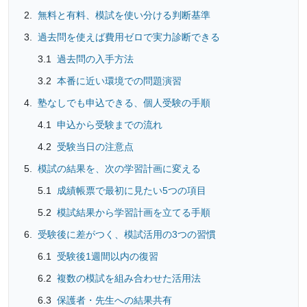
無料と有料、模試を使い分ける判断基準
過去問を使えば費用ゼロで実力診断できる
過去問の入手方法
本番に近い環境での問題演習
塾なしでも申込できる、個人受験の手順
申込から受験までの流れ
受験当日の注意点
模試の結果を、次の学習計画に変える
成績帳票で最初に見たい5つの項目
模試結果から学習計画を立てる手順
受験後に差がつく、模試活用の3つの習慣
受験後1週間以内の復習
複数の模試を組み合わせた活用法
保護者・先生への結果共有