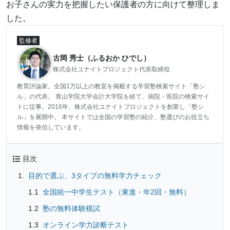
お子さんの実力を把握したい保護者の方に向けて整理しま
した。
監修者
古岡 秀士（ふるおか ひでし）
株式会社ユナイトプロジェクト代表取締役
教育評論家。全国1万以上の教室を掲載する学習塾検索サイト「塾シ
ル」の代表。 青山学院大学会計大学院を経て、病院・医院の検索サイ
トに従事。2016年、株式会社ユナイトプロジェクトを創業し「塾シ
ル」を展開中。 本サイトでは全国の学習塾の紹介、塾選びのお役立ち
情報を発信しています。
目次
目的で選ぶ、3タイプの無料学力チェック
全国統一中学生テスト（東進・年2回・無料）
塾の無料体験模試
オンライン学力診断テスト