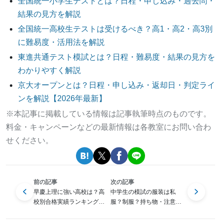
全国統一小学生テストとは？日程・申し込み・過去問・
結果の見方を解説
全国統一高校生テストは受けるべき？高1・高2・高3別
に難易度・活用法を解説
東進共通テスト模試とは？日程・難易度・結果の見方を
わかりやすく解説
京大オープンとは？日程・申し込み・返却日・判定ライ
ンを解説【2026年最新】
※本記事に掲載している情報は記事執筆時点のものです。
料金・キャンペーンなどの最新情報は各教室にお問い合わ
せください。
前の記事
次の記事
早慶上理に強い高校は？高
中学生の模試の服装は私
校別合格実績ランキングま
服？制服？持ち物・注意点
とめ【2026年最新】
まで解説