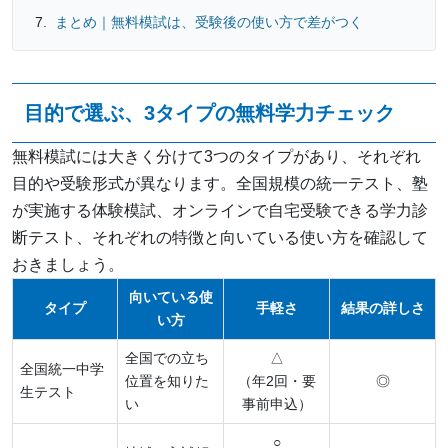
まとめ｜無料模試は、受験後の使い方で差がつく
目的で選ぶ、3タイプの無料学力チェック
無料模試には大きく分けて3つのタイプがあり、それぞれ
目的や受験形式が異なります。全国規模の統一テスト、塾
が実施する体験模試、オンラインで自宅受験できる学力診
断テスト、それぞれの特徴と向いている使い方を確認して
おきましょう。
向いている使
タイプ
手軽さ
結果の詳しさ
い方
全国での立ち
△
全国統一中学
位置を知りた
（年2回・要
◎
生テスト
い
事前申込）
○