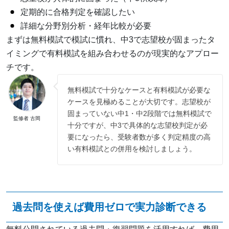
定期的に合格判定を確認したい
詳細な分野別分析・経年比較が必要
まずは無料模試で模試に慣れ、中3で志望校が固まったタ
イミングで有料模試を組み合わせるのが現実的なアプロー
チです。
無料模試で十分なケースと有料模試が必要な
ケースを見極めることが大切です。志望校が
固まっていない中1・中2段階では無料模試で
監修者 古岡
十分ですが、中3で具体的な志望校判定が必
要になったら、受験者数が多く判定精度の高
い有料模試との併用を検討しましょう。
過去問を使えば費用ゼロで実力診断できる