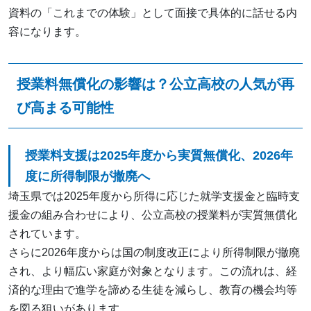
資料の「これまでの体験」として面接で具体的に話せる内
容になります。
授業料無償化の影響は？公立高校の人気が再
び高まる可能性
授業料支援は2025年度から実質無償化、2026年
度に所得制限が撤廃へ
埼玉県では2025年度から所得に応じた就学支援金と臨時支
援金の組み合わせにより、公立高校の授業料が実質無償化
されています。
さらに2026年度からは国の制度改正により所得制限が撤廃
され、より幅広い家庭が対象となります。この流れは、経
済的な理由で進学を諦める生徒を減らし、教育の機会均等
を図る狙いがあります。