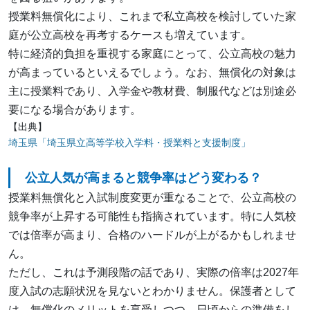
授業料無償化により、これまで私立高校を検討していた家
庭が公立高校を再考するケースも増えています。
特に経済的負担を重視する家庭にとって、公立高校の魅力
が高まっているといえるでしょう。なお、無償化の対象は
主に授業料であり、入学金や教材費、制服代などは別途必
要になる場合があります。
【出典】
埼玉県「埼玉県立高等学校入学料・授業料と支援制度」
公立人気が高まると競争率はどう変わる？
授業料無償化と入試制度変更が重なることで、公立高校の
競争率が上昇する可能性も指摘されています。特に人気校
では倍率が高まり、合格のハードルが上がるかもしれませ
ん。
ただし、これは予測段階の話であり、実際の倍率は2027年
度入試の志願状況を見ないとわかりません。保護者として
は、無償化のメリットを享受しつつ、日頃からの準備をし