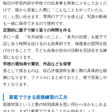
毎日の学習内容や学校での出来事を簡単にメモしておくだ
けで、後から見返した際に「こんなこともやっていたん
だ」と思い出せます。専用のアプリを使えば、写真や動画
も一緒に保存できるので便利です。
定期的に親子で振り返りの時間を作る
月に一度、「今月頑張ったこと」「来月の目標」を親子で
話し合う時間を設けるのも効果的です。保護者が質問を投
げかけることで、子ども自身が自分の活動を言語化する練
習にもなります。
学校の通知表や賞状、作品などを保管
形として残るものは、自己評価資料を書く際の具体的な根
拠になります。ファイルにまとめておくと、後で見返しや
すくなります。
家庭でできる面接練習の工夫
面接対策というと塾の特別講座を思い浮かべるかもしれま
せんが、まずは家庭でできることから始めましょう。