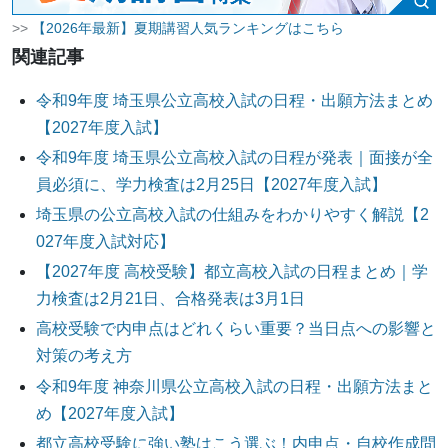
>>
【2026年最新】夏期講習人気ランキングはこちら
関連記事
令和9年度 埼玉県公立高校入試の日程・出願方法まとめ
【2027年度入試】
令和9年度 埼玉県公立高校入試の日程が発表｜面接が全
員必須に、学力検査は2月25日【2027年度入試】
埼玉県の公立高校入試の仕組みをわかりやすく解説【2
027年度入試対応】
【2027年度 高校受験】都立高校入試の日程まとめ｜学
力検査は2月21日、合格発表は3月1日
高校受験で内申点はどれくらい重要？当日点への影響と
対策の考え方
令和9年度 神奈川県公立高校入試の日程・出願方法まと
め【2027年度入試】
都立高校受験に強い塾はこう選ぶ！内申点・自校作成問