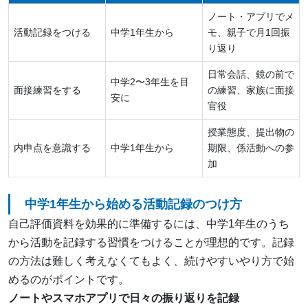
ノート・アプリでメ
活動記録をつける
中学1年生から
モ、親子で月1回振
り返り
日常会話、鏡の前で
中学2〜3年生を目
面接練習をする
の練習、家族に面接
安に
官役
授業態度、提出物の
内申点を意識する
中学1年生から
期限、係活動への参
加
中学1年生から始める活動記録のつけ方
自己評価資料を効果的に準備するには、中学1年生のうち
から活動を記録する習慣をつけることが理想的です。記録
の方法は難しく考えなくてもよく、続けやすいやり方で始
めるのがポイントです。
ノートやスマホアプリで日々の振り返りを記録