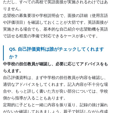
ただし、すべての高校で英語面接が実施されるわけではあ
りません。
志望校の募集要項や学校説明会で、面接の詳細（使用言語
や評価項目）を確認しておくことが大切です。英語面接が
実施される場合でも、基本的な自己紹介や志望動機を英語
で話せる程度の準備で対応できるケースが多いです。
Q5. 自己評価資料は誰がチェックしてくれます
か？
中学校の担任教員が確認し、必要に応じてアドバイスをも
らえます。
自己評価資料は、まず中学校の担任教員が内容を確認し、
適切なアドバイスをしてくれます。記入内容が不十分な場
合や、もっと詳しく書いた方が良い部分については、学校
側から指導が入ることもあります。
定期的に子どもと一緒に内容を振り返り、記録の抜け漏れ
がないか確認しておきましょう。親子で対話しながら作成