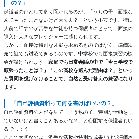
の？」
保護者の声として多く聞かれるのが、「うちの子、面接な
んてやったことないけど大丈夫？」という不安です。特に
人前で話すのが苦手な生徒を持つ保護者にとって、面接の
導入は大きなプレッシャーに感じられます。
しかし、面接は特別な才能を求めるものではなく、準備次
第で誰でも対応できるものです。中学校でも面接練習の機
会が設けられます。
家庭でも日常会話の中で「今日学校で
頑張ったことは？」「この高校を選んだ理由は？」といっ
た質問を投げかけることで、自然と受け答えの練習になり
ます。
「自己評価資料って何を書けばいいの？」
自己評価資料の内容を見て、「うちの子、特別な活動をし
ていないけど書くことあるかな？」と心配する保護者もい
るでしょう。
ここで大切なのは、派手な活動や特別な成果だけが評価さ