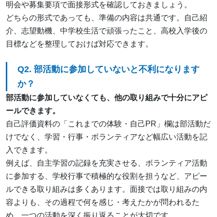
明会や募集要項で面接形式を確認しておきましょう。
どちらの形式であっても、準備の内容は共通です。自己紹
介、志望動機、中学校生活で頑張ったこと、高校入学後の
目標などを整理しておけば対応できます。
Q2. 部活動に参加していないと不利になります
か？
部活動に参加していなくても、他の取り組みで十分にアピ
ールできます。
自己評価資料の「これまでの体験・自己PR」欄は部活動だ
けでなく、学習・行事・ボランティアなど幅広い活動を記
入できます。
例えば、自主学習の記録を充実させる、ボランティア活動
に参加する、学校行事で積極的な役割を担うなど、アピー
ルできる取り組みは多くあります。面接では取り組みの内
容よりも、その過程で何を感じ・考えたかが問われるた
め、一つの活動を深く振り返ることが大切です。