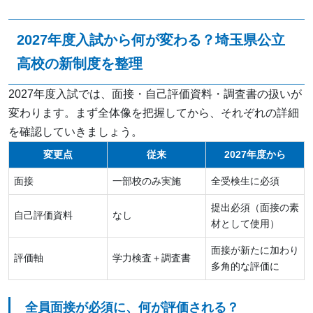
2027年度入試から何が変わる？埼玉県公立
高校の新制度を整理
2027年度入試では、面接・自己評価資料・調査書の扱いが
変わります。まず全体像を把握してから、それぞれの詳細
を確認していきましょう。
変更点
従来
2027年度から
面接
一部校のみ実施
全受検生に必須
提出必須（面接の素
自己評価資料
なし
材として使用）
面接が新たに加わり
評価軸
学力検査＋調査書
多角的な評価に
全員面接が必須に、何が評価される？