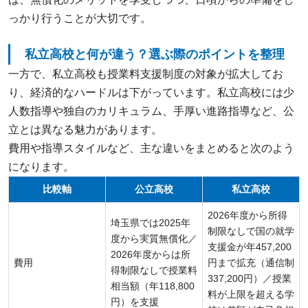
っかり行うことが大切です。
私立高校と何が違う？選ぶ際のポイントを整理
一方で、私立高校も授業料支援制度の対象が拡大してお
り、経済的なハードルは下がっています。私立高校には少
人数指導や独自のカリキュラム、手厚い進路指導など、公
立とは異なる魅力があります。
費用や指導スタイルなど、主な違いをまとめると次のよう
になります。
比較軸
公立高校
私立高校
2026年度から所得
埼玉県では2025年
制限なしで国の就学
度から実質無償化／
支援金が年457,200
2026年度からは所
費用
円まで拡充（通信制
得制限なしで授業料
337,200円）／授業
相当額（年118,800
料が上限を超える学
円）を支援