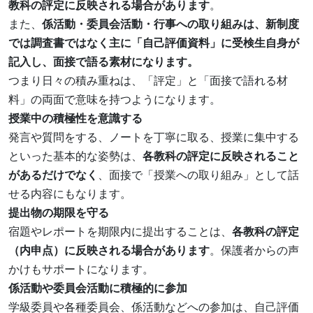
教科の評定に反映される場合があります
。
また、
係活動・委員会活動・行事への取り組みは、新制度
では調査書ではなく主に「自己評価資料」に受検生自身が
記入し、面接で語る素材になります。
つまり日々の積み重ねは、「評定」と「面接で語れる材
料」の両面で意味を持つようになります。
授業中の積極性を意識する
発言や質問をする、ノートを丁寧に取る、授業に集中する
といった基本的な姿勢は、
各教科の評定に反映されること
があるだけでなく
、面接で「授業への取り組み」として話
せる内容にもなります。
提出物の期限を守る
宿題やレポートを期限内に提出することは、
各教科の評定
（内申点）に反映される場合があります
。保護者からの声
かけもサポートになります。
係活動や委員会活動に積極的に参加
学級委員や各種委員会、係活動などへの参加は、自己評価