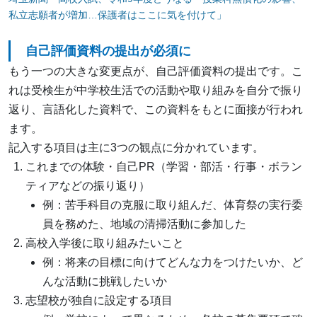
私立志願者が増加…保護者はここに気を付けて」
自己評価資料の提出が必須に
もう一つの大きな変更点が、自己評価資料の提出です。こ
れは受検生が中学校生活での活動や取り組みを自分で振り
返り、言語化した資料で、この資料をもとに面接が行われ
ます。
記入する項目は主に3つの観点に分かれています。
これまでの体験・自己PR（学習・部活・行事・ボラン
ティアなどの振り返り）
例：苦手科目の克服に取り組んだ、体育祭の実行委
員を務めた、地域の清掃活動に参加した
高校入学後に取り組みたいこと
例：将来の目標に向けてどんな力をつけたいか、ど
んな活動に挑戦したいか
志望校が独自に設定する項目