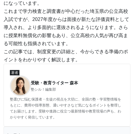
になっています。
これまで学力検査と調査書が中心だった埼玉県の公立高校
入試ですが、2027年度からは面接が新たな評価資料として
導入され、より多面的に選抜されるようになります。さら
に授業料無償化の影響もあり、公立高校の人気が再び高ま
る可能性も指摘されています。
この記事では、制度変更の詳細と、今からできる準備のポ
イントをわかりやすく解説します。
著者
受験・教育ライター 森本
塾シル！編集部
塾選びに悩む保護者・生徒の視点を大切に、全国の塾・学習塾情報を
もとに、費用や指導形態、通いやすさなど気になるポイントを整理し
てお届けします。受験や進路に役立つ最新情報や教育現場の声も、わ
かりやすく発信しています。