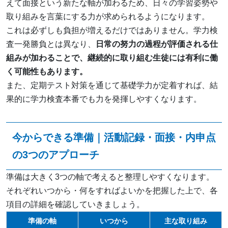
えて面接という新たな軸が加わるため、日々の学習姿勢や
取り組みを言葉にする力が求められるようになります。
これは必ずしも負担が増えるだけではありません。学力検
査一発勝負とは異なり、
日常の努力の過程が評価される仕
組みが加わることで、継続的に取り組む生徒には有利に働
く可能性もあります。
また、定期テスト対策を通じて基礎学力が定着すれば、結
果的に学力検査本番でも力を発揮しやすくなります。
今からできる準備｜活動記録・面接・内申点
の3つのアプローチ
準備は大きく3つの軸で考えると整理しやすくなります。
それぞれいつから・何をすればよいかを把握した上で、各
項目の詳細を確認していきましょう。
準備の軸
いつから
主な取り組み