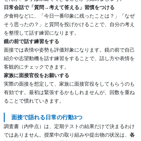
日常会話で「質問→考えて答える」習慣をつける
夕食時などに、「今日一番印象に残ったことは？」「なぜ
そう思ったの？」と質問を投げかけることで、自分の考え
を整理して話す練習になります。
鏡の前で話す練習をする
面接では表情や姿勢も評価対象になります。鏡の前で自己
紹介や志望動機を話す練習をすることで、話し方や表情を
客観的にチェックできます。
家族に面接官役をお願いする
実際の面接を想定して、家族に面接官役をしてもらうのも
有効です。最初は緊張するかもしれませんが、回数を重ね
ることで慣れていきます。
面接で語れる日常の行動3つ
調査書（内申点）は、定期テストの結果だけで決まるわけ
ではありません。授業中の取り組みや提出物の状況は、
各