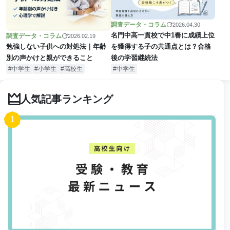
調査データ・コラム
2026.04.30
名門中高一貫校で中1春に成績上位
調査データ・コラム
2026.02.19
勉強しない子供への対処法｜年齢
を獲得する子の共通点とは？合格
別の声かけと親ができること
後の学習継続法
中学生
小学生
高校生
中学生
人気記事ランキング
1