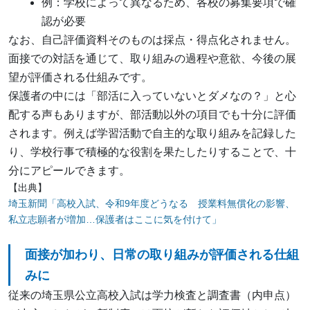
例：学校によって異なるため、各校の募集要項で確
認が必要
なお、自己評価資料そのものは採点・得点化されません。
面接での対話を通じて、取り組みの過程や意欲、今後の展
望が評価される仕組みです。
保護者の中には「部活に入っていないとダメなの？」と心
配する声もありますが、部活動以外の項目でも十分に評価
されます。例えば学習活動で自主的な取り組みを記録した
り、学校行事で積極的な役割を果たしたりすることで、十
分にアピールできます。
【出典】
埼玉新聞「高校入試、令和9年度どうなる 授業料無償化の影響、
私立志願者が増加…保護者はここに気を付けて」
面接が加わり、日常の取り組みが評価される仕組
みに
従来の埼玉県公立高校入試は学力検査と調査書（内申点）