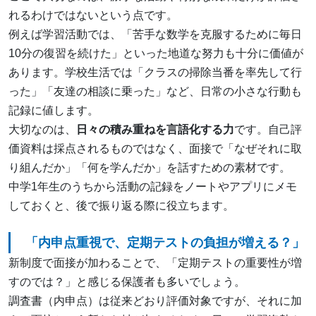
れるわけではないという点です。
例えば学習活動では、「苦手な数学を克服するために毎日
10分の復習を続けた」といった地道な努力も十分に価値が
あります。学校生活では「クラスの掃除当番を率先して行
った」「友達の相談に乗った」など、日常の小さな行動も
記録に値します。
大切なのは、
日々の積み重ねを言語化する力
です。自己評
価資料は採点されるものではなく、面接で「なぜそれに取
り組んだか」「何を学んだか」を話すための素材です。
中学1年生のうちから活動の記録をノートやアプリにメモ
しておくと、後で振り返る際に役立ちます。
「内申点重視で、定期テストの負担が増える？」
新制度で面接が加わることで、「定期テストの重要性が増
すのでは？」と感じる保護者も多いでしょう。
調査書（内申点）は従来どおり評価対象ですが、それに加