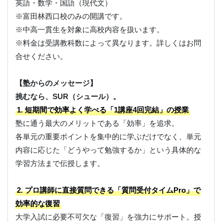
英語・数学・国語（現代文）
※富田林西口校のみの開講です。
※中高一貫生を対象に高校内容を扱います。
※料金は受講教科数によって異なります。詳しくはお問
合せください。
【塾からのメッセージ】
挑むなら、SUR（シュール）。
1. 短期間で効率よく学べる「1講座4回完結」の授業
塾に通う最大のメリットである「効率」を追求。
各単元の重要ポイントを集中的に学ぶだけでなく、単元
内容に応じた「どうやって勉強するか」という具体的な
学習方法まで伝授します。
2. プロ講師に直接質問できる「質問受付タイムPro」で
効率的な復習
大学入試に必要不可欠な「復習」を強力にサポート。授