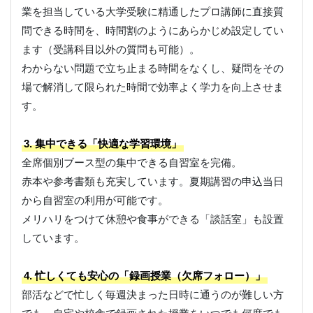
業を担当している大学受験に精通したプロ講師に直接質
問できる時間を、時間割のようにあらかじめ設定してい
ます（受講科目以外の質問も可能）。
わからない問題で立ち止まる時間をなくし、疑問をその
場で解消して限られた時間で効率よく学力を向上させま
す。
3. 集中できる「快適な学習環境」
全席個別ブース型の集中できる自習室を完備。
赤本や参考書類も充実しています。夏期講習の申込当日
から自習室の利用が可能です。
メリハリをつけて休憩や食事ができる「談話室」も設置
しています。
4. 忙しくても安心の「録画授業（欠席フォロー）」
部活などで忙しく毎週決まった日時に通うのが難しい方