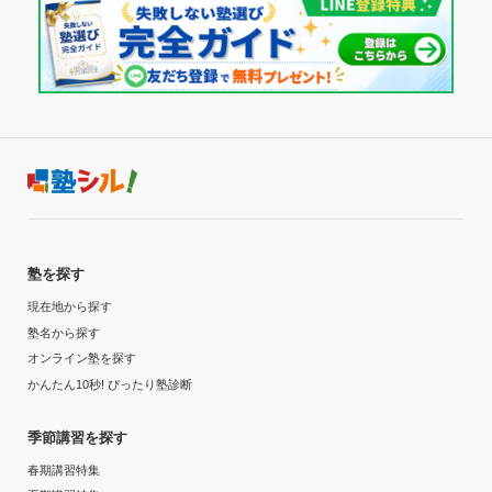
塾を探す
現在地から探す
塾名から探す
オンライン塾を探す
かんたん10秒! ぴったり塾診断
季節講習を探す
春期講習特集