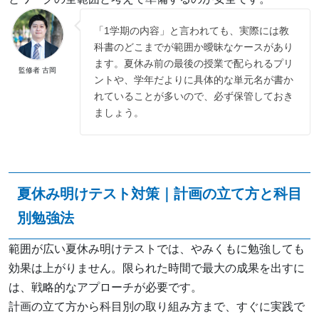
「1学期の内容」と言われても、実際には教
科書のどこまでが範囲か曖昧なケースがあり
ます。夏休み前の最後の授業で配られるプリ
監修者 古岡
ントや、学年だよりに具体的な単元名が書か
れていることが多いので、必ず保管しておき
ましょう。
夏休み明けテスト対策｜計画の立て方と科目
別勉強法
範囲が広い夏休み明けテストでは、やみくもに勉強しても
効果は上がりません。限られた時間で最大の成果を出すに
は、戦略的なアプローチが必要です。
計画の立て方から科目別の取り組み方まで、すぐに実践で