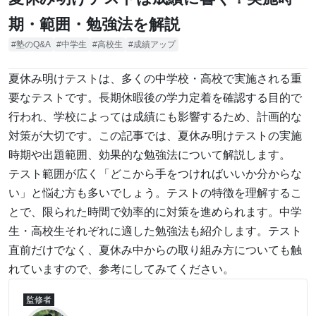
期・範囲・勉強法を解説
塾のQ&A
中学生
高校生
成績アップ
夏休み明けテストは、多くの中学校・高校で実施される重
要なテストです。長期休暇後の学力定着を確認する目的で
行われ、学校によっては成績にも影響するため、計画的な
対策が大切です。この記事では、夏休み明けテストの実施
時期や出題範囲、効果的な勉強法について解説します。
テスト範囲が広く「どこから手をつければいいか分からな
い」と悩む方も多いでしょう。テストの特徴を理解するこ
とで、限られた時間で効率的に対策を進められます。中学
生・高校生それぞれに適した勉強法も紹介します。テスト
直前だけでなく、夏休み中からの取り組み方についても触
れていますので、参考にしてみてください。
監修者