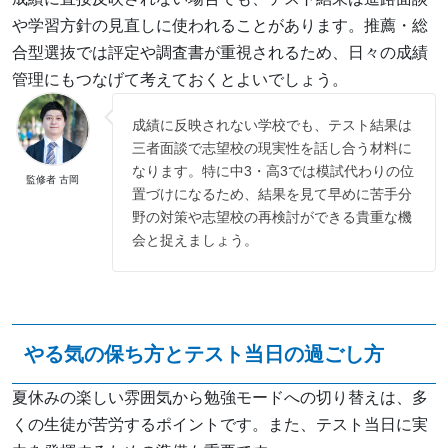
や学習方針の見直しに使われることがあります。推薦・総
合型選抜では評定や調査書が重視されるため、日々の成績
管理にもつなげて考えておくとよいでしょう。
成績に反映されない学校でも、テスト結果は
三者面談で志望校の現実性を話し合う材料に
なります。特に中3・高3では模試代わりの位
監修者 古岡
置づけになるため、結果を見て早めに苦手分
野の対策や志望校の再検討ができる貴重な機
会と捉えましょう。
やる気の保ち方とテスト当日の過ごし方
夏休みの楽しい雰囲気から勉強モードへの切り替えは、多
くの生徒が苦労するポイントです。また、テスト当日に実