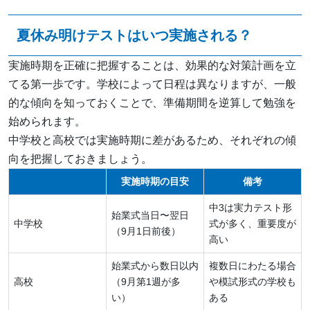
夏休み明けテストはいつ実施される？
実施時期を正確に把握することは、効果的な対策計画を立
てる第一歩です。学校によって日程は異なりますが、一般
的な傾向を知っておくことで、準備期間を逆算して勉強を
始められます。
中学校と高校では実施時期に差があるため、それぞれの傾
向を把握しておきましょう。
実施時期の目安
備考
中3は実力テスト形
始業式当日〜翌日
中学校
式が多く、重要度が
（9月1日前後）
高い
始業式から数日以内
複数日にわたる場合
高校
（9月第1週が多
や模試形式の学校も
い）
ある