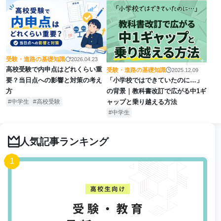
受験・進路の基礎知識
2026.04.23
高校受験で内申点はどれくらい重
受験・進路の基礎知識
2025.12.09
「小学校ではできていたのに…」
要？当日点への影響と対策の考え
の背景｜教科書改訂で広がる中1ギ
方
ャップと乗り越える方法
中学生
高校受験
中学生
人気記事ランキング
1