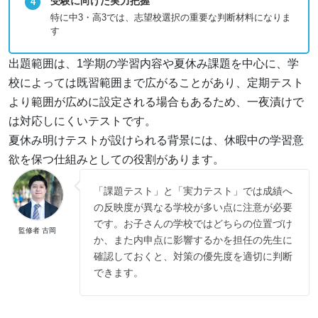
受験に向けた実力把握
特に中3・高3では、志望校選択の重要な判断材料になりま
す
出題範囲は、1学期の学習内容や夏休み課題を中心に、学
校によっては既習範囲まで広がることがあり、定期テスト
より範囲が広めに設定される場合もあるため、一夜漬けで
は対応しにくいテストです。
夏休み明けテストが設けられる背景には、休暇中の学習意
欲を保つ仕組みとしての役割があります。
「課題テスト」と「実力テスト」では成績へ
の反映度が異なる学校が多い点に注意が必要
です。お子さんの学校ではどちらの位置づけ
監修者 古岡
か、また内申点に影響するかを担任の先生に
確認しておくと、対策の優先度を適切に判断
できます。