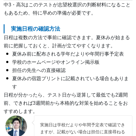
中3・高3はこのテストが志望校選択の判断材料になること
もあるため、特に早めの準備が必要です。
実施日程の確認方法
日程は複数の方法で事前に確認できます。夏休みが始まる
前に把握しておくと、計画が立てやすくなります。
夏休み前に配布される学年だよりや年間行事予定表
学校のホームページやオンライン掲示板
担任の先生への直接確認
夏休みの宿題プリントに記載されている場合もありま
す
日程が分かったら、テスト日から逆算して最低でも2週間
前、できれば3週間前から本格的な対策を始めることをお
すすめします。
実施日は学校だよりや年間予定表で確認でき
ますが、記載がない場合は担任に直接尋ねる