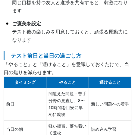
同じ目標を持つ友人と進捗を共有すると、刺激になり
ます
ご褒美を設定
テスト後の楽しみを用意しておくと、頑張る原動力に
なります
テスト前日と当日の過ごし方
「やること」と「避けること」を意識しておくだけで、当
日の焦りを減らせます。
タイミング
やること
避けること
間違えた問題・苦手
分野の見直し、8〜
前日
新しい問題への着手
10時間を目安に早
めに就寝
軽い復習、落ち着い
当日の朝
詰め込み学習
て登校