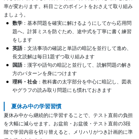
率が変わります。科目ごとのポイントをおさえて取り組み
ましょう。
数学
：基本問題を確実に解けるようにしてから応用問
題へ。計算ミスを防ぐため、途中式を丁寧に書く練習
をします
英語
：文法事項の確認と単語の暗記を並行して進め、
長文読解は毎日1題ずつ取り組みます
国語
：漢字や語句の暗記と並行して、読解問題の解き
方のパターンを身につけます
理科・社会
：教科書の太字部分を中心に暗記し、図表
やグラフの読み取り問題にも慣れておきます
夏休み中の学習習慣
夏休み中から継続的に学習することで、テスト直前の負担
を大幅に減らせます。お盆前・お盆後・テスト直前の3段
階で学習内容を切り替えると、メリハリがつき計画的に準