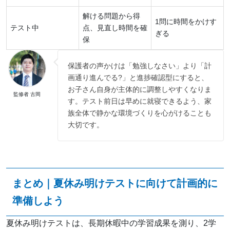
解ける問題から得
1問に時間をかけす
テスト中
点、見直し時間を確
ぎる
保
保護者の声かけは「勉強しなさい」より「計
画通り進んでる?」と進捗確認型にすると、
お子さん自身が主体的に調整しやすくなりま
監修者 古岡
す。テスト前日は早めに就寝できるよう、家
族全体で静かな環境づくりを心がけることも
大切です。
まとめ｜夏休み明けテストに向けて計画的に
準備しよう
夏休み明けテストは、長期休暇中の学習成果を測り、2学