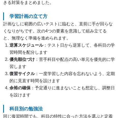
きる対策をまとめました。
学習計画の立て方
計画なしに範囲の広いテストに臨むと、直前に手が回らな
くなりがちです。次の4つの要素を意識して組み立てる
と、無理なく準備を進められます。
逆算スケジュール
：テスト日から逆算して、各科目の学
習時間を配分します
優先順位づけ
：苦手科目や配点の高い単元を優先的に学
習します
復習サイクル
：一度学習した内容を忘れないよう、定期
的に見直す時間を設けます
余裕の確保
：予定通りに進まないことも想定し、調整日
を設けます
科目別の勉強法
同じ復習時間でも、科目の特性に合った方法を選ぶと定着