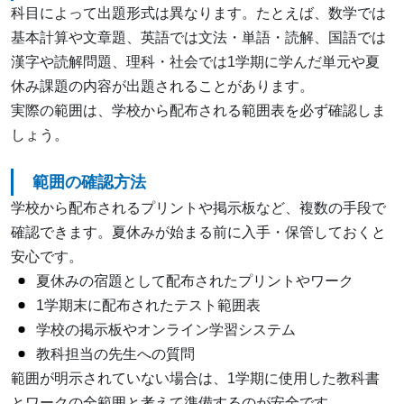
科目によって出題形式は異なります。たとえば、数学では
基本計算や文章題、英語では文法・単語・読解、国語では
漢字や読解問題、理科・社会では1学期に学んだ単元や夏
休み課題の内容が出題されることがあります。
実際の範囲は、学校から配布される範囲表を必ず確認しま
しょう。
範囲の確認方法
学校から配布されるプリントや掲示板など、複数の手段で
確認できます。夏休みが始まる前に入手・保管しておくと
安心です。
夏休みの宿題として配布されたプリントやワーク
1学期末に配布されたテスト範囲表
学校の掲示板やオンライン学習システム
教科担当の先生への質問
範囲が明示されていない場合は、1学期に使用した教科書
とワークの全範囲と考えて準備するのが安全です。