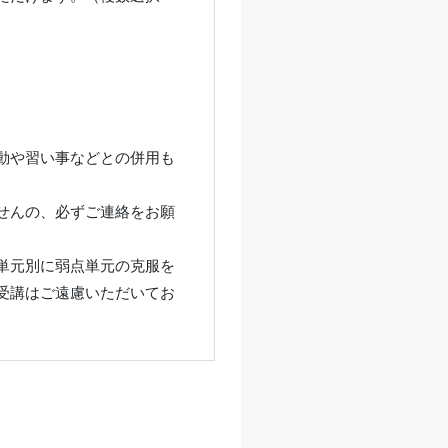
動や習い事などとの併用も
せんの、必ずご連絡をお願
単元別に弱点単元の克服を
受講はご遠慮いただいてお