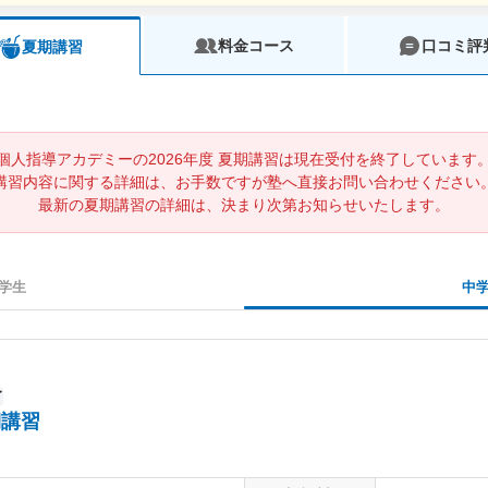
料金コース
口コミ評
夏期講習
個人指導アカデミーの2026年度 夏期講習は現在受付を終了しています
講習内容に関する詳細は、お手数ですが塾へ直接お問い合わせください
最新の夏期講習の詳細は、決まり次第お知らせいたします。
学生
中
了
期講習