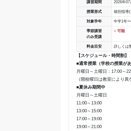
講習期間
2026年0
授業形式
個別指導(1
対象学年
中学1年〜
季節講習
○ 可能
のみ受講
料金目安
詳しくは
【スケジュール・時間割】
■通常授業（学校の授業が
月曜日～土曜日：17:00～
（開校曜日は教室により異
■夏休み期間中
月曜日～土曜日
11:00～13:00
13:00～15:00
17:00～19:00
19:00～21:00