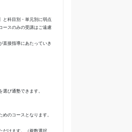
】と科目別・単元別に弱点
コースのみの受講はご遠慮
が直接指導にあたっていき
を選び通塾できます。
ためのコースとなります。
ただけます。（複数選択