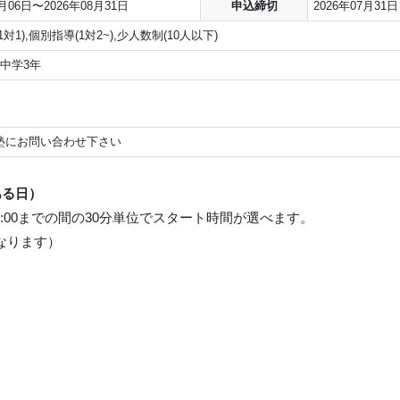
7月06日〜2026年08月31日
申込締切
2026年07月31日
対1),個別指導(1対2~),少人数制(10人以下)
中学3年
塾にお問い合わせ下さい
ある日）
22:00までの間の30分単位でスタート時間が選べます。
なります）