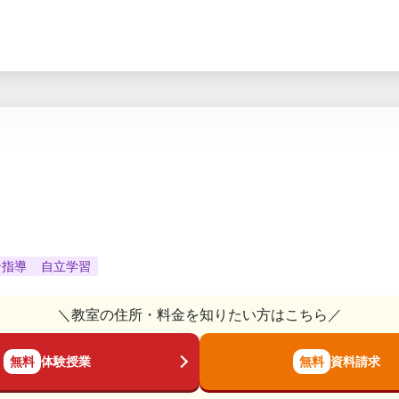
ン指導
自立学習
＼教室の住所・料金を知りたい方はこちら／
無料
体験授業
無料
資料請求