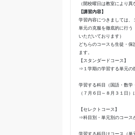
（開校曜日は教室により異
【講習内容】
学習内容につきましては、
単元の克服を徹底的に行う
いただいております）
どちらのコースも生徒・保
ます。
【スタンダードコース】
⇒１学期の学習する単元の
学習する科目（国語・数学
（７月６日～８月３１日）
【セレクトコース】
⇒科目別・単元別のコース
学習する科目はコース（単