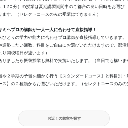
：１2０分）の授業は夏期講習期間中のご都合の良い日時をお選び
ります。（セレクトコースのみの受講はできません）
キミヘプロの講師が一人一人に合わせて直接指導！
人ひとりの学力や能力に合わせプロ講師が直接指導していきます。
や通塾したい回数、科目をご自由にお選びいただけますので、部活
より開校曜日が違います）
ありましたら振替授業も無料で実施いたします。（当日でも構いま
習や２学期の予習を細かく行う【スタンダードコース】と科目別・
ース】の２種類からお選びいただけます。（セレクトコースのみの
お近くの教室を探す