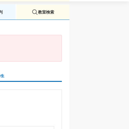
判
教室検索
。
。
学生