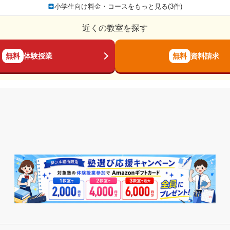
小学生向け料金・コースをもっと見る(3件)
近くの教室を探す
無料
体験授業
無料
資料請求