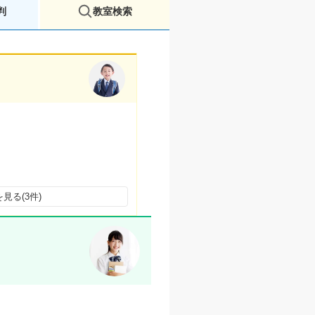
判
教室検索
見る(3件)