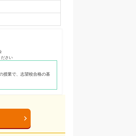
会
ください
の授業で、志望校合格の基