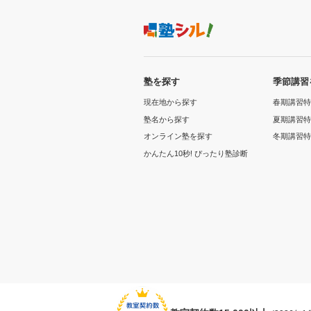
塾を探す
季節講習
現在地から探す
春期講習特
塾名から探す
夏期講習特
オンライン塾を探す
冬期講習特
かんたん10秒! ぴったり塾診断