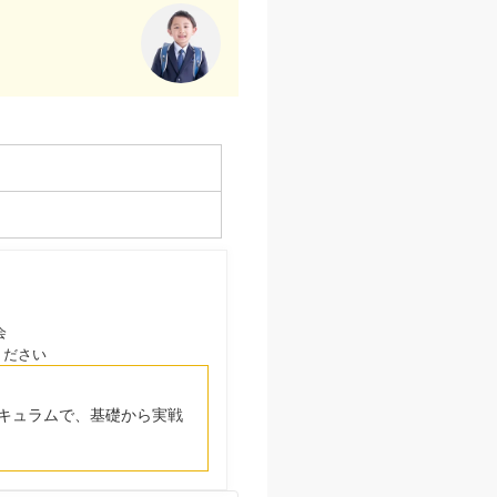
会
ください
キュラムで、基礎から実戦