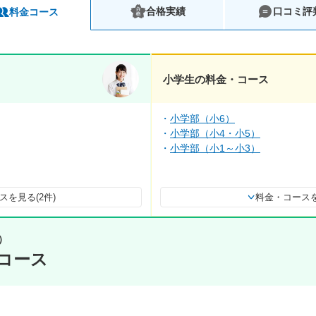
合格実績
口コミ評
料金コース
小学生の料金・コース
小学部（小6）
小学部（小4・小5）
小学部（小1～小3）
スを見る(2件)
料金・コースを
）
コース