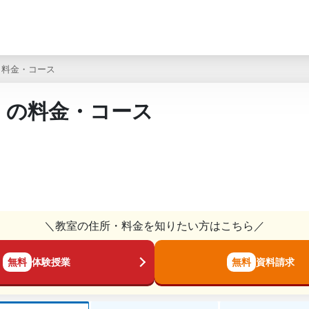
料金・コース
）の料金・コース
＼教室の住所・料金を知りたい方はこちら／
無料
体験授業
無料
資料請求