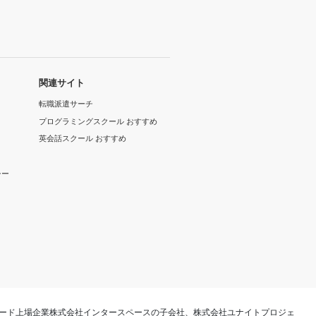
関連サイト
転職派遣サーチ
プログラミングスクール おすすめ
英会話スクール おすすめ
シー
ード上場企業株式会社インタースペースの子会社、株式会社ユナイトプロジェ