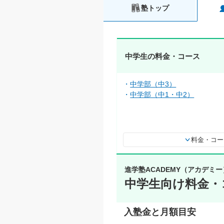
塾トップ
中学生の料金・コース
中学部（中3）
中学部（中1・中2）
料金・コー
進学塾ACADEMY（アカデミー
中学生向け料金・
入塾金と月額目安