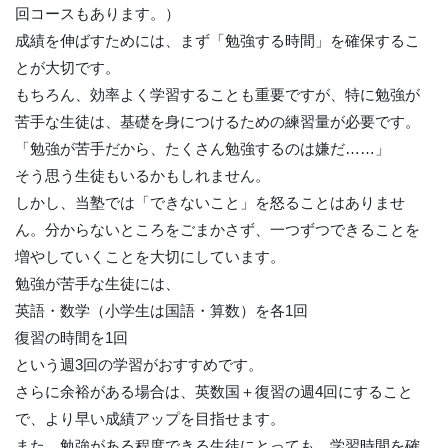
回コースもあります。）
成績を伸ばすためには、まず「勉強する時間」を確保するこ
とが大切です。
もちろん、効率よく学習することも重要ですが、特に勉強が
苦手な生徒は、基礎を身につけるための練習量が必要です。
「勉強が苦手だから、たくさん勉強するのは嫌だ……」
そう思う生徒もいるかもしれません。
しかし、当塾では「できないこと」を怒ることはありませ
ん。分からないところをごまかさず、一つずつできることを
増やしていくことを大切にしています。
勉強が苦手な生徒には、
英語・数学（小学生は国語・算数）を各1回
復習の時間を1回
という週3回の学習がおすすめです。
さらに余裕がある場合は、英数国＋復習の週4回にすること
で、より早い成績アップを目指せます。
また、勉強がある程度できる生徒にとっても、学習時間を確