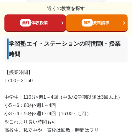
近くの教室を探す
体験授業
資料請求
無料
無料
学習塾エイ・ステーションの時間割・授業
時間
【授業時間】
17:00～21:50
中学生：110分×週1～4回（中3の2学期以降は3回以上）
小5～6：80分×週1～4回
小3～4：50分×週1～4回（16:00～も可）
※これより長い時間も可
高校生、私立中や一貫校は回数・時間はフリー