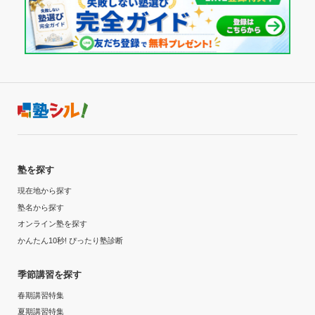
塾を探す
現在地から探す
塾名から探す
オンライン塾を探す
かんたん10秒! ぴったり塾診断
季節講習を探す
春期講習特集
夏期講習特集