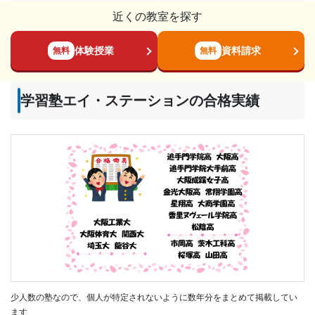
近くの教室を探す
体験授業
資料請求
無料
無料
学習塾エイ・ステーションの合格実績
少人数の塾なので、個人が特定されないように数年分をまとめて掲載してい
ます