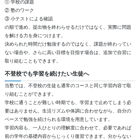
① 学校の課題
② 塾のワーク
③ 小テストによる確認
の順で進め、提出物を終わらせるだけではなく、実際に問題
を解ける力を身につけます。
決められた時間だけ勉強するのではなく、課題が終わってい
ない場合や、さらに高い目標を目指す場合は、追加で自習に
取り組むこともできます。
不登校でも学習を続けたい生徒へ
当塾では、不登校の生徒も通常のコースと同じ学習内容で取
り組むことができます。
学校に通うことが難しい時期でも、学習まで止めてしまう必
要はありません。生活リズムや体調に合わせながら、自分の
ペースで勉強を続けられる環境を用意しています。
学習内容も、一人ひとりの理解度に合わせて、必要であれば
前の学年の基礎内容からじっくり復習できます。分からない