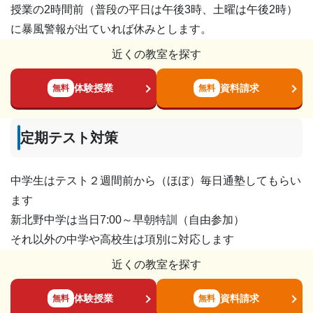
授業の2時間前（普段の平日は午後3時、土曜は午後2時）
に暴風警報が出ていれば休みとします。
近くの教室を探す
体験授業
資料請求
無料
無料
定期テスト対策
中学生はテスト２週間前から（ほぼ）毎日通塾してもらい
ます
新北野中学は当日7:00～早朝特訓（自由参加）
それ以外の中学や高校生は項別に対応します
近くの教室を探す
体験授業
資料請求
無料
無料