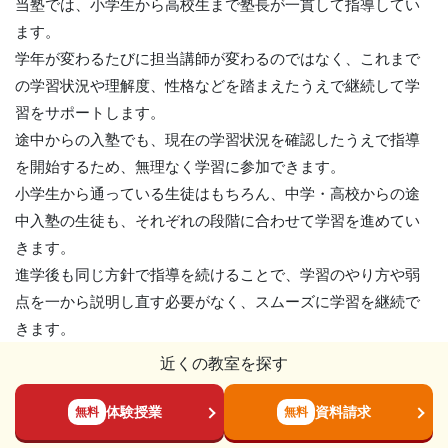
当塾では、小学生から高校生まで塾長が一貫して指導してい
ます。
学年が変わるたびに担当講師が変わるのではなく、これまで
の学習状況や理解度、性格などを踏まえたうえで継続して学
習をサポートします。
途中からの入塾でも、現在の学習状況を確認したうえで指導
を開始するため、無理なく学習に参加できます。
小学生から通っている生徒はもちろん、中学・高校からの途
中入塾の生徒も、それぞれの段階に合わせて学習を進めてい
きます。
進学後も同じ方針で指導を続けることで、学習のやり方や弱
点を一から説明し直す必要がなく、スムーズに学習を継続で
きます。
近くの教室を探す
体験授業
資料請求
無料
無料