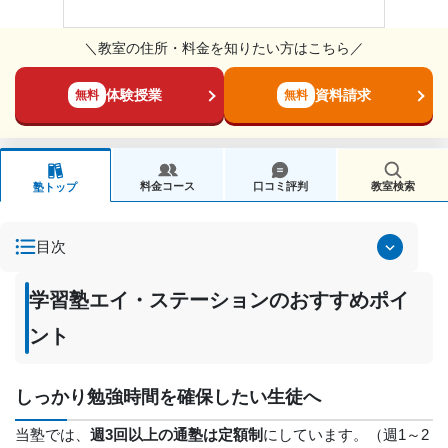
＼教室の住所・料金を知りたい方はこちら／
体験授業
資料請求
無料
無料
料金コース
口コミ評判
教室検索
塾トップ
目次
学習塾エイ・ステーションのおすすめポイ
ント
しっかり勉強時間を確保したい生徒へ
当塾では、
週3回以上の通塾は定額制
にしています。（週1～2