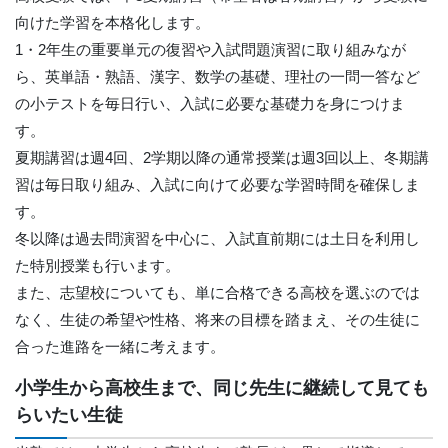
向けた学習を本格化します。
1・2年生の重要単元の復習や入試問題演習に取り組みなが
ら、英単語・熟語、漢字、数学の基礎、理社の一問一答など
の小テストを毎日行い、入試に必要な基礎力を身につけま
す。
夏期講習は週4回、2学期以降の通常授業は週3回以上、冬期講
習は毎日取り組み、入試に向けて必要な学習時間を確保しま
す。
冬以降は過去問演習を中心に、入試直前期には土日を利用し
た特別授業も行います。
また、志望校についても、単に合格できる高校を選ぶのでは
なく、生徒の希望や性格、将来の目標を踏まえ、その生徒に
合った進路を一緒に考えます。
小学生から高校生まで、同じ先生に継続して見ても
らいたい生徒