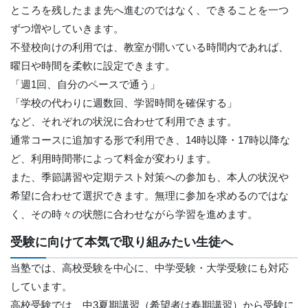
ところを残したまま先へ進むのではなく、できることを一つ
ずつ増やしていきます。
不登校向けの利用では、教室が開いている時間内であれば、
曜日や時間を柔軟に設定できます。
「週1回、自分のペースで通う」
「学校の代わりに週数回、学習時間を確保する」
など、それぞれの状況に合わせて利用できます。
通常コースに追加する形で利用でき、14時以降・17時以降な
ど、利用時間帯によって料金が変わります。
また、季節講習や定期テスト対策への参加も、本人の状況や
希望に合わせて選択できます。無理に参加を求めるのではな
く、その時々の状態に合わせながら学習を進めます。
受験に向けて本気で取り組みたい生徒へ
当塾では、高校受験を中心に、中学受験・大学受験にも対応
しています。
高校受験では、中3夏期講習（希望者は春期講習）から受験に