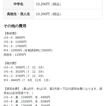
中学生
13,200円（税込）
高校生・浪人生
13,200円（税込）
その他の費用
【教材費】
小3～4：8800円
小5～6：11000円
中1～2：17600円
中3：22000円（冬期講習時に5500円）
高校生：11000円
【模試費】
小3～4：3300円（7、12、3月）
小5～6：3520円（7、12、3月）
中1～2：3740円（7、12、3月）
中3：4840円（7、9月、11月、1月）
【講習会費】（夏は8月、冬は1月、週3月謝＋下記の講習会費になります。講
習会は必須受講です。）
小3～4：夏…11000円、冬…4400円
小5～6：夏…13200円、冬…5280円
中1～2：夏…17600円、冬…7040円