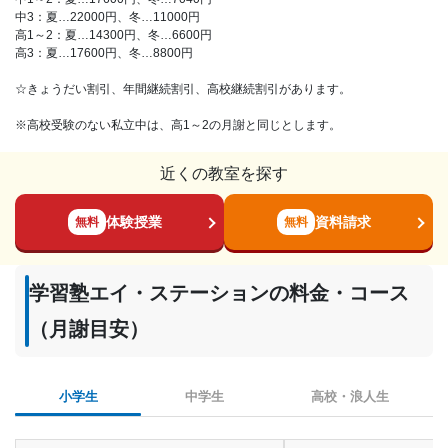
中3：夏…22000円、冬…11000円
高1～2：夏…14300円、冬…6600円
高3：夏…17600円、冬…8800円
☆きょうだい割引、年間継続割引、高校継続割引があります。
※高校受験のない私立中は、高1～2の月謝と同じとします。
近くの教室を探す
体験授業
資料請求
無料
無料
学習塾エイ・ステーションの料金・コース
（月謝目安）
小学生
中学生
高校・浪人生