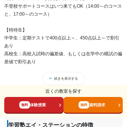
不登校サポートコースはいつ来てもOK（14:00～のコース
と、17:00～のコース）
【特待生】
中学生：定期テストで400点以上～、450点以上～で割引
あり
高校生：高校入試時の偏差値、もしくは在学中の模試の偏
差値で割引あり
続きを表示する
近くの教室を探す
体験授業
資料請求
無料
無料
学習塾エイ・ステーションの特徴