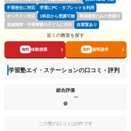
不登校生に対応
学習にPC・タブレットを利用
オンライン対応
1科目から受講可能
季節講習のみの受講可
発達障害・学習障害の子どもに対応
自習室あり
近くの教室を探す
体験授業
資料請求
無料
無料
学習塾エイ・ステーションの口コミ・評判
総合評価
---
この塾の口コミは0件です