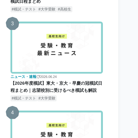
模試日程まとめ
模試・テスト
大学受験
高校生
3
ニュース・速報
2026.06.24
【2026年度模試】東大・京大・早慶の冠模試日
程まとめ｜志望校別に受けるべき模試も解説
模試・テスト
大学受験
4