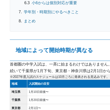
小6からは個別対応が重要
学年別・時期別にやるべきこと
まとめ
地域によって開始時期が異なる
首都圏の中学入試は、一斉に始まるわけではありません
続いて千葉県が1月下旬、東京都・神奈川県は2月1日か
※2027年度入試のスケジュールは10月ごろに発表される見込みです
地域
入試開始の目安
埼玉県
1月10日前後〜
千葉県
1月20日前後〜
東京都
2月1日〜