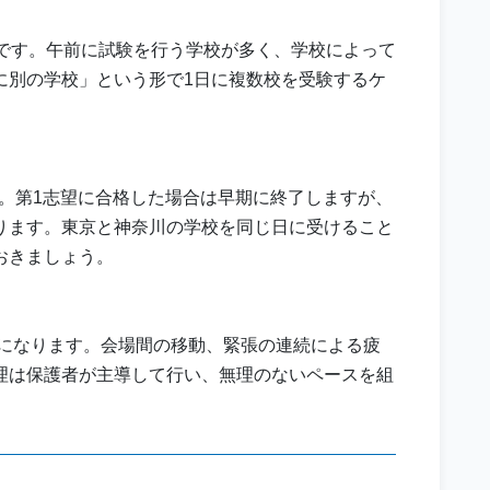
日です。午前に試験を行う学校が多く、学校によって
に別の学校」という形で1日に複数校を受験するケ
す。第1志望に合格した場合は早期に終了しますが、
ります。東京と神奈川の学校を同じ日に受けること
おきましょう。
間になります。会場間の移動、緊張の連続による疲
理は保護者が主導して行い、無理のないペースを組