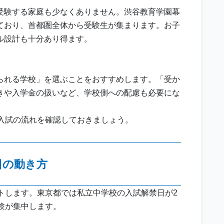
受験する家庭も少なくありません。渋谷教育学園幕
ており、首都圏全体から受験生が集まります。お子
ル設計も十分あり得ます。
られる学校」を選ぶことをおすすめします。「受か
きや入学金の扱いなど、学校側への配慮も必要にな
入試の流れを確認しておきましょう。
日の動き方
トします。東京都では私立中学校の入試解禁日が2
験が集中します。