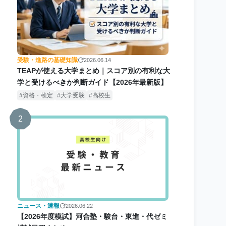
受験・進路の基礎知識
2026.06.14
TEAPが使える大学まとめ｜スコア別の有利な大
学と受けるべきか判断ガイド【2026年最新版】
資格・検定
大学受験
高校生
2
ニュース・速報
2026.06.22
【2026年度模試】河合塾・駿台・東進・代ゼミ