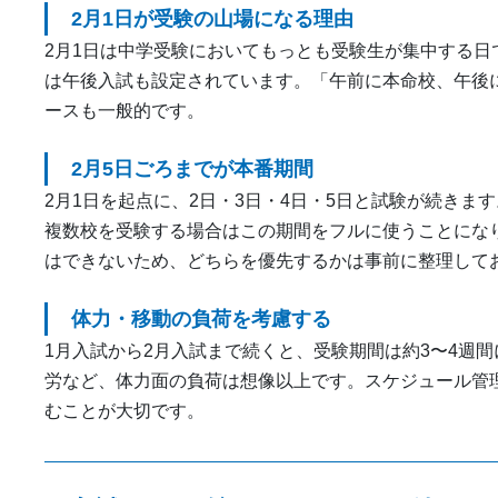
2月1日が受験の山場になる理由
2月1日は中学受験においてもっとも受験生が集中する
は午後入試も設定されています。「午前に本命校、午後
ースも一般的です。
2月5日ごろまでが本番期間
2月1日を起点に、2日・3日・4日・5日と試験が続きま
複数校を受験する場合はこの期間をフルに使うことにな
はできないため、どちらを優先するかは事前に整理して
体力・移動の負荷を考慮する
1月入試から2月入試まで続くと、受験期間は約3〜4週
労など、体力面の負荷は想像以上です。スケジュール管
むことが大切です。