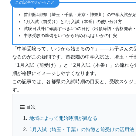
この記事でわかること
首都圏4都県（埼玉・千葉・東京・神奈川）の中学入試が
1月入試（前受け）と2月入試（本番）の使い分け方
試験日以外に確認すべき4つの日付（出願締切・合格発表
中学受験の準備をいつから始めればよいかの目安
「中学受験って、いつから始まるの？」——お子さんの
なるのがこの疑問です。首都圏の中学入試は、埼玉・千
「1月入試（前受け）」と「2月入試（本番）」の流れ
期が格段にイメージしやすくなります。
この記事では、各都県の入試時期の目安と、受験スケジ
す。
目次
地域によって開始時期が異なる
1月入試（埼玉・千葉）の特徴と前受けの活用法