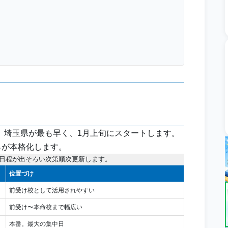
。埼玉県が最も早く、1月上旬にスタートします。
らが本格化します。
。日程が出そろい次第順次更新します。
位置づけ
前受け校として活用されやすい
前受け〜本命校まで幅広い
本番。最大の集中日