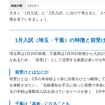
神奈川県
2月1日〜
大きく「1月入試」と「2月入試」に分けて考えると、
徴を見ていきましょう。
1月入試（埼玉・千葉）の特徴と前受
埼玉県は1月10日前後、千葉県は1月20日前後から入試
があるため、「前受け」として活用する家庭が多いのが
前受けとはなにか
前受けとは、2月の本命校より前に合格をひとつ確保し
を体験させたい」「合格通知を手元に持った状態で本命
玉の学校は複数回入試を設けているケースが多く、1月
千葉は「本命」になることも