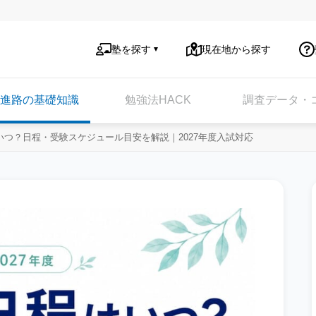
塾を探す
現在地から探す
進路の基礎知識
勉強法HACK
調査データ・
つ？日程・受験スケジュール目安を解説｜2027年度入試対応