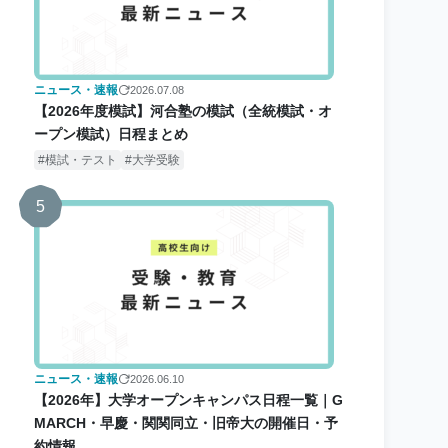
ニュース・速報
2026.07.08
【2026年度模試】河合塾の模試（全統模試・オ
ープン模試）日程まとめ
模試・テスト
大学受験
5
ニュース・速報
2026.06.10
【2026年】大学オープンキャンパス日程一覧｜G
MARCH・早慶・関関同立・旧帝大の開催日・予
約情報