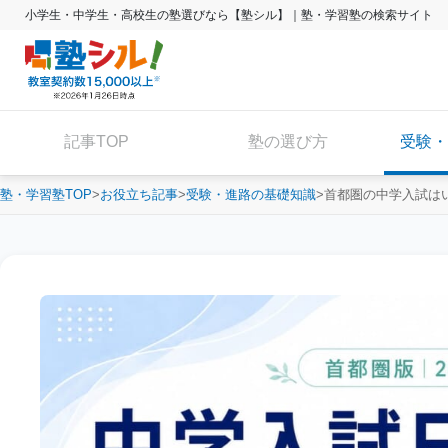
小学生・中学生・高校生の塾選びなら【塾シル】｜塾・学習塾の検索サイト
記事TOP
塾の選び方
受験・
塾・学習塾TOP
お役立ち記事
受験・進路の基礎知識
首都圏の中学入試はい