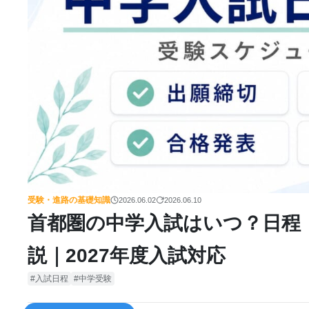
受験・進路の基礎知識
2026.06.02
2026.06.10
首都圏の中学入試はいつ？日程
説｜2027年度入試対応
入試日程
中学受験