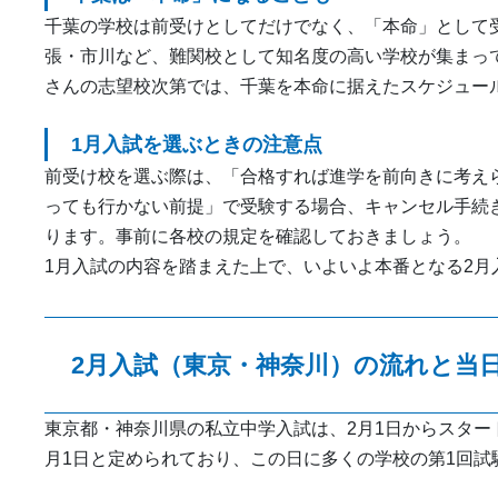
千葉の学校は前受けとしてだけでなく、「本命」として
張・市川など、難関校として知名度の高い学校が集まっ
さんの志望校次第では、千葉を本命に据えたスケジュー
1月入試を選ぶときの注意点
前受け校を選ぶ際は、「合格すれば進学を前向きに考え
っても行かない前提」で受験する場合、キャンセル手続
ります。事前に各校の規定を確認しておきましょう。
1月入試の内容を踏まえた上で、いよいよ本番となる2月
2月入試（東京・神奈川）の流れと当
東京都・神奈川県の私立中学入試は、2月1日からスター
月1日と定められており、この日に多くの学校の第1回試