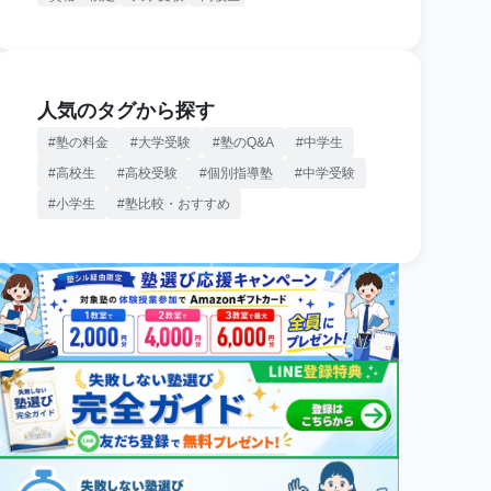
人気のタグから探す
塾の料金
大学受験
塾のQ&A
中学生
高校生
高校受験
個別指導塾
中学受験
小学生
塾比較・おすすめ