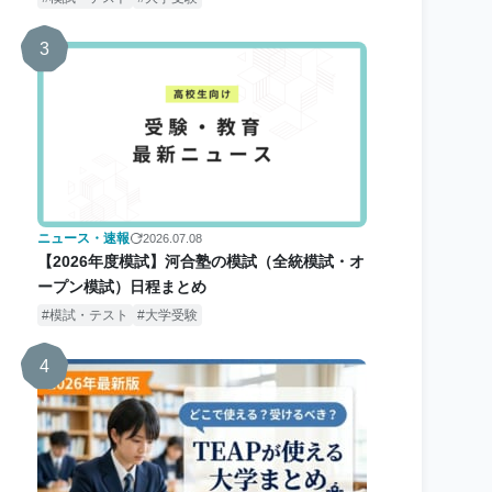
3
ニュース・速報
2026.07.08
【2026年度模試】河合塾の模試（全統模試・オ
ープン模試）日程まとめ
模試・テスト
大学受験
4