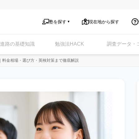
塾を探す
現在地から探す
進路の基礎知識
勉強法HACK
調査データ・
選｜料金相場・選び方・英検対策まで徹底解説