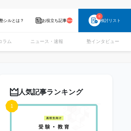
0
塾シルとは？
お役立ち記事
検討リスト
New
コラム
ニュース・速報
塾インタビュー
人気記事ランキング
1