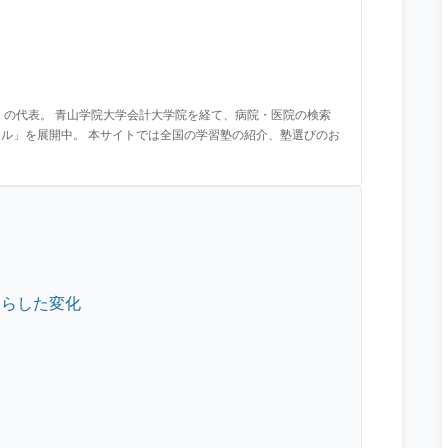
」の代表。 青山学院大学会計大学院を経て、病院・医院の検索
シル」を展開中。 本サイトでは全国の学習塾の紹介、塾選びのお
たらした変化