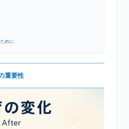
るために
の重要性