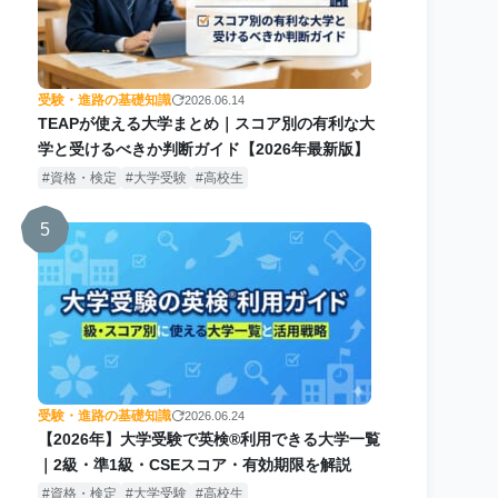
受験・進路の基礎知識
2026.06.14
TEAPが使える大学まとめ｜スコア別の有利な大
学と受けるべきか判断ガイド【2026年最新版】
資格・検定
大学受験
高校生
5
受験・進路の基礎知識
2026.06.24
【2026年】大学受験で英検®利用できる大学一覧
｜2級・準1級・CSEスコア・有効期限を解説
資格・検定
大学受験
高校生