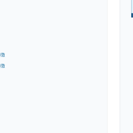
特徴
特徴
ト