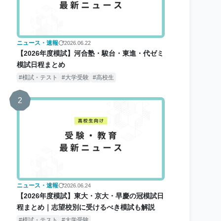
ニュース・速報
2026.06.22
【2026年度模試】河合塾・駿台・東進・代ゼミ
模試日程まとめ
模試・テスト
大学受験
高校生
2
ニュース・速報
2026.06.24
【2026年度模試】東大・京大・早慶の冠模試日
程まとめ｜志望校別に受けるべき模試も解説
模試・テスト
大学受験