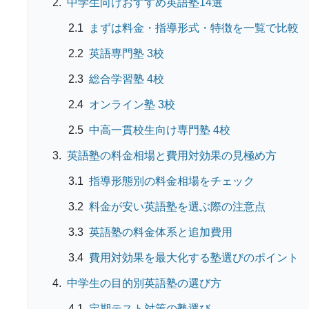
中学生向けおすすめ英語塾14選
まずは料金・指導形式・特徴を一覧で比較
英語専門塾 3校
総合学習塾 4校
オンライン塾 3校
中高一貫校生向け専門塾 4校
英語塾の料金相場と費用対効果の見極め方
指導形態別の料金相場をチェック
料金が安い英語塾を選ぶ際の注意点
英語塾の料金体系と追加費用
費用対効果を最大化する塾選びのポイント
中学生の目的別英語塾の選び方
定期テスト対策の塾選び