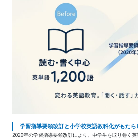
学習指導要領改訂と小学校英語教科化がもたら
2020年の学習指導要領改訂により、中学生を取り巻く