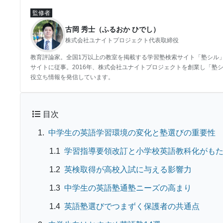
監修者
古岡 秀士（ふるおか ひでし）
株式会社ユナイトプロジェクト代表取締役
教育評論家。全国1万以上の教室を掲載する学習塾検索サイト「塾シル
サイトに従事。2016年、株式会社ユナイトプロジェクトを創業し「塾
役立ち情報を発信しています。
目次
中学生の英語学習環境の変化と塾選びの重要性
学習指導要領改訂と小学校英語教科化がも
英検取得が高校入試に与える影響力
中学生の英語塾通塾ニーズの高まり
英語塾選びでつまずく保護者の共通点