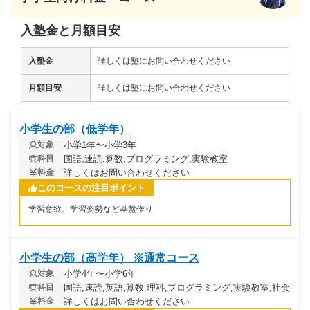
入塾金と月額目安
入塾金
詳しくは塾にお問い合わせください
月額目安
詳しくは塾にお問い合わせください
小学生の部（低学年）
小学1年〜小学3年
対象
国語,速読,算数,プログラミング,実験教室
科目
詳しくはお問い合わせください
料金
このコースの注目ポイント
学習意欲、学習姿勢など基盤作り
小学生の部（高学年） ※通常コース
小学4年〜小学6年
対象
国語,速読,英語,算数,理科,プログラミング,実験教室,社会
科目
詳しくはお問い合わせください
料金