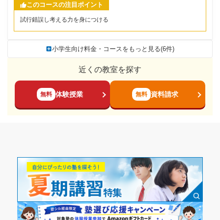
このコースの注目ポイント
試行錯誤し考える力を身につける
小学生向け料金・コースをもっと見る(6件)
近くの教室を探す
体験授業
資料請求
無料
無料