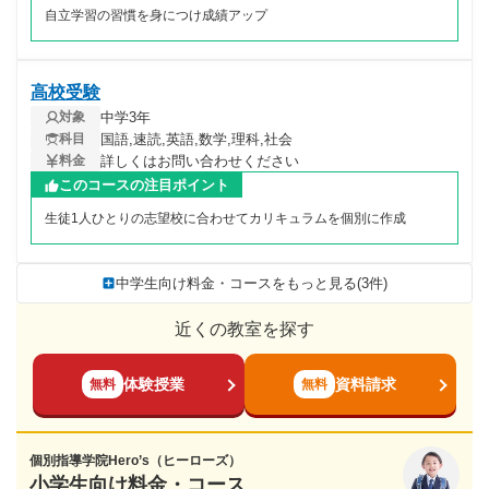
自立学習の習慣を身につけ成績アップ
高校受験
中学3年
対象
国語,速読,英語,数学,理科,社会
科目
詳しくはお問い合わせください
料金
このコースの注目ポイント
生徒1人ひとりの志望校に合わせてカリキュラムを個別に作成
中学生向け料金・コースをもっと見る(3件)
近くの教室を探す
体験授業
資料請求
無料
無料
個別指導学院Hero’s（ヒーローズ）
小学生向け料金・コース