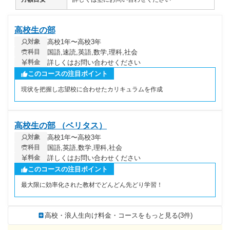
高校生の部
高校1年〜高校3年
対象
国語,速読,英語,数学,理科,社会
科目
詳しくはお問い合わせください
料金
このコースの注目ポイント
現状を把握し志望校に合わせたカリキュラムを作成
高校生の部 （ベリタス）
高校1年〜高校3年
対象
国語,英語,数学,理科,社会
科目
詳しくはお問い合わせください
料金
このコースの注目ポイント
最大限に効率化された教材でどんどん先どり学習！
高校・浪人生向け料金・コースをもっと見る(3件)