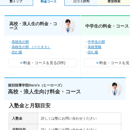
塾トップ
口コミ評判
教室検索
料金コース
高校・浪人生の料金・コ
中学生の料金・コース
ース
高校生の部
中学生の部
高校生の部 （ベリタス）
高校受験
読む蔵
読む蔵
料金・コースを見る(3件)
料金・コースを見る
個別指導学院Hero’s（ヒーローズ）
高校・浪人生向け料金・コース
入塾金と月額目安
入塾金
詳しくは塾にお問い合わせください
月額目安
詳しくは塾にお問い合わせください