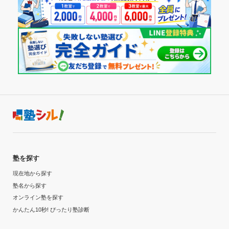
塾を探す
現在地から探す
塾名から探す
オンライン塾を探す
かんたん10秒! ぴったり塾診断