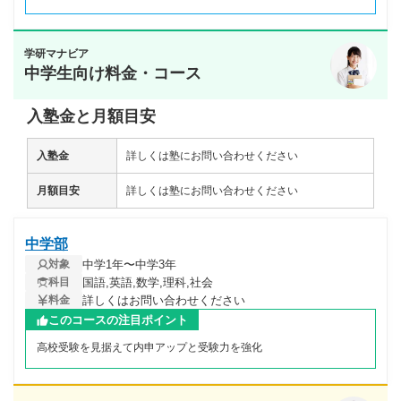
学研マナビア
中学生向け料金・コース
入塾金と月額目安
入塾金
詳しくは塾にお問い合わせください
月額目安
詳しくは塾にお問い合わせください
中学部
中学1年〜中学3年
対象
国語,英語,数学,理科,社会
科目
詳しくはお問い合わせください
料金
このコースの注目ポイント
高校受験を見据えて内申アップと受験力を強化