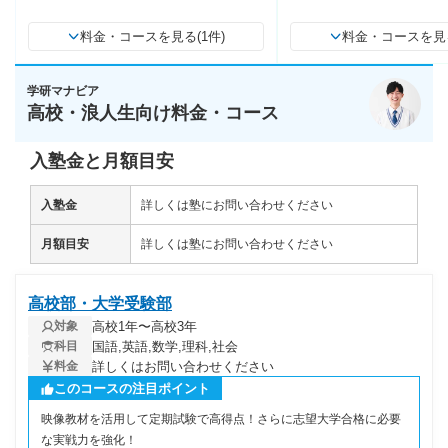
料金・コースを見る(1件)
料金・コースを見る
学研マナビア
高校・浪人生向け料金・コース
入塾金と月額目安
入塾金
詳しくは塾にお問い合わせください
月額目安
詳しくは塾にお問い合わせください
高校部・大学受験部
高校1年〜高校3年
対象
国語,英語,数学,理科,社会
科目
詳しくはお問い合わせください
料金
このコースの注目ポイント
映像教材を活用して定期試験で高得点！さらに志望大学合格に必要
な実戦力を強化！