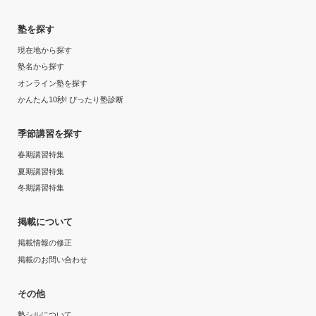
塾を探す
現在地から探す
塾名から探す
オンライン塾を探す
かんたん10秒! ぴったり塾診断
季節講習を探す
春期講習特集
夏期講習特集
冬期講習特集
掲載について
掲載情報の修正
掲載のお問い合わせ
その他
塾シルについて