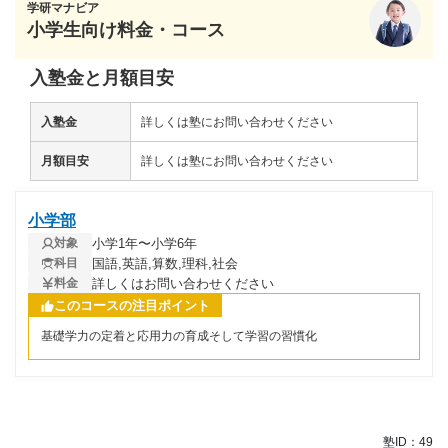
学研マナビア
小学生向け料金・コース
入塾金と月額目安
入塾金
詳しくは塾にお問い合わせください
月額目安
詳しくは塾にお問い合わせください
小学部
小学1年〜小学6年
対象
国語,英語,算数,理科,社会
科目
詳しくはお問い合わせください
料金
このコースの注目ポイント
基礎学力の定着と応用力の育成そして学習の習慣化
塾ID：49