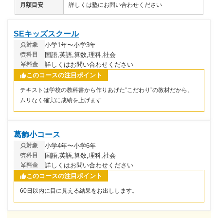
月額目安
詳しくは塾にお問い合わせください
SEキッズスクール
小学1年〜小学3年
対象
国語,英語,算数,理科,社会
科目
詳しくはお問い合わせください
料金
このコースの注目ポイント
テキストは学校の教科書から作りあげた”こだわり”の教材だから、
ムリなく確実に成績を上げます
葛飾小コース
小学4年〜小学6年
対象
国語,英語,算数,理科,社会
科目
詳しくはお問い合わせください
料金
このコースの注目ポイント
60日以内に目に見える結果をお出しします。