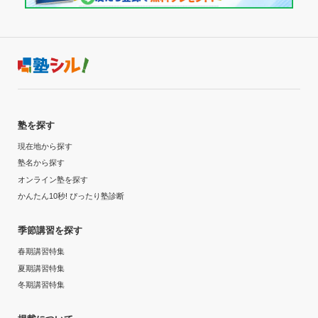
塾を探す
現在地から探す
塾名から探す
オンライン塾を探す
かんたん10秒! ぴったり塾診断
季節講習を探す
春期講習特集
夏期講習特集
冬期講習特集