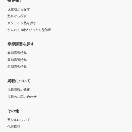
塾を探す
現在地から探す
塾名から探す
オンライン塾を探す
かんたん10秒! ぴったり塾診断
季節講習を探す
春期講習特集
夏期講習特集
冬期講習特集
掲載について
掲載情報の修正
掲載のお問い合わせ
その他
塾シルについて
代表挨拶