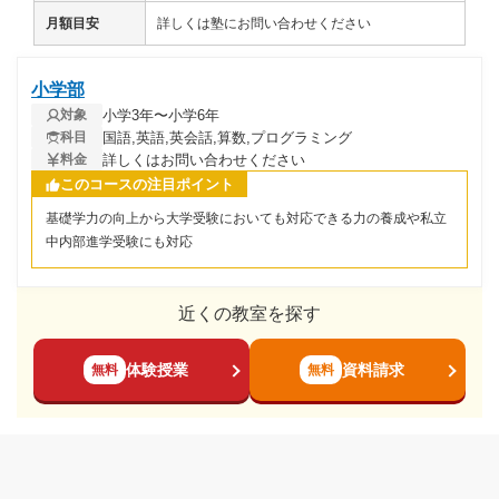
月額目安
詳しくは塾にお問い合わせください
小学部
小学3年〜小学6年
対象
国語,英語,英会話,算数,プログラミング
科目
詳しくはお問い合わせください
料金
このコースの注目ポイント
基礎学力の向上から大学受験においても対応できる力の養成や私立
中内部進学受験にも対応
近くの教室を探す
体験授業
資料請求
無料
無料