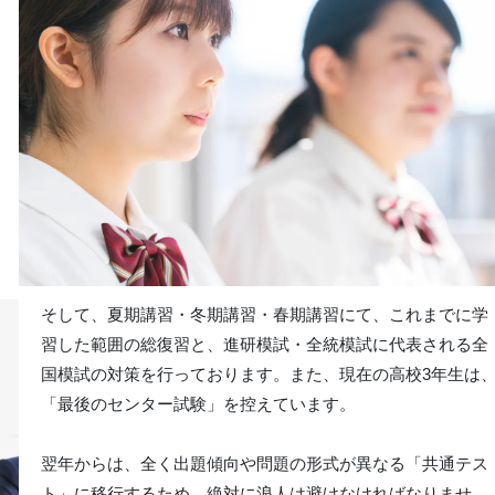
そして、夏期講習・冬期講習・春期講習にて、これまでに学
習した範囲の総復習と、進研模試・全統模試に代表される全
国模試の対策を行っております。また、現在の高校3年生は
「最後のセンター試験」を控えています。
翌年からは、全く出題傾向や問題の形式が異なる「共通テス
ト」に移行するため、絶対に浪人は避けなければなりませ