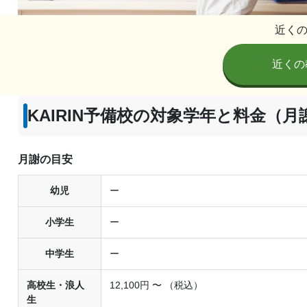
近く
近くの
KAIRIN予備校の対象学年と料金（月
月謝の目安
幼児
ー
小学生
ー
中学生
ー
高校生・浪人
12,100円 〜 （税込）
生