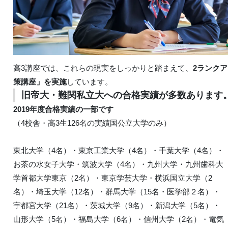
高3講座では、これらの現実をしっかりと踏まえて、
2ランク
策講座」を実施
しています。
旧帝大・難関私立大への合格実績が多数あります
2019年度合格実績の一部です
（4校舎・高3生126名の実績国公立大学のみ）
東北大学（4名）・東京工業大学（4名）・千葉大学（4名）・
お茶の水女子大学・筑波大学（4名）・九州大学・九州歯科大
学首都大学東京（2名）・東京学芸大学・横浜国立大学（2
名）・埼玉大学（12名）・群馬大学（15名・医学部２名）・
宇都宮大学（21名）・茨城大学（9名）・新潟大学（5名）・
山形大学（5名）・福島大学（6名）・信州大学（2名）・電気