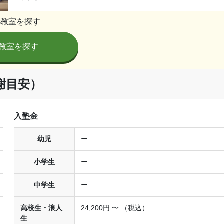
の教室を探す
教室を探す
謝目安）
入塾金
幼児
ー
小学生
ー
中学生
ー
高校生・浪人
24,200円 〜 （税込）
生