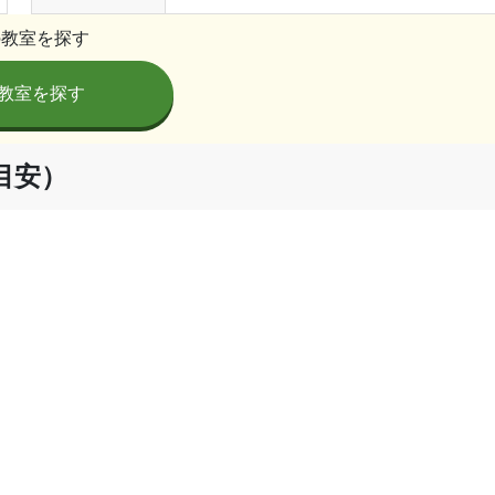
の教室を探す
教室を探す
目安）