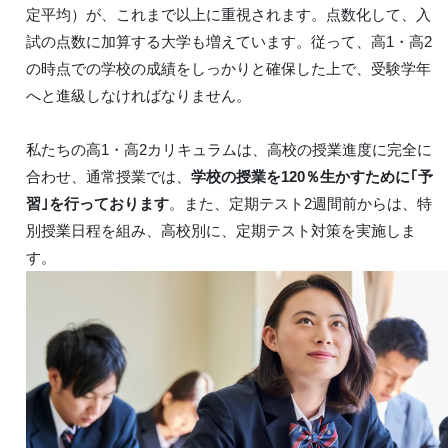
定平均）が、これまで以上に重視されます。点数化して、入
試の点数に加算する大学も増えています。従って、高1・高2
の時点での学校の成績をしっかりと確保した上で、受験学年
へと進級しなければなりません。
私たちの高1・高2カリキュラムは、高校の授業進度に完全に
合わせ、通常授業では、
学校の授業を120％生かすために｢予
習｣を行っております
。また、定期テスト2週間前からは、特
別授業日程を組み、高校別に、定期テスト対策を実施しま
す。