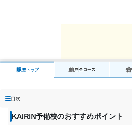
料金コース
塾トップ
目次
KAIRIN予備校のおすすめポイント