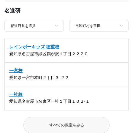
名進研
レインボーキッズ 徳重校
愛知県名古屋市緑区鶴が沢１丁目２２２０
一宮校
愛知県一宮市本町２丁目３-２２
一社校
愛知県名古屋市名東区一社１丁目１０２-１
すべての教室をみる