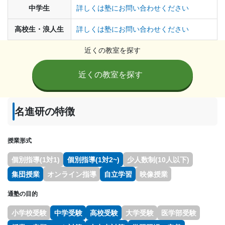
中学生
詳しくは塾にお問い合わせください
高校生・浪人生
詳しくは塾にお問い合わせください
近くの教室を探す
近くの教室を探す
名進研の特徴
授業形式
個別指導(1対1)
個別指導(1対2~)
少人数制(10人以下)
集団授業
オンライン指導
自立学習
映像授業
通塾の目的
小学校受験
中学受験
高校受験
大学受験
医学部受験