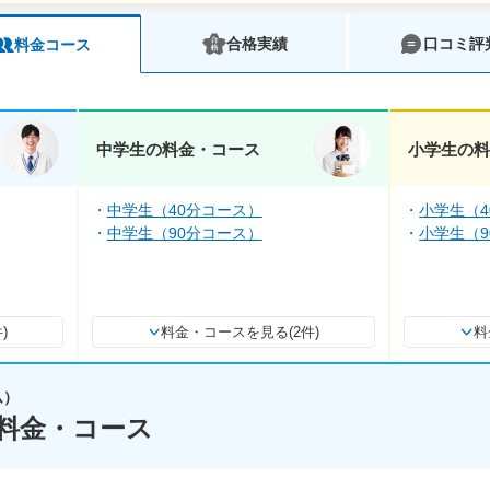
合格実績
口コミ評
料金コース
中学生の料金・コース
小学生の
中学生（40分コース）
小学生（4
中学生（90分コース）
小学生（9
)
料金・コースを見る(2件)
料
ム）
料金・コース