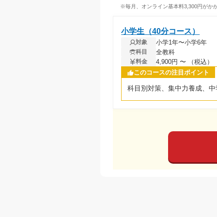
※毎月、オンライン基本料3,300円がかか
小学生（40分コース）
小学1年〜小学6年
対象
全教科
科目
4,900円 〜 （税込）
料金
このコースの注目ポイント
科目別対策、集中力養成、中