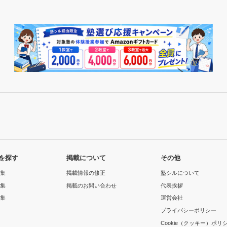
を探す
掲載について
その他
集
掲載情報の修正
塾シルについて
集
掲載のお問い合わせ
代表挨拶
集
運営会社
プライバシーポリシー
Cookie（クッキー）ポリ