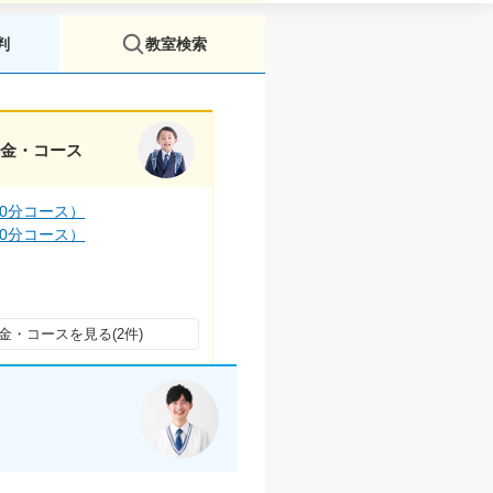
判
教室検索
料金・コース
0分コース）
0分コース）
金・コースを見る(2件)