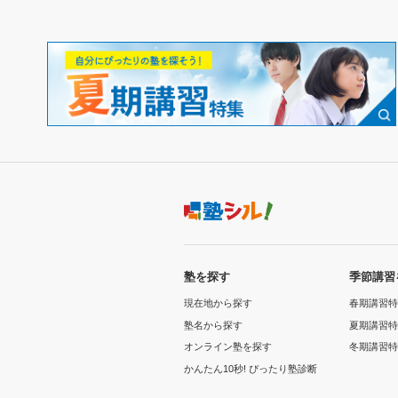
塾を探す
季節講習
現在地から探す
春期講習特
塾名から探す
夏期講習特
オンライン塾を探す
冬期講習特
かんたん10秒! ぴったり塾診断