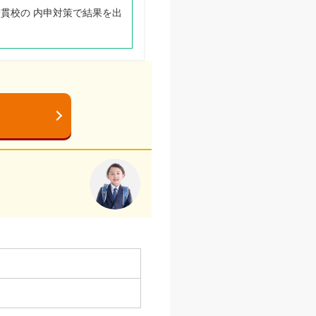
一貫校の 内申対策で結果を出