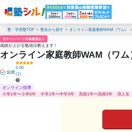
塾・学習塾TOP
塾名から探す
オンライン家庭教師WAM（ワム）
キャンペーン対象教室あり
成績が上がる勉強法教えます！
オンライン家庭教師WAM（ワム
5.00
(1)
オンライン指導
小学1年〜小学6年
中学1年〜中学3年
高校1年〜高校3年
浪人生