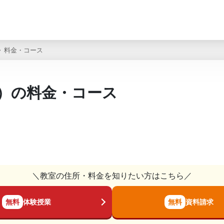
料金・コース
）の料金・コース
＼教室の住所・料金を知りたい方はこちら／
無料
体験授業
無料
資料請求